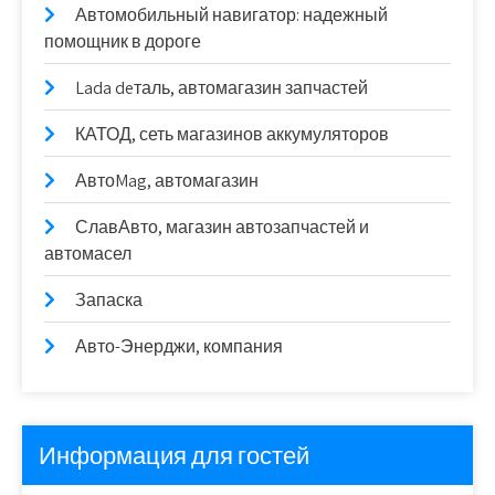
Автомобильный навигатор: надежный
помощник в дороге
Lada deталь, автомагазин запчастей
КАТОД, сеть магазинов аккумуляторов
АвтоMag, автомагазин
СлавАвто, магазин автозапчастей и
автомасел
Запаска
Авто-Энерджи, компания
Информация для гостей