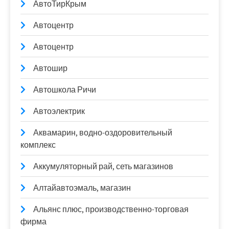
АвтоТирКрым
Автоцентр
Автоцентр
Автошир
Автошкола Ричи
Автоэлектрик
Аквамарин, водно-оздоровительный
комплекс
Аккумуляторный рай, сеть магазинов
Алтайавтоэмаль, магазин
Альянс плюс, производственно-торговая
фирма