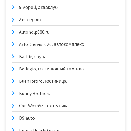
5 морей, акваклуб
Ars-сервис
Autohelp888.ru
Avto_Servis_026, автокомплекс
Barbie, сауна
Bellagio, гостиничный комплекс
Buen Retiro, гостиница
Bunny Brothers
Car_Wash55, автомойка
DS-auto
Erunin Hotels Group