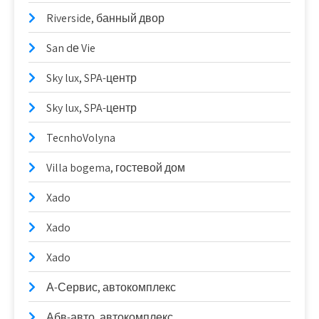
Riverside, банный двор
San dе Vie
Sky lux, SPA-центр
Sky lux, SPA-центр
TecnhoVolyna
Villa bogema, гостевой дом
Xado
Xado
Xado
А-Сервис, автокомплекс
Абв-авто, автокомплекс