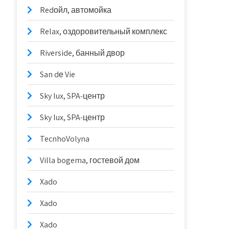
Redойл, автомойка
Relax, оздоровительный комплекс
Riverside, банный двор
San dе Vie
Sky lux, SPA-центр
Sky lux, SPA-центр
TecnhoVolyna
Villa bogema, гостевой дом
Xado
Xado
Xado