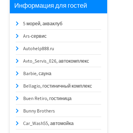
Информация для гостей
5 морей, акваклуб
Ars-сервис
Autohelp888.ru
Avto_Servis_026, автокомплекс
Barbie, сауна
Bellagio, гостиничный комплекс
Buen Retiro, гостиница
Bunny Brothers
Car_Wash55, автомойка