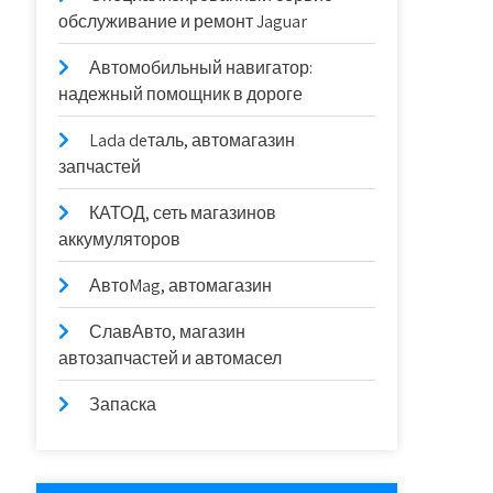
обслуживание и ремонт Jaguar
Автомобильный навигатор:
надежный помощник в дороге
Lada deталь, автомагазин
запчастей
КАТОД, сеть магазинов
аккумуляторов
АвтоMag, автомагазин
СлавАвто, магазин
автозапчастей и автомасел
Запаска