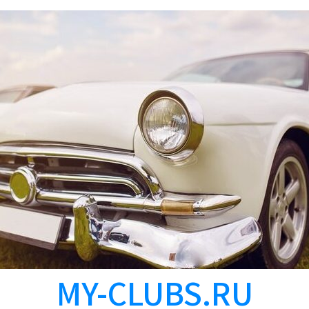
MY-CLUBS.RU