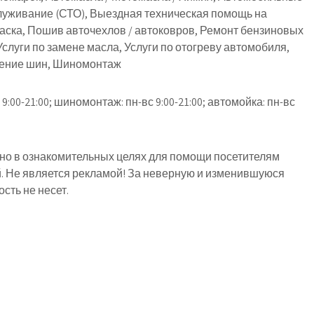
луживание (СТО), Выездная техническая помощь на
аска, Пошив авточехлов / автоковров, Ремонт бензиновых
слуги по замене масла, Услуги по отогреву автомобиля,
анение шин, Шиномонтаж
9:00-21:00; шиномонтаж: пн-вс 9:00-21:00; автомойка: пн-вс
о в ознакомительных целях для помощи посетителям
й. Не является рекламой! За неверную и изменившуюся
ть не несет.