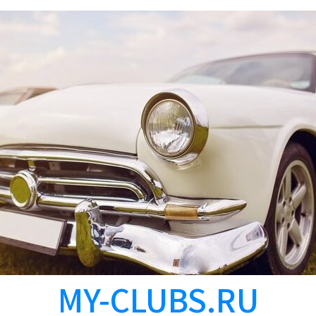
MY-CLUBS.RU