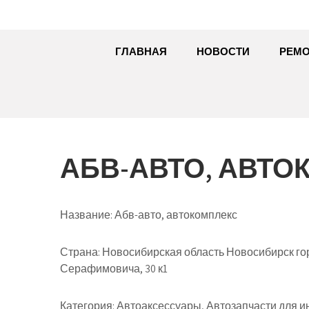
ГЛАВНАЯ
НОВОСТИ
РЕМО
АБВ-АВТО, АВТО
Название:
Абв-авто, автокомплекс
Страна:
Новосибирская область Новосибирск го
Серафимовича, 30 к1
Категория:
Автоаксессуары, Автозапчасти для и