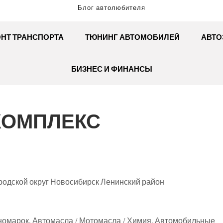
Блог автолюбителя
НТ ТРАНСПОРТА
ТЮНИНГ АВТОМОБИЛЕЙ
АВТО
БИЗНЕС И ФИНАНСЫ
КОМПЛЕКС
родской округ Новосибирск Ленинский район
номарок, Автомасла / Мотомасла / Химия, Автомобильные