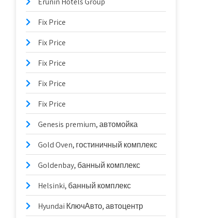
Erunin Hotels Group
Fix Price
Fix Price
Fix Price
Fix Price
Fix Price
Genesis premium, автомойка
Gold Oven, гостиничный комплекс
Goldenbay, банный комплекс
Helsinki, банный комплекс
Hyundai КлючАвто, автоцентр