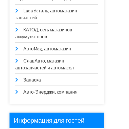
Lada deталь, автомагазин
запчастей
КАТОД, сеть магазинов
аккумуляторов
АвтоMag, автомагазин
СлавАвто, магазин
автозапчастей и автомасел
Запаска
Авто-Энерджи, компания
Информация для гостей