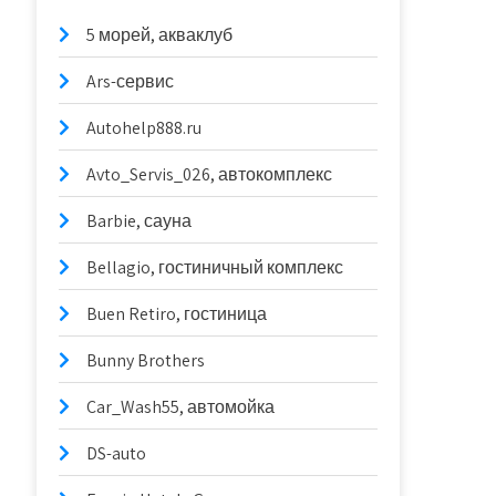
5 морей, акваклуб
Ars-сервис
Autohelp888.ru
Avto_Servis_026, автокомплекс
Barbie, сауна
Bellagio, гостиничный комплекс
Buen Retiro, гостиница
Bunny Brothers
Car_Wash55, автомойка
DS-auto