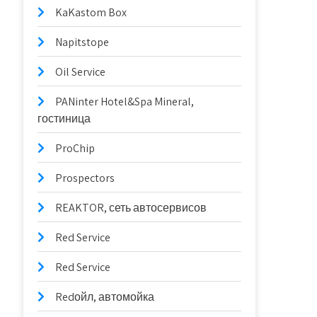
KaKastom Box
Napitstope
Oil Service
PANinter Hotel&Spa Mineral,
гостиница
ProChip
Prospectors
REAKTOR, сеть автосервисов
Red Service
Red Service
Redойл, автомойка