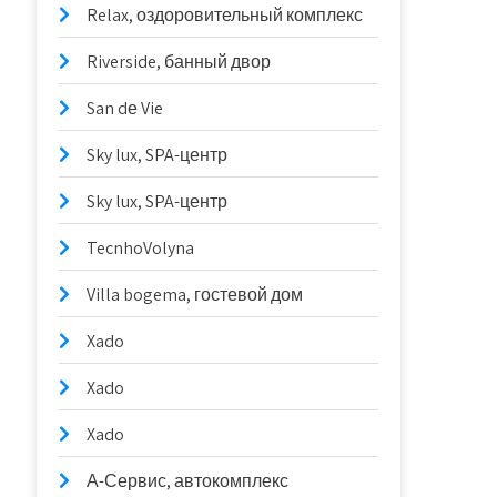
Relax, оздоровительный комплекс
Riverside, банный двор
San dе Vie
Sky lux, SPA-центр
Sky lux, SPA-центр
TecnhoVolyna
Villa bogema, гостевой дом
Xado
Xado
Xado
А-Сервис, автокомплекс