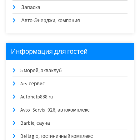
Запаска
Авто-Энерджи, компания
Информация для гостей
5 морей, акваклуб
Ars-сервис
Autohelp888.ru
Avto_Servis_026, автокомплекс
Barbie, сауна
Bellagio, гостиничный комплекс