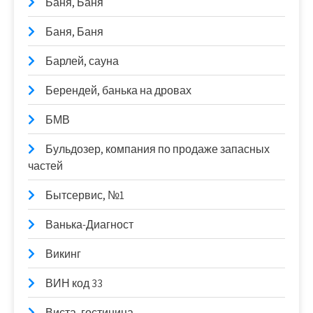
Баня, Баня
Баня, Баня
Барлей, сауна
Берендей, банька на дровах
БМВ
Бульдозер, компания по продаже запасных
частей
Бытсервис, №1
Ванька-Диагност
Викинг
ВИН код 33
Виста, гостиница