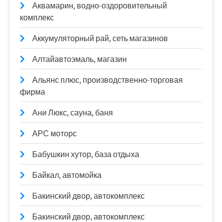
Аквамарин, водно-оздоровительный
комплекс
Аккумуляторный рай, сеть магазинов
Алтайавтоэмаль, магазин
Альянс плюс, производственно-торговая
фирма
Ани Люкс, сауна, баня
АРС моторс
Бабушкин хутор, база отдыха
Байкал, автомойка
Бакинский двор, автокомплекс
Бакинский двор, автокомплекс