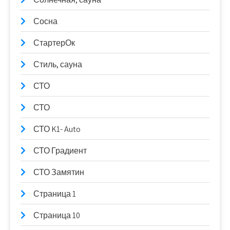
Сосна
СтартерОк
Стиль, сауна
СТО
СТО
СТО K1- Auto
СТО Градиент
СТО Замятин
Страница 1
Страница 10