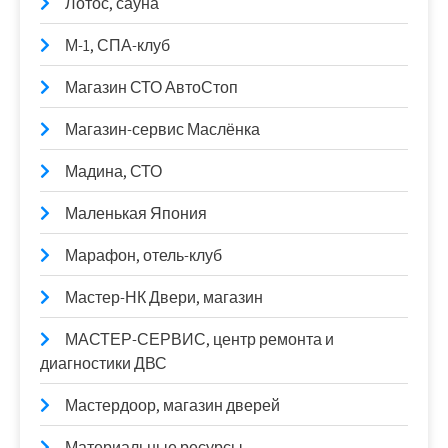
Лотос, сауна
М-1, СПА-клуб
Магазин СТО АвтоСтоп
Магазин-сервис Маслёнка
Мадина, СТО
Маленькая Япония
Марафон, отель-клуб
Мастер-НК Двери, магазин
МАСТЕР-СЕРВИС, центр ремонта и
диагностики ДВС
Мастердоор, магазин дверей
Материальные ресурсы