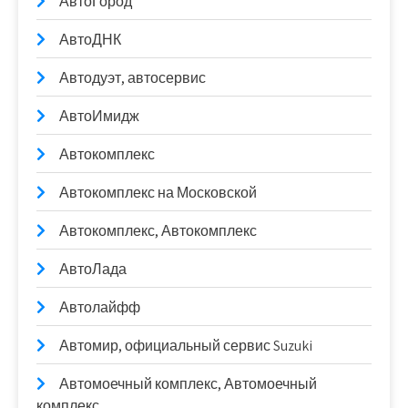
АвтоГород
АвтоДНК
Автодуэт, автосервис
АвтоИмидж
Автокомплекс
Автокомплекс на Московской
Автокомплекс, Автокомплекс
АвтоЛада
Автолайфф
Автомир, официальный сервис Suzuki
Автомоечный комплекс, Автомоечный
комплекс