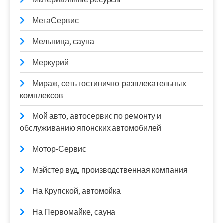
МегаСервис
Мельница, сауна
Меркурий
Мираж, сеть гостинично-развлекательных
комплексов
Мой авто, автосервис по ремонту и
обслуживанию японских автомобилей
Мотор-Сервис
Мэйстер вуд, производственная компания
На Крупской, автомойка
На Первомайке, сауна