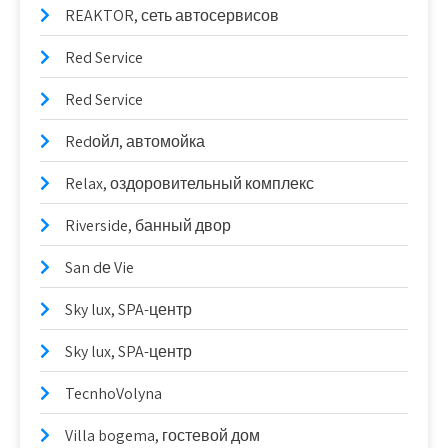
REAKTOR, сеть автосервисов
Red Service
Red Service
Redойл, автомойка
Relax, оздоровительный комплекс
Riverside, банный двор
San dе Vie
Sky lux, SPA-центр
Sky lux, SPA-центр
TecnhoVolyna
Villa bogema, гостевой дом