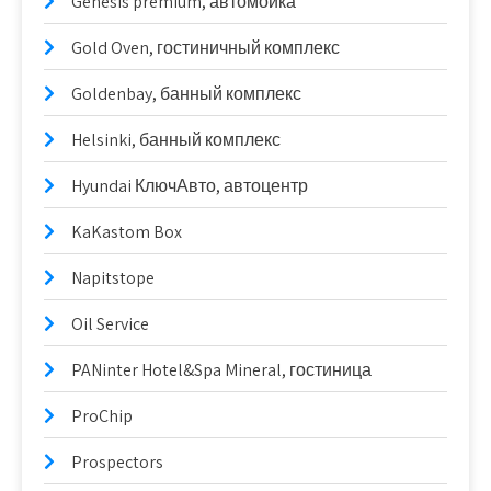
Genesis premium, автомойка
Gold Oven, гостиничный комплекс
Goldenbay, банный комплекс
Helsinki, банный комплекс
Hyundai КлючАвто, автоцентр
KaKastom Box
Napitstope
Oil Service
PANinter Hotel&Spa Mineral, гостиница
ProChip
Prospectors