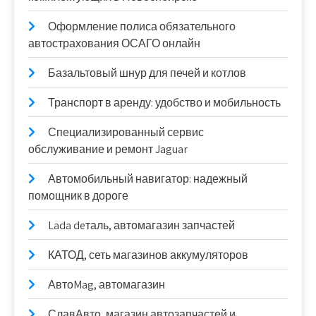
Оформление полиса обязательного
автострахования ОСАГО онлайн
Базальтовый шнур для печей и котлов
Транспорт в аренду: удобство и мобильность
Специализированный сервис
обслуживание и ремонт Jaguar
Автомобильный навигатор: надежный
помощник в дороге
Lada deталь, автомагазин запчастей
КАТОД, сеть магазинов аккумуляторов
АвтоMag, автомагазин
СлавАвто, магазин автозапчастей и