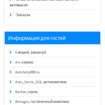
автомасел
Запаска
Информация для гостей
5 морей, акваклуб
Ars-сервис
Autohelp888.ru
Avto_Servis_026, автокомплекс
Barbie, сауна
Bellagio, гостиничный комплекс