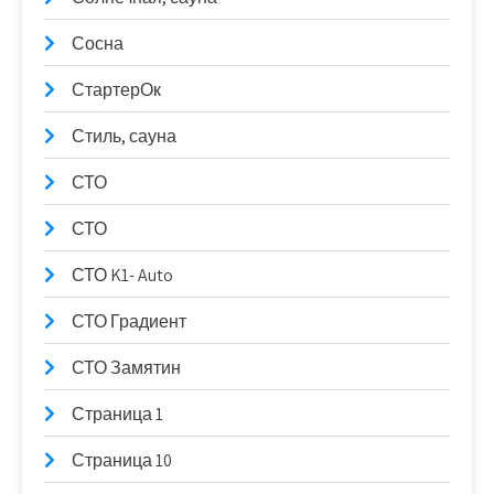
Сосна
СтартерОк
Стиль, сауна
СТО
СТО
СТО K1- Auto
СТО Градиент
СТО Замятин
Страница 1
Страница 10