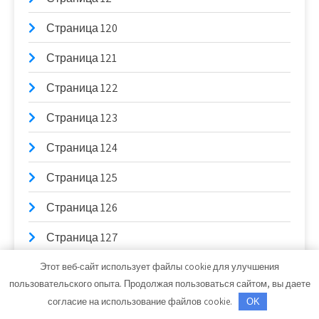
Страница 120
Страница 121
Страница 122
Страница 123
Страница 124
Страница 125
Страница 126
Страница 127
Страница 128
Этот веб-сайт использует файлы cookie для улучшения
пользовательского опыта. Продолжая пользоваться сайтом, вы даете
Страница 129
согласие на использование файлов cookie.
OK