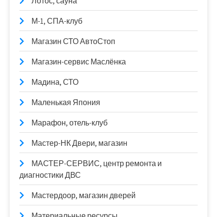
Лотос, сауна
М-1, СПА-клуб
Магазин СТО АвтоСтоп
Магазин-сервис Маслёнка
Мадина, СТО
Маленькая Япония
Марафон, отель-клуб
Мастер-НК Двери, магазин
МАСТЕР-СЕРВИС, центр ремонта и
диагностики ДВС
Мастердоор, магазин дверей
Материальные ресурсы