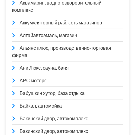
Аквамарин, водно-оздоровительный
комплекс
Аккумуляторный рай, сеть магазинов
Алтайавтоэмаль, магазин
Альянс плюс, производственно-торговая
фирма
Ани Люкс, сауна, баня
АРС моторс
Бабушкин хутор, база отдыха
Байкал, автомойка
Бакинский двор, автокомплекс
Бакинский двор, автокомплекс