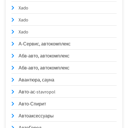
Xado
Xado
Xado
А-Сервис, автокомплекс
Абв-авто, автокомплекс
Абв-авто, автокомплекс
Авантюра, сауна
Авто-ас-stavropol
Авто-Спирит
Автоаксессуары
АвтоГород