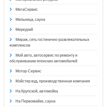
МегаСервис
Мельница, сауна
Меркурий
Мираж, сеть гостинично-развлекательных
комплексов
Мой авто, автосервис по ремонту и
обслуживанию японских автомобилей
Мотор-Сервис
Мэйстер вуд, производственная компания
На Крупской, автомойка
На Первомайке, сауна