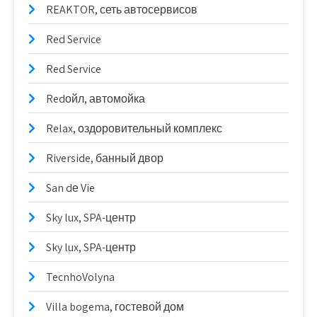
REAKTOR, сеть автосервисов
Red Service
Red Service
Redойл, автомойка
Relax, оздоровительный комплекс
Riverside, банный двор
San dе Vie
Sky lux, SPA-центр
Sky lux, SPA-центр
TecnhoVolyna
Villa bogema, гостевой дом