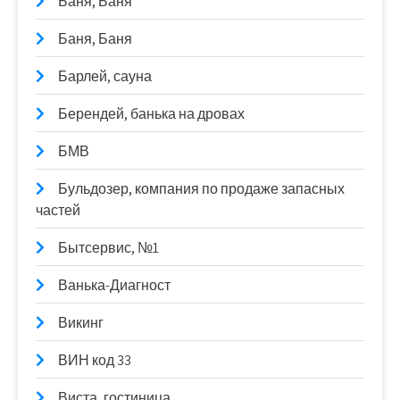
Баня, Баня
Баня, Баня
Барлей, сауна
Берендей, банька на дровах
БМВ
Бульдозер, компания по продаже запасных
частей
Бытсервис, №1
Ванька-Диагност
Викинг
ВИН код 33
Виста, гостиница