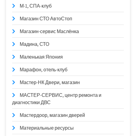
М-1, СПА-клуб
Магазин СТО АвтоСтоп
Магазин-сервис Маслёнка
Мадина, СТО
Маленькая Япония
Марафон, отель-клуб
Мастер-НК Двери, магазин
МАСТЕР-СЕРВИС, центр ремонта и
диагностики ДВС
Мастердоор, магазин дверей
Материальные ресурсы