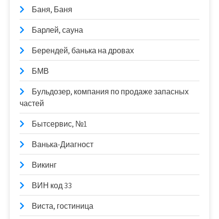
Баня, Баня
Барлей, сауна
Берендей, банька на дровах
БМВ
Бульдозер, компания по продаже запасных
частей
Бытсервис, №1
Ванька-Диагност
Викинг
ВИН код 33
Виста, гостиница