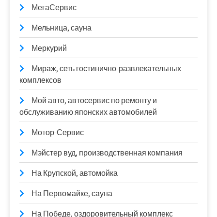
МегаСервис
Мельница, сауна
Меркурий
Мираж, сеть гостинично-развлекательных
комплексов
Мой авто, автосервис по ремонту и
обслуживанию японских автомобилей
Мотор-Сервис
Мэйстер вуд, производственная компания
На Крупской, автомойка
На Первомайке, сауна
На Победе, оздоровительный комплекс