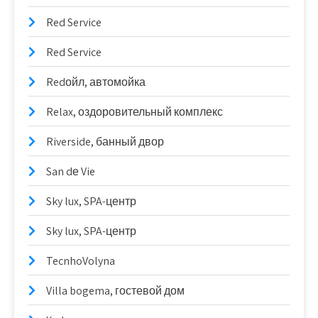
Red Service
Red Service
Redойл, автомойка
Relax, оздоровительный комплекс
Riverside, банный двор
San dе Vie
Sky lux, SPA-центр
Sky lux, SPA-центр
TecnhoVolyna
Villa bogema, гостевой дом