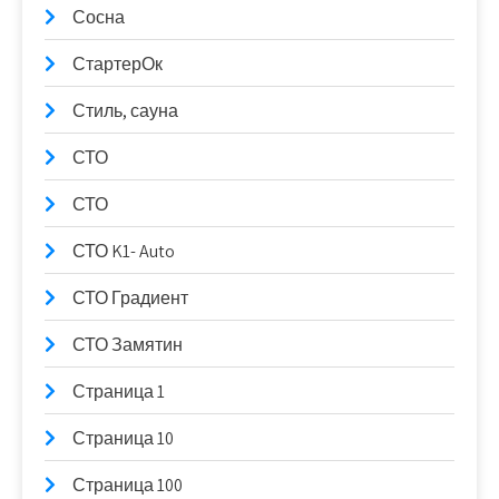
Сосна
СтартерОк
Стиль, сауна
СТО
СТО
СТО K1- Auto
СТО Градиент
СТО Замятин
Страница 1
Страница 10
Страница 100