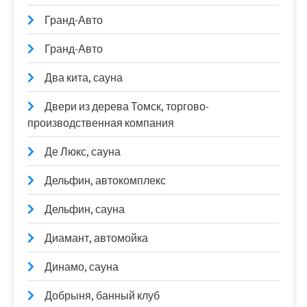
Гранд-Авто
Гранд-Авто
Два кита, сауна
Двери из дерева Томск, торгово-
производственная компания
Де Люкс, сауна
Дельфин, автокомплекс
Дельфин, сауна
Диамант, автомойка
Динамо, сауна
Добрыня, банный клуб