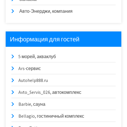
Авто-Энерджи, компания
Информация для гостей
5 морей, акваклуб
Ars-сервис
Autohelp888.ru
Avto_Servis_026, автокомплекс
Barbie, сауна
Bellagio, гостиничный комплекс