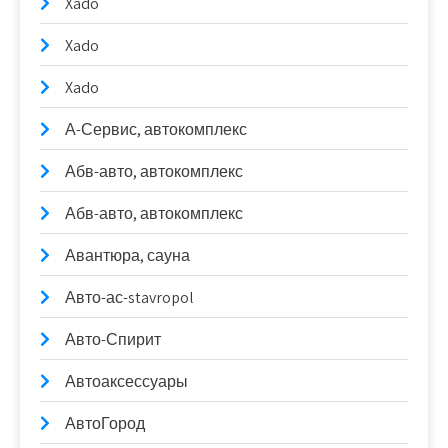
Xado
Xado
Xado
А-Сервис, автокомплекс
Абв-авто, автокомплекс
Абв-авто, автокомплекс
Авантюра, сауна
Авто-ас-stavropol
Авто-Спирит
Автоаксессуары
АвтоГород