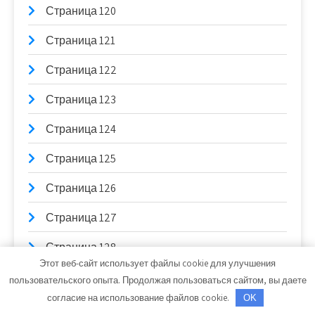
Страница 120
Страница 121
Страница 122
Страница 123
Страница 124
Страница 125
Страница 126
Страница 127
Страница 128
Этот веб-сайт использует файлы cookie для улучшения
Страница 129
пользовательского опыта. Продолжая пользоваться сайтом, вы даете
согласие на использование файлов cookie.
OK
Страница 13