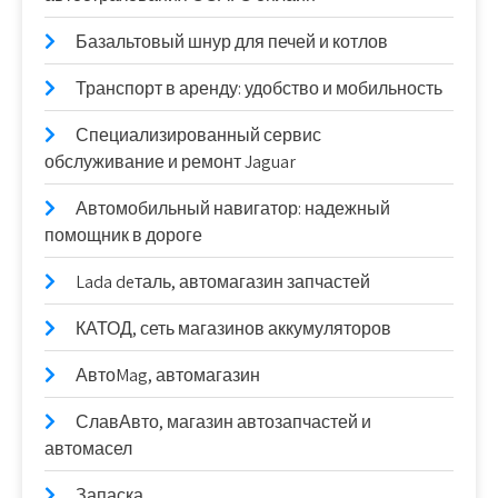
Базальтовый шнур для печей и котлов
Транспорт в аренду: удобство и мобильность
Специализированный сервис
обслуживание и ремонт Jaguar
Автомобильный навигатор: надежный
помощник в дороге
Lada deталь, автомагазин запчастей
КАТОД, сеть магазинов аккумуляторов
АвтоMag, автомагазин
СлавАвто, магазин автозапчастей и
автомасел
Запаска