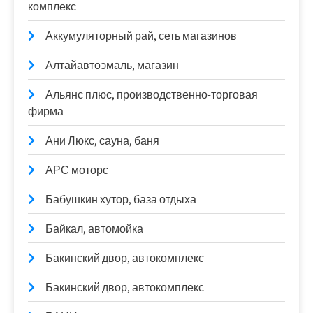
комплекс
Аккумуляторный рай, сеть магазинов
Алтайавтоэмаль, магазин
Альянс плюс, производственно-торговая
фирма
Ани Люкс, сауна, баня
АРС моторс
Бабушкин хутор, база отдыха
Байкал, автомойка
Бакинский двор, автокомплекс
Бакинский двор, автокомплекс