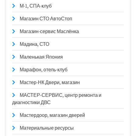
М-1, СПА-клуб
Магазин СТО АвтоСтоп
Магазин-сервис Маслёнка
Мадина, СТО
Маленькая Япония
Марафон, отель-клуб
Мастер-НК Двери, магазин
МАСТЕР-СЕРВИС, центр ремонта и
диагностики ДВС
Мастердоор, магазин дверей
Материальные ресурсы