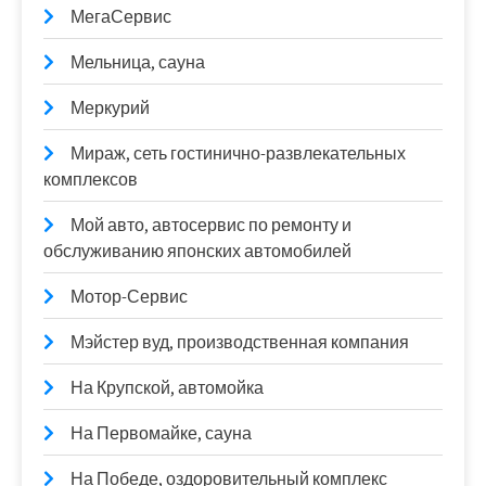
МегаСервис
Мельница, сауна
Меркурий
Мираж, сеть гостинично-развлекательных
комплексов
Мой авто, автосервис по ремонту и
обслуживанию японских автомобилей
Мотор-Сервис
Мэйстер вуд, производственная компания
На Крупской, автомойка
На Первомайке, сауна
На Победе, оздоровительный комплекс