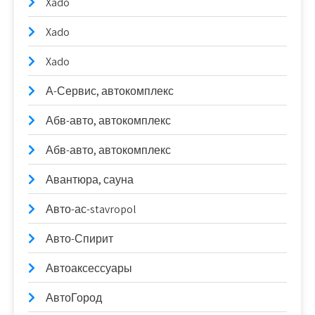
Xado
Xado
Xado
А-Сервис, автокомплекс
Абв-авто, автокомплекс
Абв-авто, автокомплекс
Авантюра, сауна
Авто-ас-stavropol
Авто-Спирит
Автоаксессуары
АвтоГород