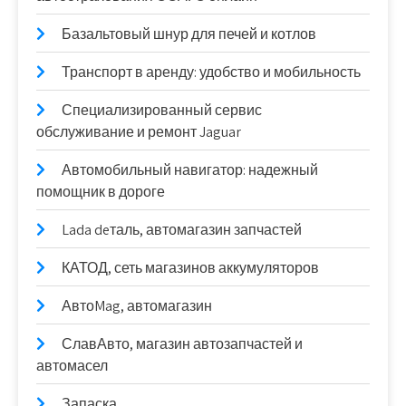
Базальтовый шнур для печей и котлов
Транспорт в аренду: удобство и мобильность
Специализированный сервис
обслуживание и ремонт Jaguar
Автомобильный навигатор: надежный
помощник в дороге
Lada deталь, автомагазин запчастей
КАТОД, сеть магазинов аккумуляторов
АвтоMag, автомагазин
СлавАвто, магазин автозапчастей и
автомасел
Запаска