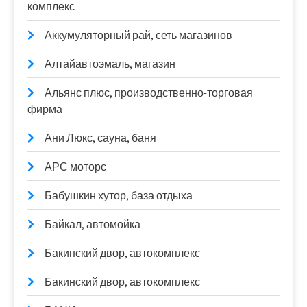
комплекс
Аккумуляторный рай, сеть магазинов
Алтайавтоэмаль, магазин
Альянс плюс, производственно-торговая
фирма
Ани Люкс, сауна, баня
АРС моторс
Бабушкин хутор, база отдыха
Байкал, автомойка
Бакинский двор, автокомплекс
Бакинский двор, автокомплекс