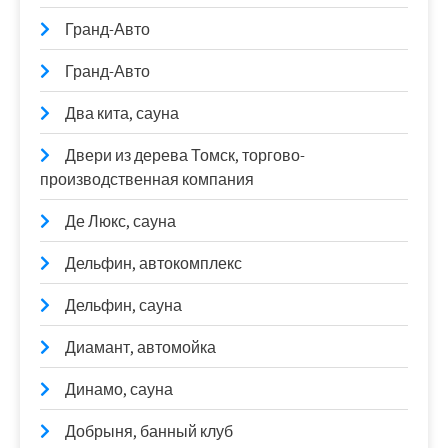
Гранд-Авто
Гранд-Авто
Два кита, сауна
Двери из дерева Томск, торгово-
производственная компания
Де Люкс, сауна
Дельфин, автокомплекс
Дельфин, сауна
Диамант, автомойка
Динамо, сауна
Добрыня, банный клуб