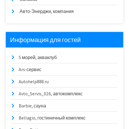
Авто-Энерджи, компания
Информация для гостей
5 морей, акваклуб
Ars-сервис
Autohelp888.ru
Avto_Servis_026, автокомплекс
Barbie, сауна
Bellagio, гостиничный комплекс