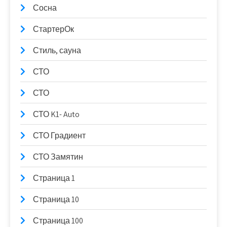
Сосна
СтартерОк
Стиль, сауна
СТО
СТО
СТО K1- Auto
СТО Градиент
СТО Замятин
Страница 1
Страница 10
Страница 100