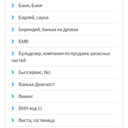
Баня, Баня
Барлей, сауна
Берендей, банька на дровах
БМВ
Бульдозер, компания по продаже запасных
частей
Бытсервис, №1
Ванька-Диагност
Викинг
ВИН код 33
Виста, гостиница