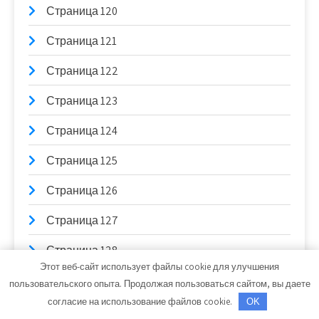
Страница 120
Страница 121
Страница 122
Страница 123
Страница 124
Страница 125
Страница 126
Страница 127
Страница 128
Этот веб-сайт использует файлы cookie для улучшения
Страница 129
пользовательского опыта. Продолжая пользоваться сайтом, вы даете
согласие на использование файлов cookie.
OK
Страница 13