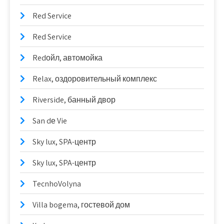
Red Service
Red Service
Redойл, автомойка
Relax, оздоровительный комплекс
Riverside, банный двор
San dе Vie
Sky lux, SPA-центр
Sky lux, SPA-центр
TecnhoVolyna
Villa bogema, гостевой дом