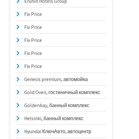
Erunin Hotels Group
Fix Price
Fix Price
Fix Price
Fix Price
Fix Price
Genesis premium, автомойка
Gold Oven, гостиничный комплекс
Goldenbay, банный комплекс
Helsinki, банный комплекс
Hyundai КлючАвто, автоцентр