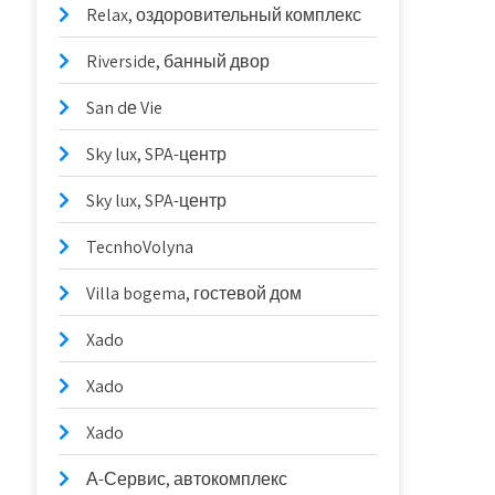
Relax, оздоровительный комплекс
Riverside, банный двор
San dе Vie
Sky lux, SPA-центр
Sky lux, SPA-центр
TecnhoVolyna
Villa bogema, гостевой дом
Xado
Xado
Xado
А-Сервис, автокомплекс