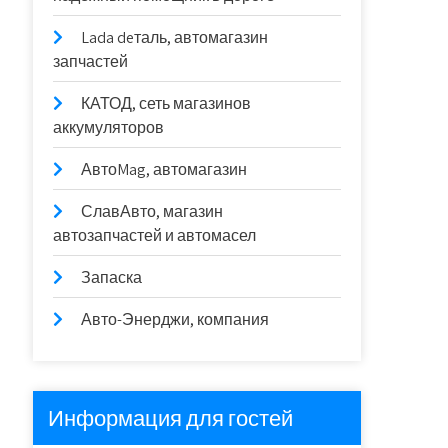
Lada deталь, автомагазин
запчастей
КАТОД, сеть магазинов
аккумуляторов
АвтоMag, автомагазин
СлавАвто, магазин
автозапчастей и автомасел
Запаска
Авто-Энерджи, компания
Информация для гостей