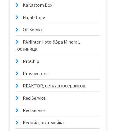
KaKastom Box
Napitstope
Oil Service
PANinter Hotel&Spa Mineral,
гостиница
ProChip
Prospectors
REAKTOR, сеть автосервисов
Red Service
Red Service
Redойл, автомойка