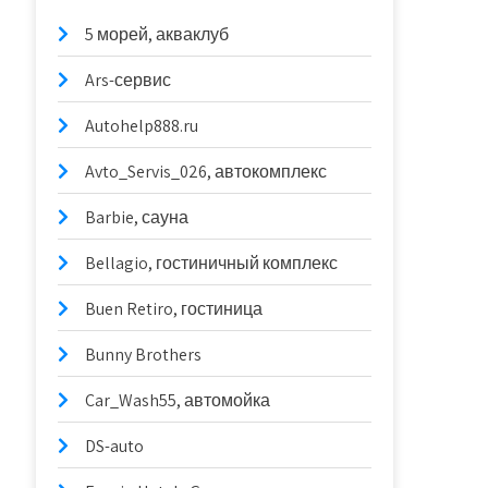
5 морей, акваклуб
Ars-сервис
Autohelp888.ru
Avto_Servis_026, автокомплекс
Barbie, сауна
Bellagio, гостиничный комплекс
Buen Retiro, гостиница
Bunny Brothers
Car_Wash55, автомойка
DS-auto