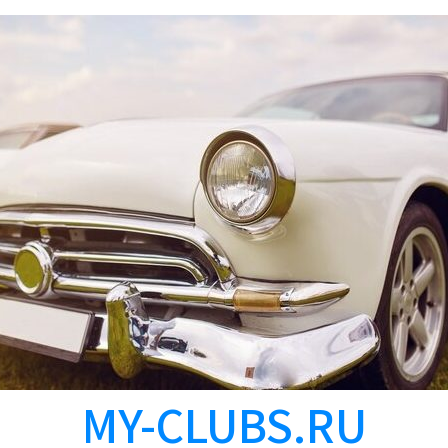
MY-CLUBS.RU