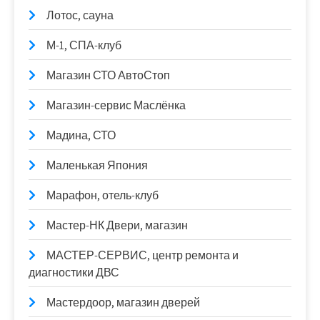
Лотос, сауна
М-1, СПА-клуб
Магазин СТО АвтоСтоп
Магазин-сервис Маслёнка
Мадина, СТО
Маленькая Япония
Марафон, отель-клуб
Мастер-НК Двери, магазин
МАСТЕР-СЕРВИС, центр ремонта и
диагностики ДВС
Мастердоор, магазин дверей