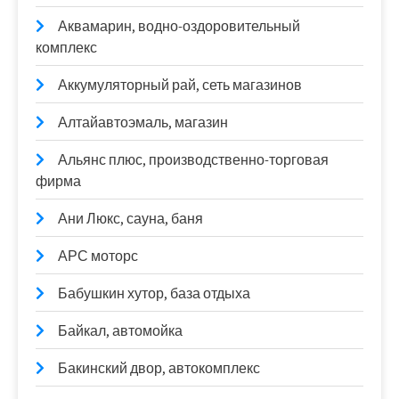
Аквамарин, водно-оздоровительный
комплекс
Аккумуляторный рай, сеть магазинов
Алтайавтоэмаль, магазин
Альянс плюс, производственно-торговая
фирма
Ани Люкс, сауна, баня
АРС моторс
Бабушкин хутор, база отдыха
Байкал, автомойка
Бакинский двор, автокомплекс