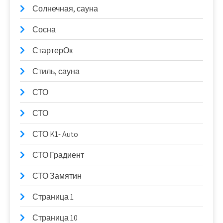
Солнечная, сауна
Сосна
СтартерОк
Стиль, сауна
СТО
СТО
СТО K1- Auto
СТО Градиент
СТО Замятин
Страница 1
Страница 10