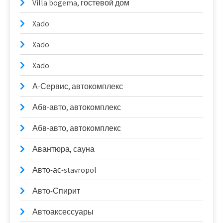
Villa bogema, гостевой дом
Xado
Xado
Xado
А-Сервис, автокомплекс
Абв-авто, автокомплекс
Абв-авто, автокомплекс
Авантюра, сауна
Авто-ас-stavropol
Авто-Спирит
Автоаксессуары