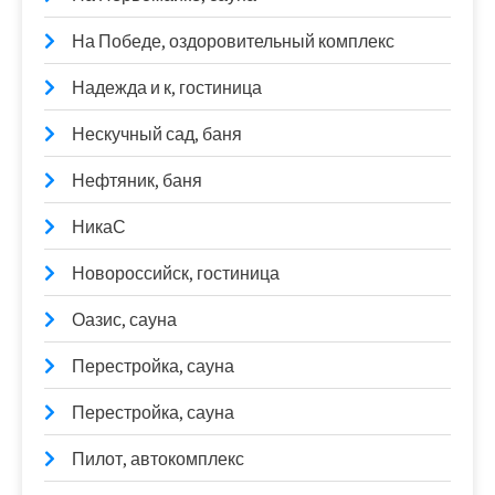
На Победе, оздоровительный комплекс
Надежда и к, гостиница
Нескучный сад, баня
Нефтяник, баня
НикаС
Новороссийск, гостиница
Оазис, сауна
Перестройка, сауна
Перестройка, сауна
Пилот, автокомплекс