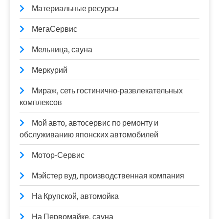
Материальные ресурсы
МегаСервис
Мельница, сауна
Меркурий
Мираж, сеть гостинично-развлекательных
комплексов
Мой авто, автосервис по ремонту и
обслуживанию японских автомобилей
Мотор-Сервис
Мэйстер вуд, производственная компания
На Крупской, автомойка
На Первомайке, сауна