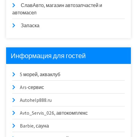
СлавАвто, магазин автозапчастей и
автомасел
Запаска
Информация для гостей
5 морей, акваклуб
Ars-сервис
Autohelp888.ru
Avto_Servis_026, автокомплекс
Barbie, сауна