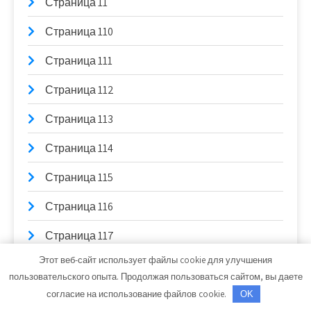
Страница 11
Страница 110
Страница 111
Страница 112
Страница 113
Страница 114
Страница 115
Страница 116
Страница 117
Этот веб-сайт использует файлы cookie для улучшения
Страница 118
пользовательского опыта. Продолжая пользоваться сайтом, вы даете
Страница 119
согласие на использование файлов cookie.
OK