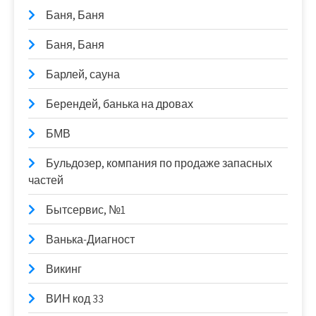
Баня, Баня
Баня, Баня
Барлей, сауна
Берендей, банька на дровах
БМВ
Бульдозер, компания по продаже запасных
частей
Бытсервис, №1
Ванька-Диагност
Викинг
ВИН код 33