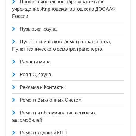
Профессиональное образовательное
учреждение Жирновская автошкола ДОСААФ
России
Пузырьки, сауна
Пункт технического осмотра транспорта,
Пункт технического осмотра транспорта
Радости мира
Реал-С, сауна
Реклама и Контакты
Ремонт Выхлопных Систем
Ремонт и обслуживание легковых
автомобилей
Ремонт ходовой КПП