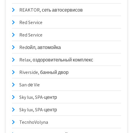
REAKTOR, сеть автосервисов
Red Service
Red Service
Redойл, автомойка
Relax, оздоровительный комплекс
Riverside, банный двор
San dе Vie
Sky lux, SPA-центр
Sky lux, SPA-центр
TecnhoVolyna