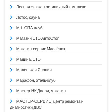
Лесная сказка, гостиничный комплекс
Лотос, сауна
М-1, СПА-клуб
Магазин СТО АвтоСтоп
Магазин-сервис Маслёнка
Мадина, СТО
Маленькая Япония
Марафон, отель-клуб
Мастер-НК Двери, магазин
МАСТЕР-СЕРВИС, центр ремонта и
диагностики ДВС