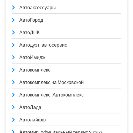
Автоаксессуары
АвтоГород
АвтоДНК
Автодуэт, автосервис
АвтоИмидж
Автокомплекс
Автокомплекс на Московской
Автокомплекс, Автокомплекс
АвтоЛада
Автолайфф
Автомир, официальный сервис Suzuki