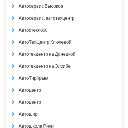
Автосервис Высокое
Автосервис, автотехцентр
Автостекло56
АвтоТехЦентр Ключевой
Автотехцентр на Донецкой
Автотехцентр на Элсибе
АвтоТирКрым
Автоцентр
Автоцентр
Автошир
Автошкола Ричи