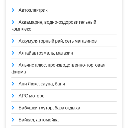
Автоэлектрик
Аквамарин, водно-оздоровительный
комплекс
Аккумуляторный рай, сеть магазинов
Алтайавтоэмаль, магазин
Альянс плюс, производственно-торговая
фирма
Ани Люкс, сауна, баня
АРС моторс
Бабушкин хутор, база отдыха
Байкал, автомойка