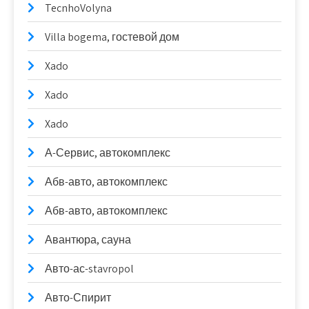
TecnhoVolyna
Villa bogema, гостевой дом
Xado
Xado
Xado
А-Сервис, автокомплекс
Абв-авто, автокомплекс
Абв-авто, автокомплекс
Авантюра, сауна
Авто-ас-stavropol
Авто-Спирит