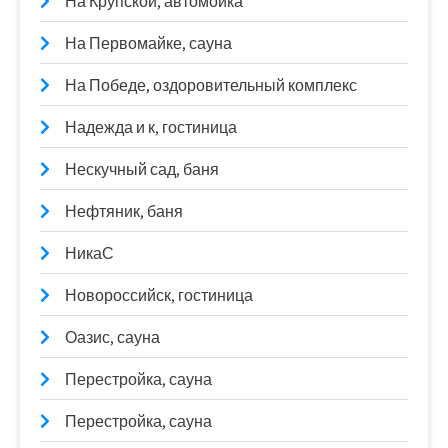
На Крупской, автомойка
На Первомайке, сауна
На Победе, оздоровительный комплекс
Надежда и к, гостиница
Нескучный сад, баня
Нефтяник, баня
НикаС
Новороссийск, гостиница
Оазис, сауна
Перестройка, сауна
Перестройка, сауна