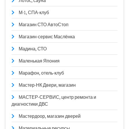
Лотос, сауна
М-1, СПА-клуб
Магазин СТО АвтоСтоп
Магазин-сервис Маслёнка
Мадина, СТО
Маленькая Япония
Марафон, отель-клуб
Мастер-НК Двери, магазин
МАСТЕР-СЕРВИС, центр ремонта и
диагностики ДВС
Мастердоор, магазин дверей
Материальные ресурсы