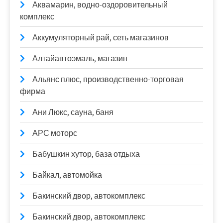
Аквамарин, водно-оздоровительный
комплекс
Аккумуляторный рай, сеть магазинов
Алтайавтоэмаль, магазин
Альянс плюс, производственно-торговая
фирма
Ани Люкс, сауна, баня
АРС моторс
Бабушкин хутор, база отдыха
Байкал, автомойка
Бакинский двор, автокомплекс
Бакинский двор, автокомплекс