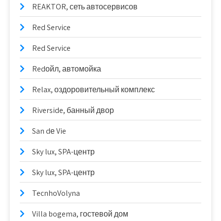
REAKTOR, сеть автосервисов
Red Service
Red Service
Redойл, автомойка
Relax, оздоровительный комплекс
Riverside, банный двор
San dе Vie
Sky lux, SPA-центр
Sky lux, SPA-центр
TecnhoVolyna
Villa bogema, гостевой дом