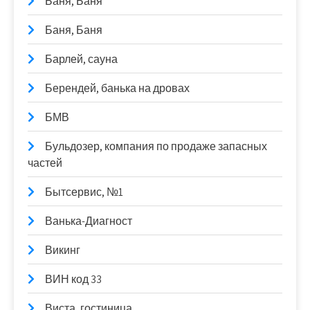
Баня, Баня
Баня, Баня
Барлей, сауна
Берендей, банька на дровах
БМВ
Бульдозер, компания по продаже запасных
частей
Бытсервис, №1
Ванька-Диагност
Викинг
ВИН код 33
Виста, гостиница