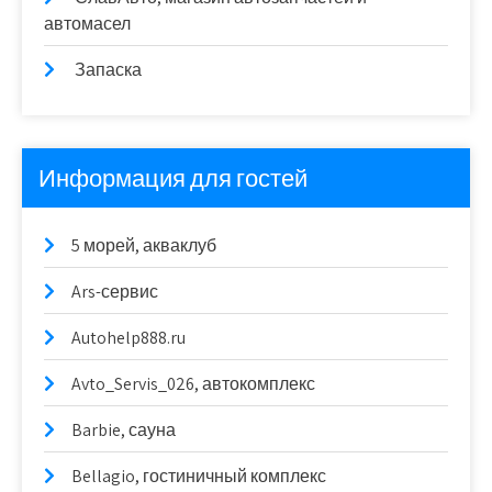
автомасел
Запаска
Информация для гостей
5 морей, акваклуб
Ars-сервис
Autohelp888.ru
Avto_Servis_026, автокомплекс
Barbie, сауна
Bellagio, гостиничный комплекс