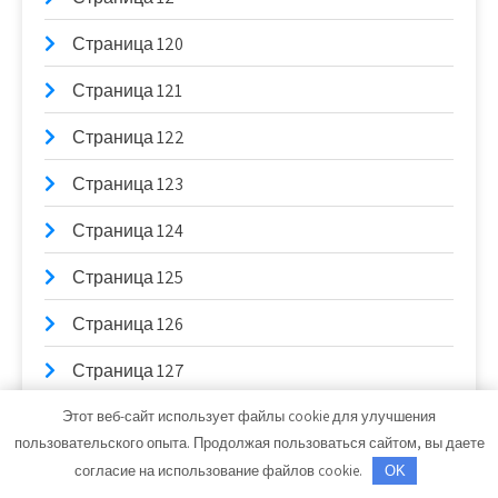
Страница 120
Страница 121
Страница 122
Страница 123
Страница 124
Страница 125
Страница 126
Страница 127
Страница 128
Этот веб-сайт использует файлы cookie для улучшения
пользовательского опыта. Продолжая пользоваться сайтом, вы даете
Страница 129
согласие на использование файлов cookie.
OK