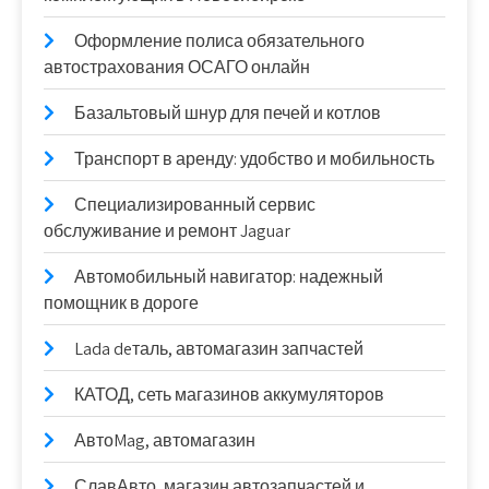
Оформление полиса обязательного
автострахования ОСАГО онлайн
Базальтовый шнур для печей и котлов
Транспорт в аренду: удобство и мобильность
Специализированный сервис
обслуживание и ремонт Jaguar
Автомобильный навигатор: надежный
помощник в дороге
Lada deталь, автомагазин запчастей
КАТОД, сеть магазинов аккумуляторов
АвтоMag, автомагазин
СлавАвто, магазин автозапчастей и