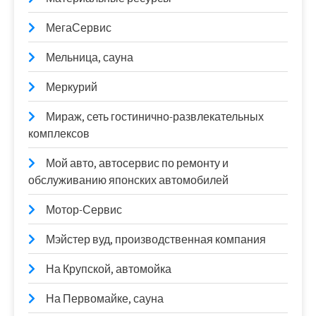
МегаСервис
Мельница, сауна
Меркурий
Мираж, сеть гостинично-развлекательных
комплексов
Мой авто, автосервис по ремонту и
обслуживанию японских автомобилей
Мотор-Сервис
Мэйстер вуд, производственная компания
На Крупской, автомойка
На Первомайке, сауна