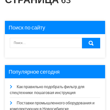
Поиск по сайту
Популярное сегодня
Как правильно подобрать фильтр для
спецтехники: пошаговая инструкция
Поставки промышленного оборудования и
комплектующих в Новосибирске