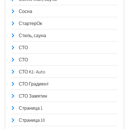
Сосна
СтартерОк
Стиль, сауна
СТО
СТО
СТО K1- Auto
СТО Градиент
СТО Замятин
Страница 1
Страница 10