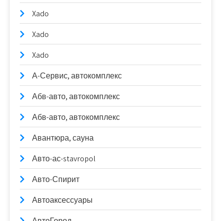
Xado
Xado
Xado
А-Сервис, автокомплекс
Абв-авто, автокомплекс
Абв-авто, автокомплекс
Авантюра, сауна
Авто-ас-stavropol
Авто-Спирит
Автоаксессуары
АвтоГород