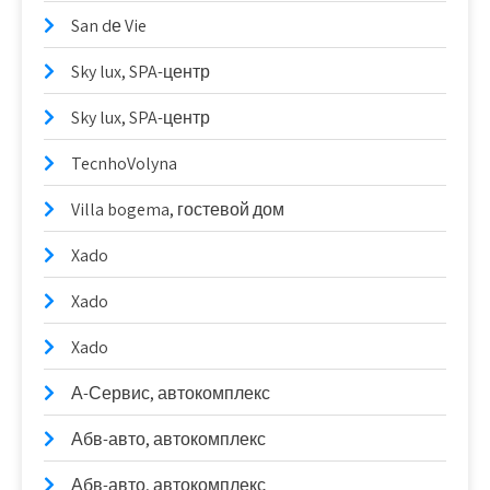
San dе Vie
Sky lux, SPA-центр
Sky lux, SPA-центр
TecnhoVolyna
Villa bogema, гостевой дом
Xado
Xado
Xado
А-Сервис, автокомплекс
Абв-авто, автокомплекс
Абв-авто, автокомплекс