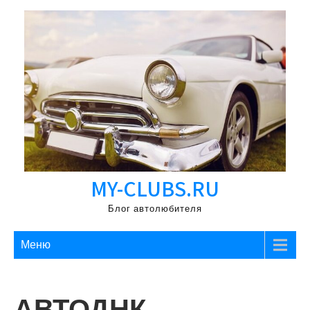
Перейти
к
содержимому
MY-CLUBS.RU
Блог автолюбителя
Меню
АВТОДНК