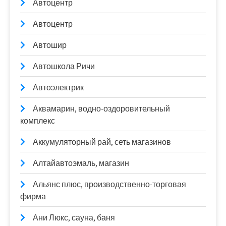
Автоцентр
Автоцентр
Автошир
Автошкола Ричи
Автоэлектрик
Аквамарин, водно-оздоровительный
комплекс
Аккумуляторный рай, сеть магазинов
Алтайавтоэмаль, магазин
Альянс плюс, производственно-торговая
фирма
Ани Люкс, сауна, баня