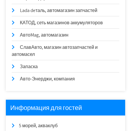
Lada deталь, автомагазин запчастей
КАТОД, сеть магазинов аккумуляторов
АвтоMag, автомагазин
СлавАвто, магазин автозапчастей и
автомасел
Запаска
Авто-Энерджи, компания
Информация для гостей
5 морей, акваклуб