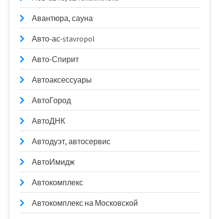
Авантюра, сауна
Авто-ас-stavropol
Авто-Спирит
Автоаксессуары
АвтоГород
АвтоДНК
Автодуэт, автосервис
АвтоИмидж
Автокомплекс
Автокомплекс на Московской