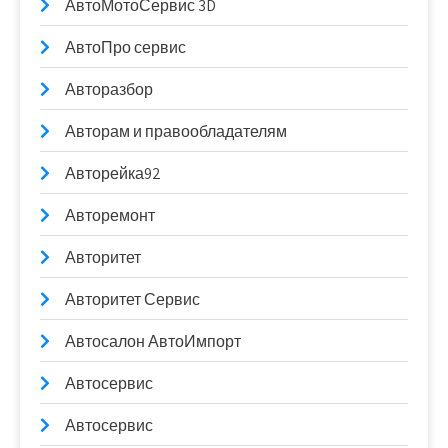
АвтоМотоСервис 3D
АвтоПро сервис
Авторазбор
Авторам и правообладателям
Авторейка92
Авторемонт
Авторитет
Авторитет Сервис
Автосалон АвтоИмпорт
Автосервис
Автосервис