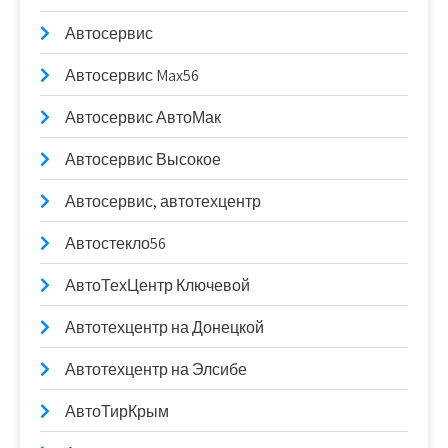
Автосервис
Автосервис Max56
Автосервис АвтоМак
Автосервис Высокое
Автосервис, автотехцентр
Автостекло56
АвтоТехЦентр Ключевой
Автотехцентр на Донецкой
Автотехцентр на Элсибе
АвтоТирКрым