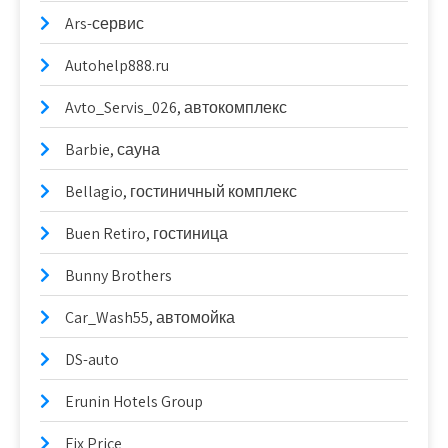
Ars-сервис
Autohelp888.ru
Avto_Servis_026, автокомплекс
Barbie, сауна
Bellagio, гостиничный комплекс
Buen Retiro, гостиница
Bunny Brothers
Car_Wash55, автомойка
DS-auto
Erunin Hotels Group
Fix Price