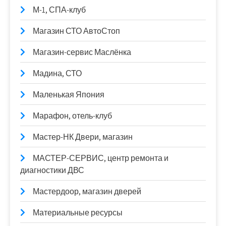
М-1, СПА-клуб
Магазин СТО АвтоСтоп
Магазин-сервис Маслёнка
Мадина, СТО
Маленькая Япония
Марафон, отель-клуб
Мастер-НК Двери, магазин
МАСТЕР-СЕРВИС, центр ремонта и
диагностики ДВС
Мастердоор, магазин дверей
Материальные ресурсы