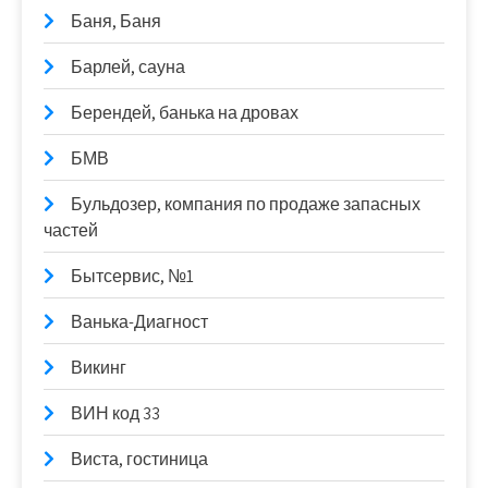
Баня, Баня
Барлей, сауна
Берендей, банька на дровах
БМВ
Бульдозер, компания по продаже запасных
частей
Бытсервис, №1
Ванька-Диагност
Викинг
ВИН код 33
Виста, гостиница