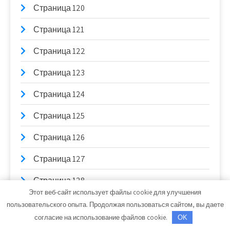
Страница 120
Страница 121
Страница 122
Страница 123
Страница 124
Страница 125
Страница 126
Страница 127
Страница 128
Этот веб-сайт использует файлы cookie для улучшения
Страница 129
пользовательского опыта. Продолжая пользоваться сайтом, вы даете
согласие на использование файлов cookie.
OK
Страница 13