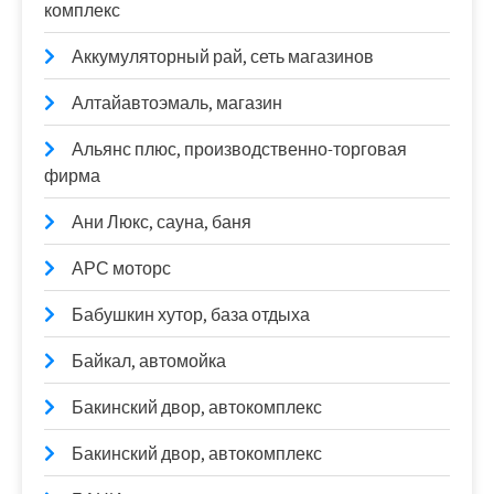
комплекс
Аккумуляторный рай, сеть магазинов
Алтайавтоэмаль, магазин
Альянс плюс, производственно-торговая
фирма
Ани Люкс, сауна, баня
АРС моторс
Бабушкин хутор, база отдыха
Байкал, автомойка
Бакинский двор, автокомплекс
Бакинский двор, автокомплекс