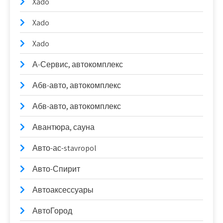
Xado
Xado
Xado
А-Сервис, автокомплекс
Абв-авто, автокомплекс
Абв-авто, автокомплекс
Авантюра, сауна
Авто-ас-stavropol
Авто-Спирит
Автоаксессуары
АвтоГород