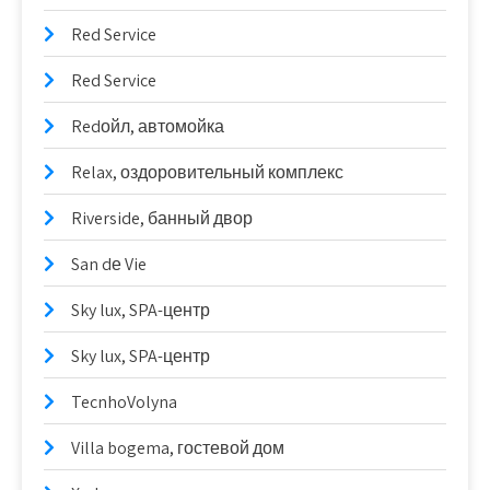
Red Service
Red Service
Redойл, автомойка
Relax, оздоровительный комплекс
Riverside, банный двор
San dе Vie
Sky lux, SPA-центр
Sky lux, SPA-центр
TecnhoVolyna
Villa bogema, гостевой дом