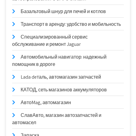
Базальтовый шнур для печей и котлов
Транспорт в аренду: удобство и мобильность
Специализированный сервис
обслуживание и ремонт Jaguar
Автомобильный навигатор: надежный
помощник в дороге
Lada deталь, автомагазин запчастей
КАТОД, сеть магазинов аккумуляторов
АвтоMag, автомагазин
СлавАвто, магазин автозапчастей и
автомасел
Запаска