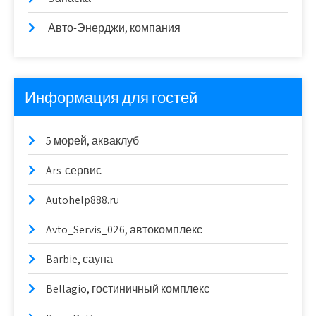
Авто-Энерджи, компания
Информация для гостей
5 морей, акваклуб
Ars-сервис
Autohelp888.ru
Avto_Servis_026, автокомплекс
Barbie, сауна
Bellagio, гостиничный комплекс