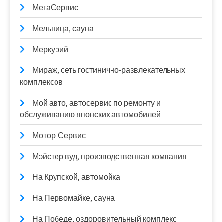
МегаСервис
Мельница, сауна
Меркурий
Мираж, сеть гостинично-развлекательных
комплексов
Мой авто, автосервис по ремонту и
обслуживанию японских автомобилей
Мотор-Сервис
Мэйстер вуд, производственная компания
На Крупской, автомойка
На Первомайке, сауна
На Победе, оздоровительный комплекс