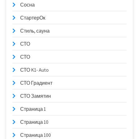
Сосна
СтартерОк
Стиль, сауна
СТО
СТО
СТО K1- Auto
СТО Градиент
СТО Замятин
Страница 1
Страница 10
Страница 100