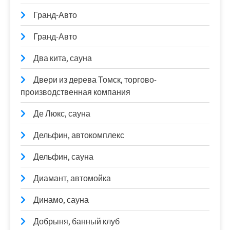
Гранд-Авто
Гранд-Авто
Два кита, сауна
Двери из дерева Томск, торгово-
производственная компания
Де Люкс, сауна
Дельфин, автокомплекс
Дельфин, сауна
Диамант, автомойка
Динамо, сауна
Добрыня, банный клуб