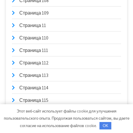
Страница 108
Страница 109
Страница 11
Страница 110
Страница 111
Страница 112
Страница 113
Страница 114
Страница 115
Этот веб-сайт использует файлы cookie для улучшения
Страница 116
пользовательского опыта. Продолжая пользоваться сайтом, вы даете
Страница 117
согласие на использование файлов cookie.
OK