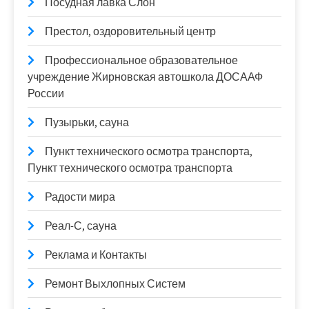
Посудная лавка Слон
Престол, оздоровительный центр
Профессиональное образовательное
учреждение Жирновская автошкола ДОСААФ
России
Пузырьки, сауна
Пункт технического осмотра транспорта,
Пункт технического осмотра транспорта
Радости мира
Реал-С, сауна
Реклама и Контакты
Ремонт Выхлопных Систем