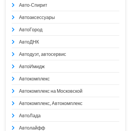
Авто-Спирит
Автоаксессуары
АвтоГород
АвтоДНК
Автодуэт, автосервис
АвтоИмидж
Автокомплекс
Автокомплекс на Московской
Автокомплекс, Автокомплекс
АвтоЛада
Автолайфф