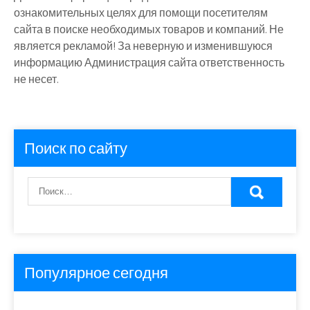
ознакомительных целях для помощи посетителям
сайта в поиске необходимых товаров и компаний. Не
является рекламой! За неверную и изменившуюся
информацию Администрация сайта ответственность
не несет.
Поиск по сайту
Популярное сегодня