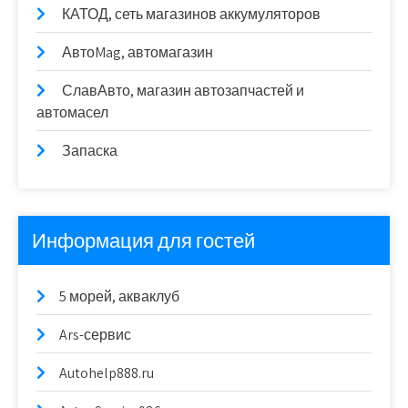
КАТОД, сеть магазинов аккумуляторов
АвтоMag, автомагазин
СлавАвто, магазин автозапчастей и
автомасел
Запаска
Информация для гостей
5 морей, акваклуб
Ars-сервис
Autohelp888.ru