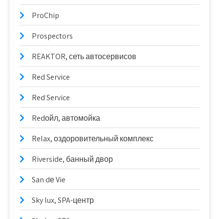
ProChip
Prospectors
REAKTOR, сеть автосервисов
Red Service
Red Service
Redойл, автомойка
Relax, оздоровительный комплекс
Riverside, банный двор
San dе Vie
Sky lux, SPA-центр