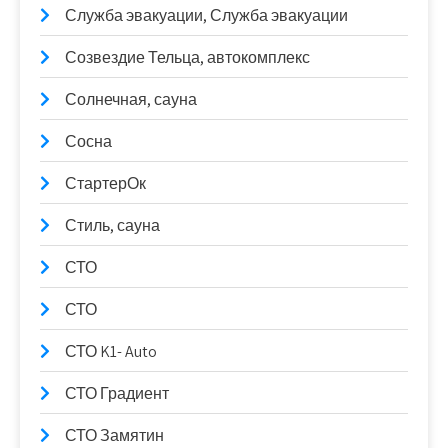
Служба эвакуации, Служба эвакуации
Созвездие Тельца, автокомплекс
Солнечная, сауна
Сосна
СтартерОк
Стиль, сауна
СТО
СТО
СТО K1- Auto
СТО Градиент
СТО Замятин