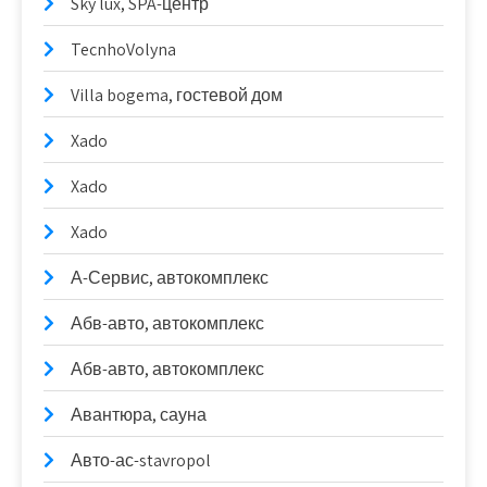
Sky lux, SPA-центр
TecnhoVolyna
Villa bogema, гостевой дом
Xado
Xado
Xado
А-Сервис, автокомплекс
Абв-авто, автокомплекс
Абв-авто, автокомплекс
Авантюра, сауна
Авто-ас-stavropol