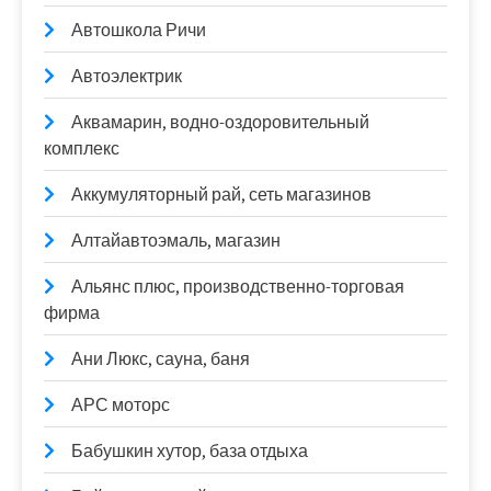
Автошкола Ричи
Автоэлектрик
Аквамарин, водно-оздоровительный
комплекс
Аккумуляторный рай, сеть магазинов
Алтайавтоэмаль, магазин
Альянс плюс, производственно-торговая
фирма
Ани Люкс, сауна, баня
АРС моторс
Бабушкин хутор, база отдыха