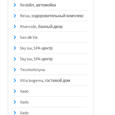
Redойл, автомойка
Relax, оздоровительный комплекс
Riverside, банный двор
San dе Vie
Sky lux, SPA-центр
Sky lux, SPA-центр
TecnhoVolyna
Villa bogema, гостевой дом
Xado
Xado
Xado