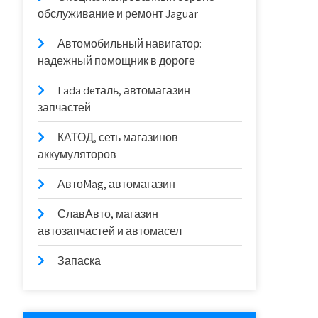
обслуживание и ремонт Jaguar
Автомобильный навигатор:
надежный помощник в дороге
Lada deталь, автомагазин
запчастей
КАТОД, сеть магазинов
аккумуляторов
АвтоMag, автомагазин
СлавАвто, магазин
автозапчастей и автомасел
Запаска