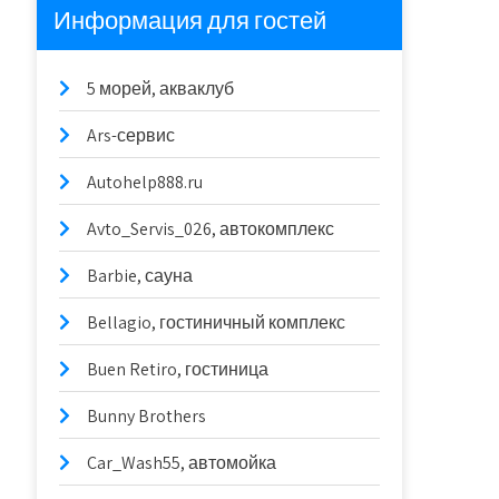
Информация для гостей
5 морей, акваклуб
Ars-сервис
Autohelp888.ru
Avto_Servis_026, автокомплекс
Barbie, сауна
Bellagio, гостиничный комплекс
Buen Retiro, гостиница
Bunny Brothers
Car_Wash55, автомойка