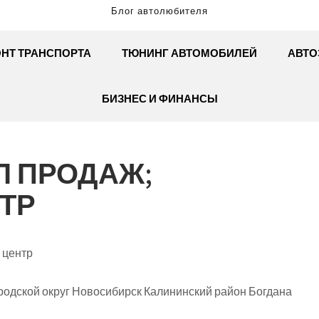
Блог автолюбителя
НТ ТРАНСПОРТА
ТЮНИНГ АВТОМОБИЛЕЙ
АВТО
БИЗНЕС И ФИНАНСЫ
Л ПРОДАЖ;
ТР
 центр
родской округ Новосибирск Калининский район Богдана