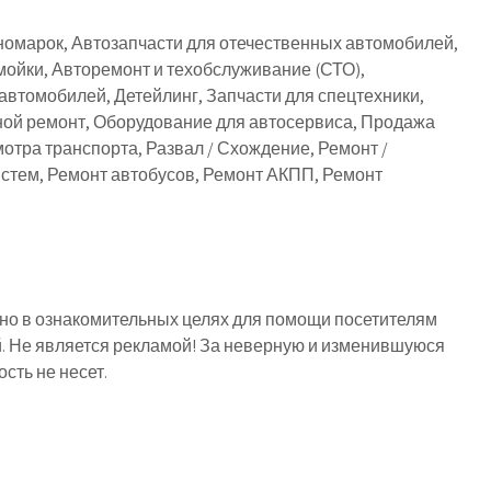
номарок, Автозапчасти для отечественных автомобилей,
мойки, Авторемонт и техобслуживание (СТО),
автомобилей, Детейлинг, Запчасти для спецтехники,
ной ремонт, Оборудование для автосервиса, Продажа
отра транспорта, Развал / Схождение, Ремонт /
стем, Ремонт автобусов, Ремонт АКПП, Ремонт
о в ознакомительных целях для помощи посетителям
й. Не является рекламой! За неверную и изменившуюся
ть не несет.