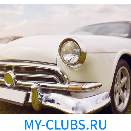
MY-CLUBS.RU