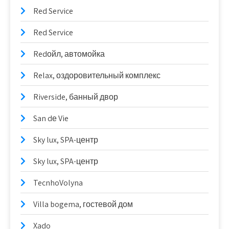
Red Service
Red Service
Redойл, автомойка
Relax, оздоровительный комплекс
Riverside, банный двор
San dе Vie
Sky lux, SPA-центр
Sky lux, SPA-центр
TecnhoVolyna
Villa bogema, гостевой дом
Xado