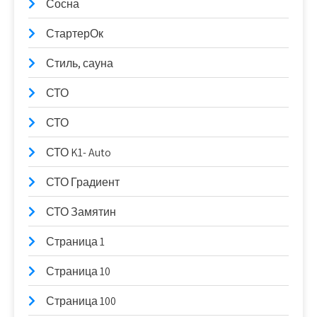
Сосна
СтартерОк
Стиль, сауна
СТО
СТО
СТО K1- Auto
СТО Градиент
СТО Замятин
Страница 1
Страница 10
Страница 100