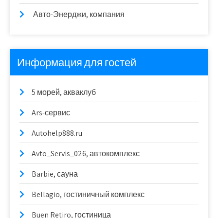
Авто-Энерджи, компания
Информация для гостей
5 морей, акваклуб
Ars-сервис
Autohelp888.ru
Avto_Servis_026, автокомплекс
Barbie, сауна
Bellagio, гостиничный комплекс
Buen Retiro, гостиница