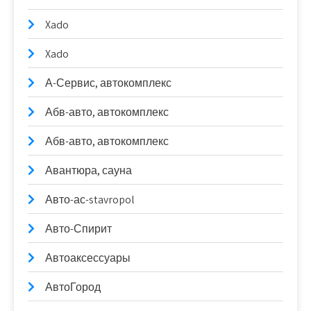
Xado
Xado
А-Сервис, автокомплекс
Абв-авто, автокомплекс
Абв-авто, автокомплекс
Авантюра, сауна
Авто-ас-stavropol
Авто-Спирит
Автоаксессуары
АвтоГород