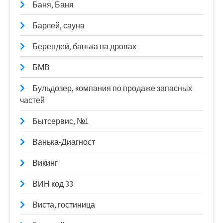
Баня, Баня
Барлей, сауна
Берендей, банька на дровах
БМВ
Бульдозер, компания по продаже запасных
частей
Бытсервис, №1
Ванька-Диагност
Викинг
ВИН код 33
Виста, гостиница