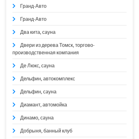
Гранд-Авто
Гранд-Авто
Два кита, сауна
Двери из дерева Томск, торгово-
производственная компания
Де Люкс, сауна
Дельфин, автокомплекс
Дельфин, сауна
Диамант, автомойка
Динамо, сауна
Добрыня, банный клуб