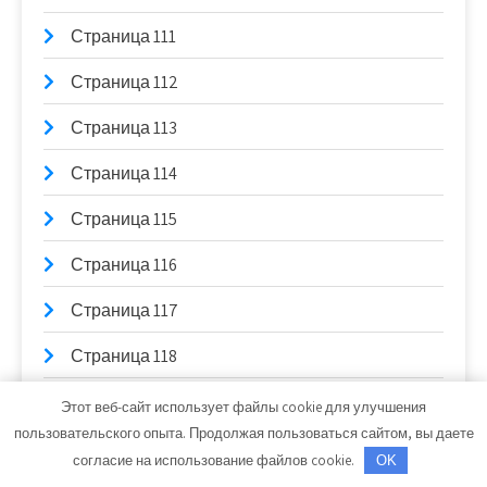
Страница 111
Страница 112
Страница 113
Страница 114
Страница 115
Страница 116
Страница 117
Страница 118
Страница 119
Этот веб-сайт использует файлы cookie для улучшения
пользовательского опыта. Продолжая пользоваться сайтом, вы даете
Страница 12
согласие на использование файлов cookie.
OK