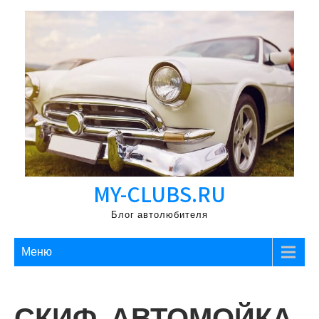
Перейти
к
содержимому
MY-CLUBS.RU
Блог автолюбителя
Меню
СКИФ, АВТОМОЙКА