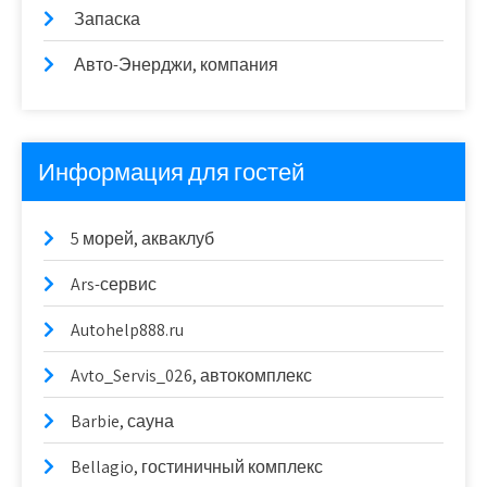
Запаска
Авто-Энерджи, компания
Информация для гостей
5 морей, акваклуб
Ars-сервис
Autohelp888.ru
Avto_Servis_026, автокомплекс
Barbie, сауна
Bellagio, гостиничный комплекс