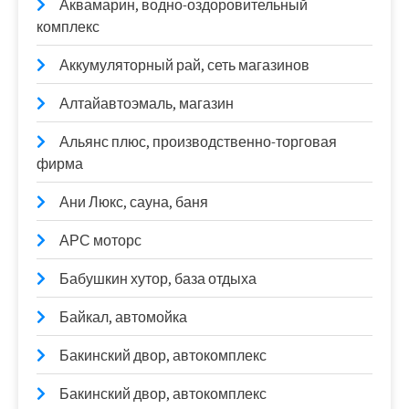
Аквамарин, водно-оздоровительный
комплекс
Аккумуляторный рай, сеть магазинов
Алтайавтоэмаль, магазин
Альянс плюс, производственно-торговая
фирма
Ани Люкс, сауна, баня
АРС моторс
Бабушкин хутор, база отдыха
Байкал, автомойка
Бакинский двор, автокомплекс
Бакинский двор, автокомплекс