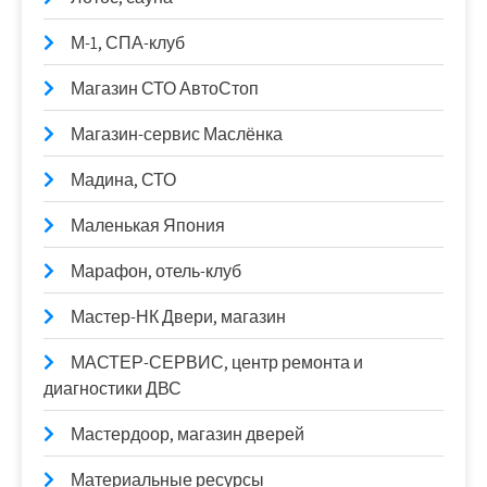
М-1, СПА-клуб
Магазин СТО АвтоСтоп
Магазин-сервис Маслёнка
Мадина, СТО
Маленькая Япония
Марафон, отель-клуб
Мастер-НК Двери, магазин
МАСТЕР-СЕРВИС, центр ремонта и
диагностики ДВС
Мастердоор, магазин дверей
Материальные ресурсы