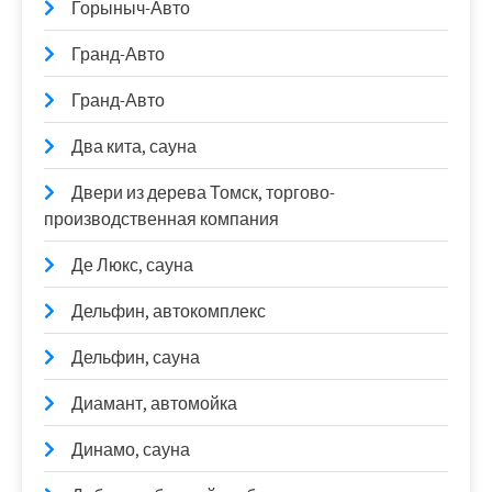
Горыныч-Авто
Гранд-Авто
Гранд-Авто
Два кита, сауна
Двери из дерева Томск, торгово-
производственная компания
Де Люкс, сауна
Дельфин, автокомплекс
Дельфин, сауна
Диамант, автомойка
Динамо, сауна