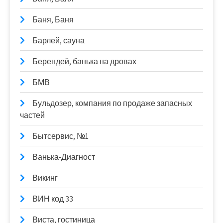
Баня, Баня
Барлей, сауна
Берендей, банька на дровах
БМВ
Бульдозер, компания по продаже запасных
частей
Бытсервис, №1
Ванька-Диагност
Викинг
ВИН код 33
Виста, гостиница