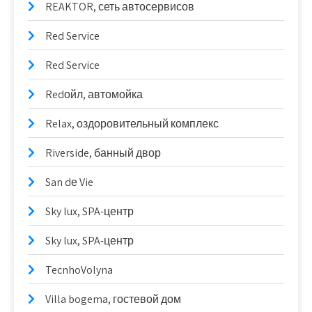
REAKTOR, сеть автосервисов
Red Service
Red Service
Redойл, автомойка
Relax, оздоровительный комплекс
Riverside, банный двор
San dе Vie
Sky lux, SPA-центр
Sky lux, SPA-центр
TecnhoVolyna
Villa bogema, гостевой дом