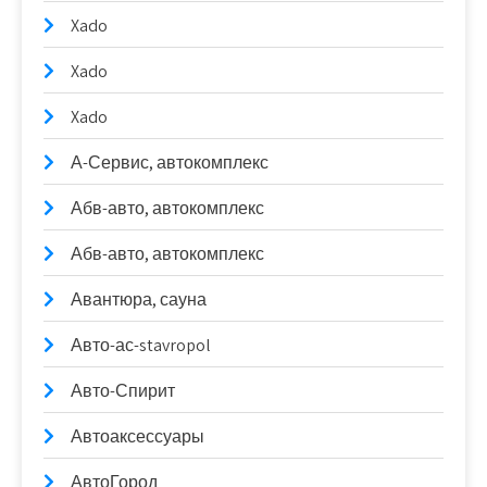
Xado
Xado
Xado
А-Сервис, автокомплекс
Абв-авто, автокомплекс
Абв-авто, автокомплекс
Авантюра, сауна
Авто-ас-stavropol
Авто-Спирит
Автоаксессуары
АвтоГород