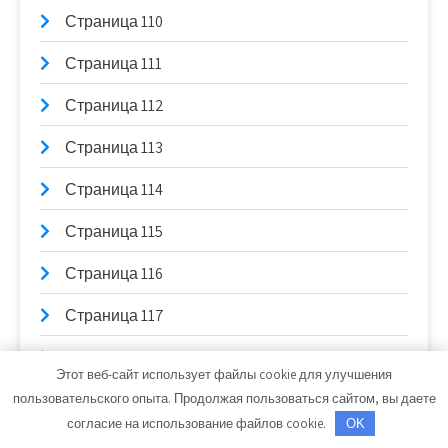
Страница 110
Страница 111
Страница 112
Страница 113
Страница 114
Страница 115
Страница 116
Страница 117
Страница 118
Этот веб-сайт использует файлы cookie для улучшения
Страница 119
пользовательского опыта. Продолжая пользоваться сайтом, вы даете
согласие на использование файлов cookie.
OK
Страница 12