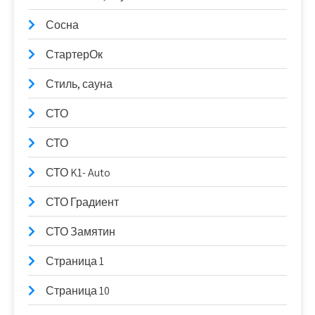
Сосна
СтартерОк
Стиль, сауна
СТО
СТО
СТО K1- Auto
СТО Градиент
СТО Замятин
Страница 1
Страница 10