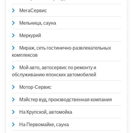
МегаСервис
Мельница, сауна
Меркурий
Мираж, сеть гостинично-развлекательных
комплексов
Мой авто, автосервис по ремонту и
обслуживанию японских автомобилей
Мотор-Сервис
Мэйстер вуд, производственная компания
На Крупской, автомойка
На Первомайке, сауна