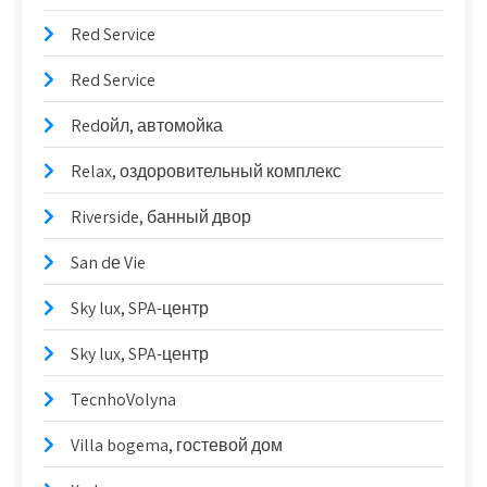
Red Service
Red Service
Redойл, автомойка
Relax, оздоровительный комплекс
Riverside, банный двор
San dе Vie
Sky lux, SPA-центр
Sky lux, SPA-центр
TecnhoVolyna
Villa bogema, гостевой дом