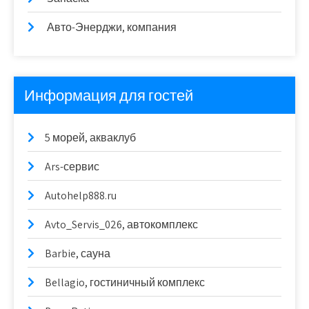
Авто-Энерджи, компания
Информация для гостей
5 морей, акваклуб
Ars-сервис
Autohelp888.ru
Avto_Servis_026, автокомплекс
Barbie, сауна
Bellagio, гостиничный комплекс