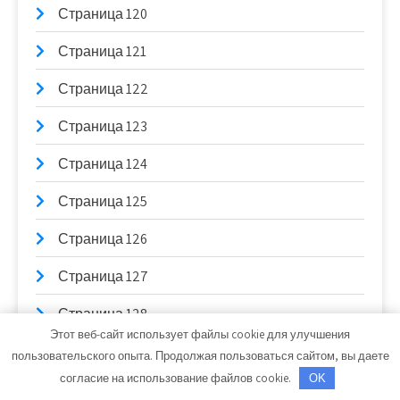
Страница 120
Страница 121
Страница 122
Страница 123
Страница 124
Страница 125
Страница 126
Страница 127
Страница 128
Этот веб-сайт использует файлы cookie для улучшения
Страница 129
пользовательского опыта. Продолжая пользоваться сайтом, вы даете
согласие на использование файлов cookie.
OK
Страница 13