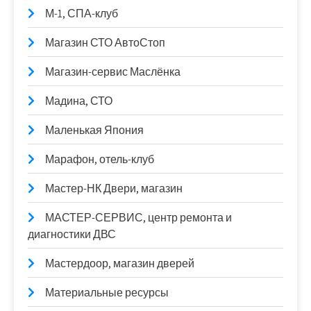
М-1, СПА-клуб
Магазин СТО АвтоСтоп
Магазин-сервис Маслёнка
Мадина, СТО
Маленькая Япония
Марафон, отель-клуб
Мастер-НК Двери, магазин
МАСТЕР-СЕРВИС, центр ремонта и
диагностики ДВС
Мастердоор, магазин дверей
Материальные ресурсы