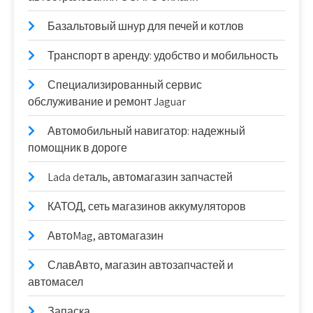
Базальтовый шнур для печей и котлов
Транспорт в аренду: удобство и мобильность
Специализированный сервис
обслуживание и ремонт Jaguar
Автомобильный навигатор: надежный
помощник в дороге
Lada deталь, автомагазин запчастей
КАТОД, сеть магазинов аккумуляторов
АвтоMag, автомагазин
СлавАвто, магазин автозапчастей и
автомасел
Запаска