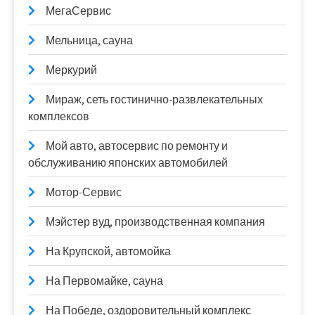
МегаСервис
Мельница, сауна
Меркурий
Мираж, сеть гостинично-развлекательных
комплексов
Мой авто, автосервис по ремонту и
обслуживанию японских автомобилей
Мотор-Сервис
Мэйстер вуд, производственная компания
На Крупской, автомойка
На Первомайке, сауна
На Победе, оздоровительный комплекс