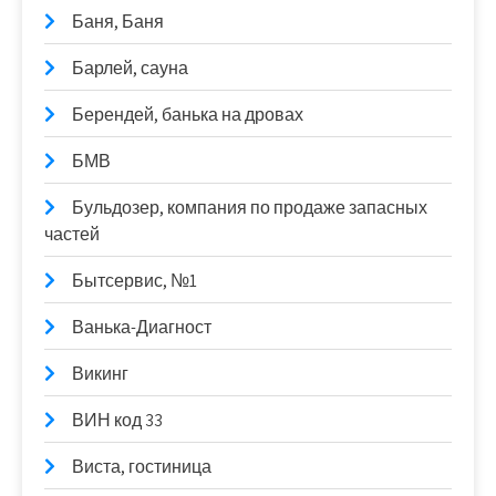
Баня, Баня
Барлей, сауна
Берендей, банька на дровах
БМВ
Бульдозер, компания по продаже запасных
частей
Бытсервис, №1
Ванька-Диагност
Викинг
ВИН код 33
Виста, гостиница