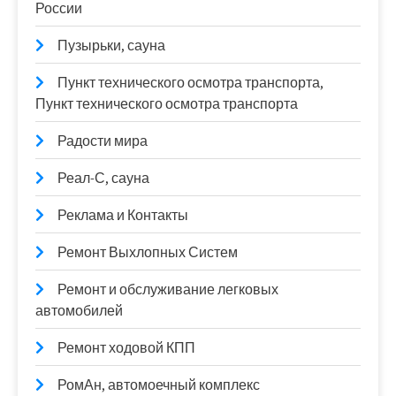
России
Пузырьки, сауна
Пункт технического осмотра транспорта,
Пункт технического осмотра транспорта
Радости мира
Реал-С, сауна
Реклама и Контакты
Ремонт Выхлопных Систем
Ремонт и обслуживание легковых
автомобилей
Ремонт ходовой КПП
РомАн, автомоечный комплекс