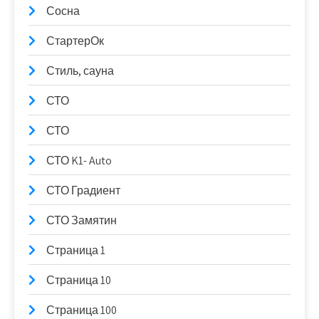
Сосна
СтартерОк
Стиль, сауна
СТО
СТО
СТО K1- Auto
СТО Градиент
СТО Замятин
Страница 1
Страница 10
Страница 100