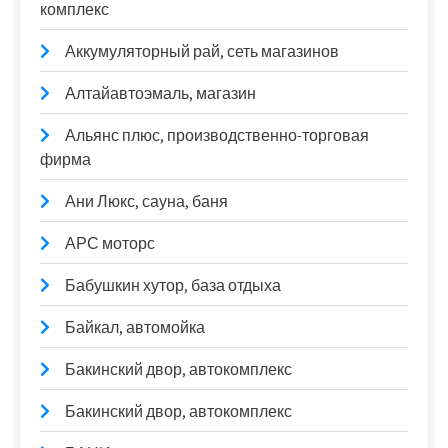
комплекс
Аккумуляторный рай, сеть магазинов
Алтайавтоэмаль, магазин
Альянс плюс, производственно-торговая
фирма
Ани Люкс, сауна, баня
АРС моторс
Бабушкин хутор, база отдыха
Байкал, автомойка
Бакинский двор, автокомплекс
Бакинский двор, автокомплекс