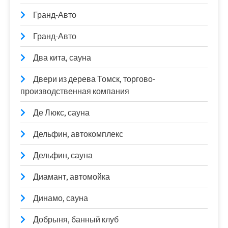
Гранд-Авто
Гранд-Авто
Два кита, сауна
Двери из дерева Томск, торгово-
производственная компания
Де Люкс, сауна
Дельфин, автокомплекс
Дельфин, сауна
Диамант, автомойка
Динамо, сауна
Добрыня, банный клуб