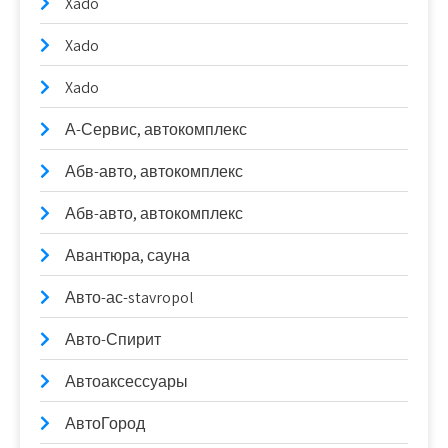
Xado
Xado
Xado
А-Сервис, автокомплекс
Абв-авто, автокомплекс
Абв-авто, автокомплекс
Авантюра, сауна
Авто-ас-stavropol
Авто-Спирит
Автоаксессуары
АвтоГород