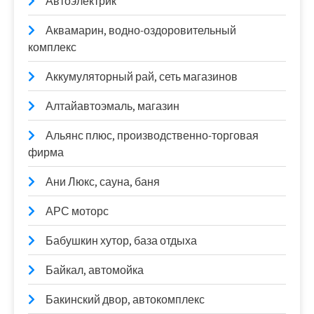
Автоэлектрик
Аквамарин, водно-оздоровительный
комплекс
Аккумуляторный рай, сеть магазинов
Алтайавтоэмаль, магазин
Альянс плюс, производственно-торговая
фирма
Ани Люкс, сауна, баня
АРС моторс
Бабушкин хутор, база отдыха
Байкал, автомойка
Бакинский двор, автокомплекс