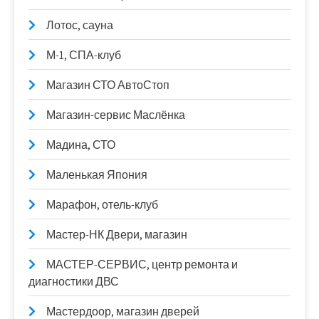
Лотос, сауна
М-1, СПА-клуб
Магазин СТО АвтоСтоп
Магазин-сервис Маслёнка
Мадина, СТО
Маленькая Япония
Марафон, отель-клуб
Мастер-НК Двери, магазин
МАСТЕР-СЕРВИС, центр ремонта и
диагностики ДВС
Мастердоор, магазин дверей