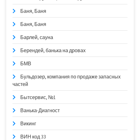
Баня, Баня
Баня, Баня
Барлей, сауна
Берендей, банька на дровах
БМВ
Бульдозер, компания по продаже запасных
частей
Бытсервис, №1
Ванька-Диагност
Викинг
ВИН код 33