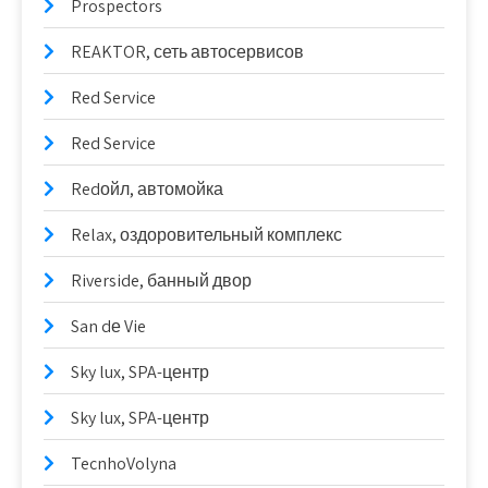
Prospectors
REAKTOR, сеть автосервисов
Red Service
Red Service
Redойл, автомойка
Relax, оздоровительный комплекс
Riverside, банный двор
San dе Vie
Sky lux, SPA-центр
Sky lux, SPA-центр
TecnhoVolyna