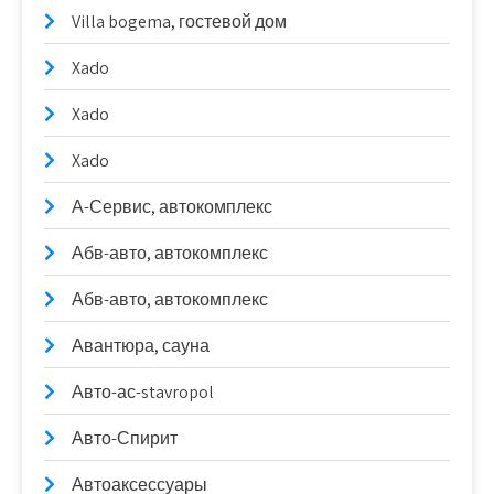
Villa bogema, гостевой дом
Xado
Xado
Xado
А-Сервис, автокомплекс
Абв-авто, автокомплекс
Абв-авто, автокомплекс
Авантюра, сауна
Авто-ас-stavropol
Авто-Спирит
Автоаксессуары