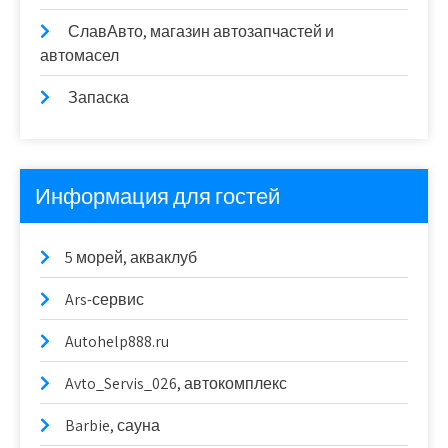
СлавАвто, магазин автозапчастей и
автомасел
Запаска
Информация для гостей
5 морей, акваклуб
Ars-сервис
Autohelp888.ru
Avto_Servis_026, автокомплекс
Barbie, сауна