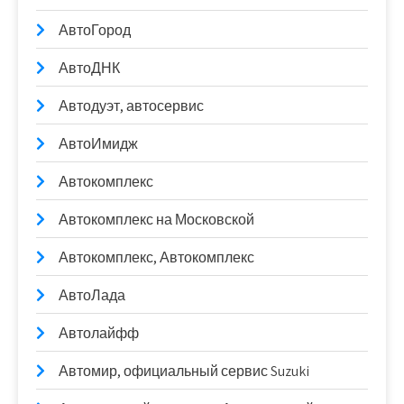
АвтоГород
АвтоДНК
Автодуэт, автосервис
АвтоИмидж
Автокомплекс
Автокомплекс на Московской
Автокомплекс, Автокомплекс
АвтоЛада
Автолайфф
Автомир, официальный сервис Suzuki