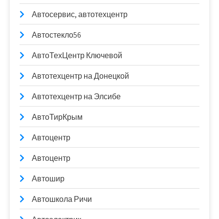
Автосервис, автотехцентр
Автостекло56
АвтоТехЦентр Ключевой
Автотехцентр на Донецкой
Автотехцентр на Элсибе
АвтоТирКрым
Автоцентр
Автоцентр
Автошир
Автошкола Ричи