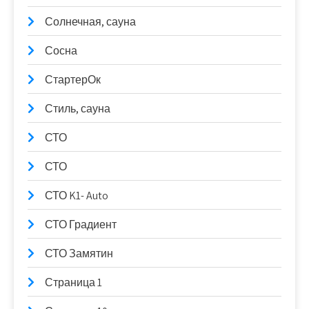
Солнечная, сауна
Сосна
СтартерОк
Стиль, сауна
СТО
СТО
СТО K1- Auto
СТО Градиент
СТО Замятин
Страница 1