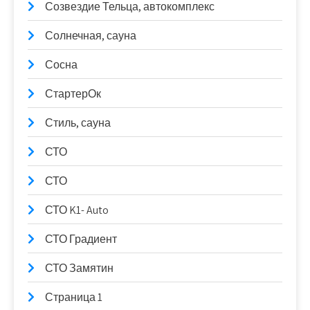
Созвездие Тельца, автокомплекс
Солнечная, сауна
Сосна
СтартерОк
Стиль, сауна
СТО
СТО
СТО K1- Auto
СТО Градиент
СТО Замятин
Страница 1