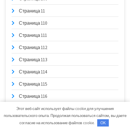
Страница 11
Страница 110
Страница 111
Страница 112
Страница 113
Страница 114
Страница 115
Страница 116
Страница 117
Этот веб-сайт использует файлы cookie для улучшения
пользовательского опыта. Продолжая пользоваться сайтом, вы даете
Страница 118
согласие на использование файлов cookie.
OK