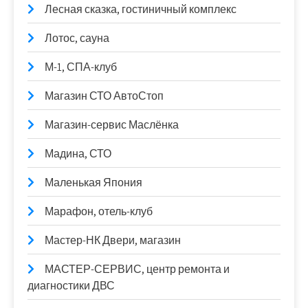
Лесная сказка, гостиничный комплекс
Лотос, сауна
М-1, СПА-клуб
Магазин СТО АвтоСтоп
Магазин-сервис Маслёнка
Мадина, СТО
Маленькая Япония
Марафон, отель-клуб
Мастер-НК Двери, магазин
МАСТЕР-СЕРВИС, центр ремонта и
диагностики ДВС