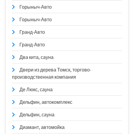
Горыныч-Авто
Горыныч-Авто
Гранд-Авто
Гранд-Авто
Два кита, сауна
Двери из дерева Томск, торгово-
производственная компания
Де Люкс, сауна
Дельфин, автокомплекс
Дельфин, сауна
Диамант, автомойка