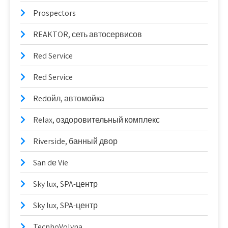
Prospectors
REAKTOR, сеть автосервисов
Red Service
Red Service
Redойл, автомойка
Relax, оздоровительный комплекс
Riverside, банный двор
San dе Vie
Sky lux, SPA-центр
Sky lux, SPA-центр
TecnhoVolyna