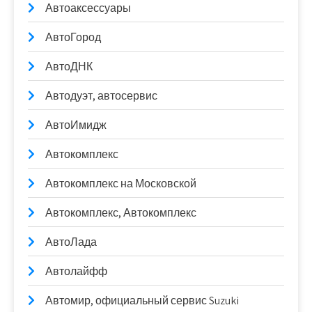
Автоаксессуары
АвтоГород
АвтоДНК
Автодуэт, автосервис
АвтоИмидж
Автокомплекс
Автокомплекс на Московской
Автокомплекс, Автокомплекс
АвтоЛада
Автолайфф
Автомир, официальный сервис Suzuki