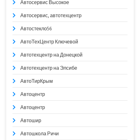
Автосервис Высокое
Автосервис, автотехцентр
Автостекло56
АвтоТехЦентр Ключевой
Автотехцентр на Донецкой
Автотехцентр на Элсибе
АвтоТирКрым
Автоцентр
Автоцентр
Автошир
Автошкола Ричи