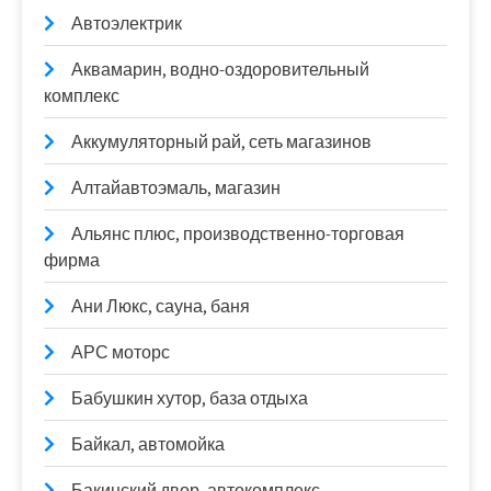
Автоэлектрик
Аквамарин, водно-оздоровительный
комплекс
Аккумуляторный рай, сеть магазинов
Алтайавтоэмаль, магазин
Альянс плюс, производственно-торговая
фирма
Ани Люкс, сауна, баня
АРС моторс
Бабушкин хутор, база отдыха
Байкал, автомойка
Бакинский двор, автокомплекс