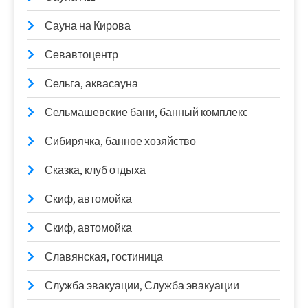
Сауна на Кирова
Севавтоцентр
Сельга, аквасауна
Сельмашевские бани, банный комплекс
Сибирячка, банное хозяйство
Сказка, клуб отдыха
Скиф, автомойка
Скиф, автомойка
Славянская, гостиница
Служба эвакуации, Служба эвакуации