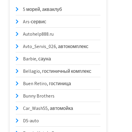
5 морей, акваклуб
Ars-сервис
Autohelp888.ru
Avto_Servis_026, автокомплекс
Barbie, сауна
Bellagio, гостиничный комплекс
Buen Retiro, гостиница
Bunny Brothers
Car_Wash55, автомойка
DS-auto