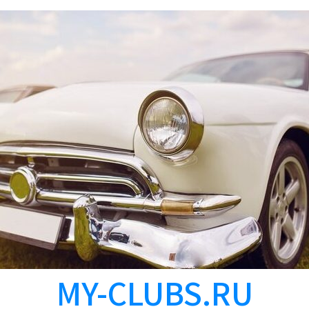
MY-CLUBS.RU