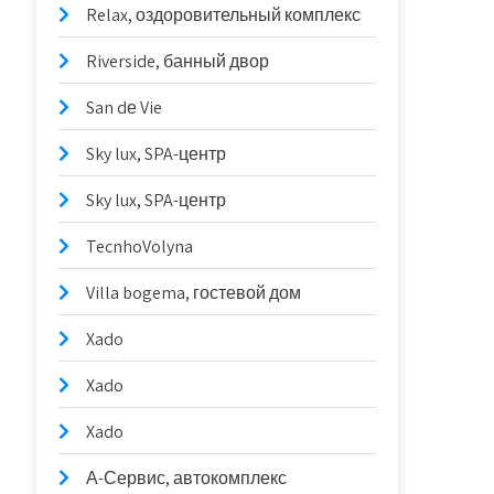
Relax, оздоровительный комплекс
Riverside, банный двор
San dе Vie
Sky lux, SPA-центр
Sky lux, SPA-центр
TecnhoVolyna
Villa bogema, гостевой дом
Xado
Xado
Xado
А-Сервис, автокомплекс