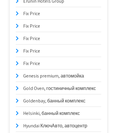
Erunin Hotels Group
Fix Price
Fix Price
Fix Price
Fix Price
Fix Price
Genesis premium, автомойка
Gold Oven, гостиничный комплекс
Goldenbay, банный комплекс
Helsinki, банный комплекс
Hyundai КлючАвто, автоцентр