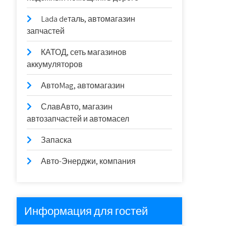
Lada deталь, автомагазин
запчастей
КАТОД, сеть магазинов
аккумуляторов
АвтоMag, автомагазин
СлавАвто, магазин
автозапчастей и автомасел
Запаска
Авто-Энерджи, компания
Информация для гостей