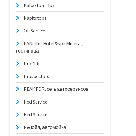
KaKastom Box
Napitstope
Oil Service
PANinter Hotel&Spa Mineral,
гостиница
ProChip
Prospectors
REAKTOR, сеть автосервисов
Red Service
Red Service
Redойл, автомойка