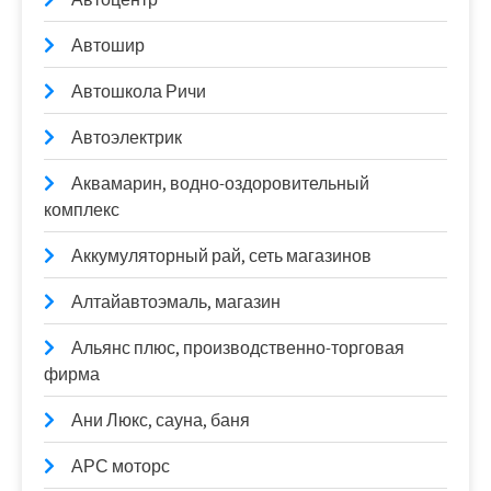
Автошир
Автошкола Ричи
Автоэлектрик
Аквамарин, водно-оздоровительный
комплекс
Аккумуляторный рай, сеть магазинов
Алтайавтоэмаль, магазин
Альянс плюс, производственно-торговая
фирма
Ани Люкс, сауна, баня
АРС моторс