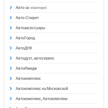
Авто-ас-stavropol
Авто-Спирит
Автоаксессуары
АвтоГород
АвтоДНК
Автодуэт, автосервис
АвтоИмидж
Автокомплекс
Автокомплекс на Московской
Автокомплекс, Автокомплекс