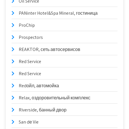
Oil Service
PANinter Hotel&Spa Mineral, гостиница
ProChip
Prospectors
REAKTOR, сеть автосервисов
Red Service
Red Service
Redойл, автомойка
Relax, оздоровительный комплекс
Riverside, банный двор
San dе Vie