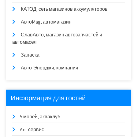
КАТОД, сеть магазинов аккумуляторов
АвтоMag, автомагазин
СлавАвто, магазин автозапчастей и
автомасел
Запаска
Авто-Энерджи, компания
Информация для гостей
5 морей, акваклуб
Ars-сервис