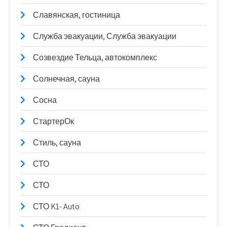
Славянская, гостиница
Служба эвакуации, Служба эвакуации
Созвездие Тельца, автокомплекс
Солнечная, сауна
Сосна
СтартерОк
Стиль, сауна
СТО
СТО
СТО K1- Auto