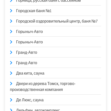
Горница, русская баня с бассейном
Городская баня №1
Городской оздоровительный центр, баня №7
Горыныч-Авто
Горыныч-Авто
Гранд-Авто
Гранд-Авто
Два кита, сауна
Двери из дерева Томск, торгово-
производственная компания
Де Люкс, сауна
Дельфин, автокомплекс