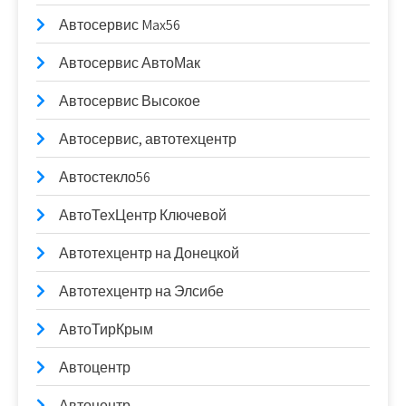
Автосервис Max56
Автосервис АвтоМак
Автосервис Высокое
Автосервис, автотехцентр
Автостекло56
АвтоТехЦентр Ключевой
Автотехцентр на Донецкой
Автотехцентр на Элсибе
АвтоТирКрым
Автоцентр
Автоцентр