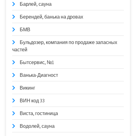
Барлей, сауна
Берендей, банька на дровах
БМВ
Бульдозер, компания по продаже запасных
частей
Бытсервис, №1
Ванька-Диагност
Викинг
ВИН код 33
Виста, гостиница
Водолей, сауна