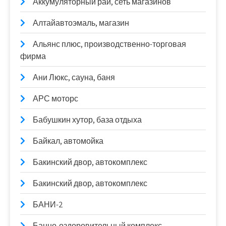
Аккумуляторный рай, сеть магазинов
Алтайавтоэмаль, магазин
Альянс плюс, производственно-торговая
фирма
Ани Люкс, сауна, баня
АРС моторс
Бабушкин хутор, база отдыха
Байкал, автомойка
Бакинский двор, автокомплекс
Бакинский двор, автокомплекс
БАНИ-2
Банно-оздоровительный комплекс