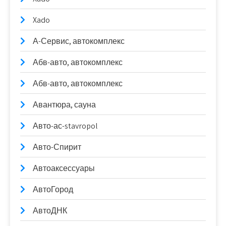
Xado
А-Сервис, автокомплекс
Абв-авто, автокомплекс
Абв-авто, автокомплекс
Авантюра, сауна
Авто-ас-stavropol
Авто-Спирит
Автоаксессуары
АвтоГород
АвтоДНК