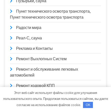
Пузырьки, сауна
Пункт технического осмотра транспорта,
Пункт технического осмотра транспорта
Радости мира
Реал-С, сауна
Реклама и Контакты
Ремонт Выхлопных Систем
Ремонт и обслуживание легковых
автомобилей
Ремонт ходовой КПП
Этот веб-сайт использует файлы cookie для улучшения
РомАн, автомоечный комплекс
пользовательского опыта. Продолжая пользоваться сайтом, вы даете
согласие на использование файлов cookie.
OK
Русская парная, баня на дровах