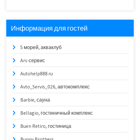
Информация для гостей
5 морей, акваклуб
Ars-сервис
Autohelp888.ru
Avto_Servis_026, автокомплекс
Barbie, сауна
Bellagio, гостиничный комплекс
Buen Retiro, гостиница
Bunny Brothers