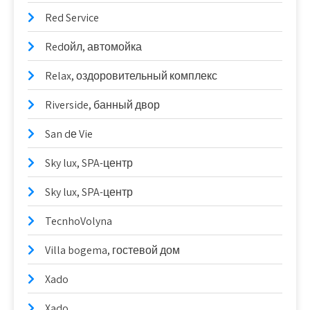
Red Service
Redойл, автомойка
Relax, оздоровительный комплекс
Riverside, банный двор
San dе Vie
Sky lux, SPA-центр
Sky lux, SPA-центр
TecnhoVolyna
Villa bogema, гостевой дом
Xado
Xado