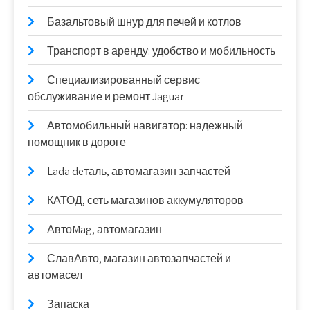
Базальтовый шнур для печей и котлов
Транспорт в аренду: удобство и мобильность
Специализированный сервис
обслуживание и ремонт Jaguar
Автомобильный навигатор: надежный
помощник в дороге
Lada deталь, автомагазин запчастей
КАТОД, сеть магазинов аккумуляторов
АвтоMag, автомагазин
СлавАвто, магазин автозапчастей и
автомасел
Запаска