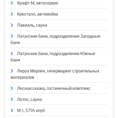
Крафт-М, автосервис
Кристалл, автомойка
Лавиаль, сауна
Латунские бани, подразделение Западные
бани
Латунские бани, подразделение Южные
бани
Леруа Мерлен, гипермаркет строительных
материалов
Лесная сказка, гостиничный комплекс
Лотос, сауна
М-1, СПА-клуб