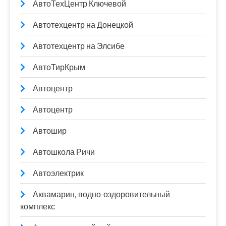
АвтоТехЦентр Ключевой
Автотехцентр на Донецкой
Автотехцентр на Элсибе
АвтоТирКрым
Автоцентр
Автоцентр
Автошир
Автошкола Ричи
Автоэлектрик
Аквамарин, водно-оздоровительный
комплекс