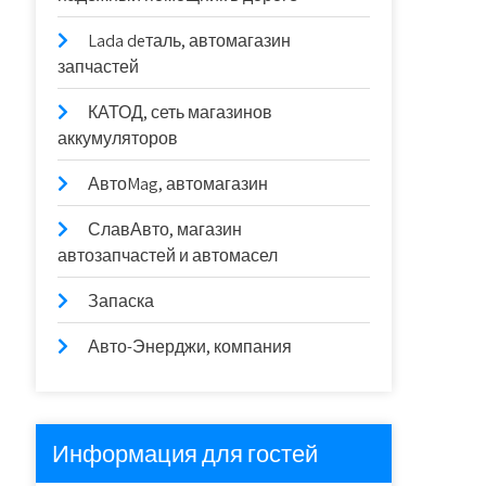
Lada deталь, автомагазин
запчастей
КАТОД, сеть магазинов
аккумуляторов
АвтоMag, автомагазин
СлавАвто, магазин
автозапчастей и автомасел
Запаска
Авто-Энерджи, компания
Информация для гостей