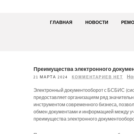
ГЛАВНАЯ
НОВОСТИ
РЕМО
Преимущества электронного докуме
Но
21 МАРТА 2024
КОММЕНТАРИЕВ НЕТ
Электронный документооборот с БСБИС (си
предоставляет организациям ряд значитель
инструментом современного бизнеса, позвол
обмен документами и информацией между уч
преимущества электронного документообор