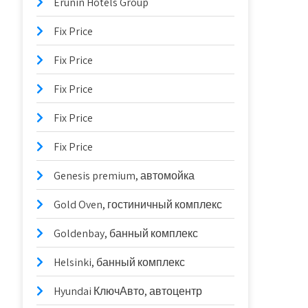
Erunin Hotels Group
Fix Price
Fix Price
Fix Price
Fix Price
Fix Price
Genesis premium, автомойка
Gold Oven, гостиничный комплекс
Goldenbay, банный комплекс
Helsinki, банный комплекс
Hyundai КлючАвто, автоцентр