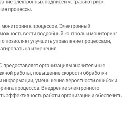
вание электронных подписей устраняют риск
чие процессы.
и мониторинга процессов. Электронный
можность вести подробный контроль и мониторинг
Это позволяет улучшить управление процессами,
агировать на изменения.
С предоставляет организациям значительные
ажной работы, повышение скорости обработки
и информации, уменьшение вероятности ошибок и
оринга процессов. Внедрение электронного
ь эффективность работы организации и обеспечить