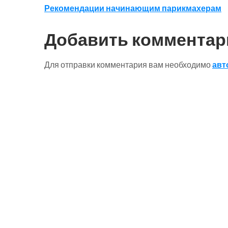
Навигация
Рекомендации начинающим парикмахерам
по
Добавить комментар
записям
Для отправки комментария вам необходимо
авт