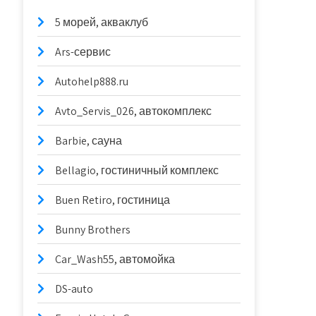
5 морей, акваклуб
Ars-сервис
Autohelp888.ru
Avto_Servis_026, автокомплекс
Barbie, сауна
Bellagio, гостиничный комплекс
Buen Retiro, гостиница
Bunny Brothers
Car_Wash55, автомойка
DS-auto