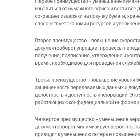
Первое преимущество – уменьшение бумажн
избавиться от бумажного офиса и вести все
сокращает издержки на покупку бумаги, хране
способствует экономии ресурсов и увеличен
Второе преимущество – повышение скорости
документооборот упрощает процессы передач
получение, подписание, утверждение и контр
время, необходимое для проведения служебн
Третье преимущество – повышение уровня 
защищенность передаваемых данных и докум
целостность и доступность информации. Это
работающих с конфиденциальной информаци
Четвертое преимущество – уменьшение веро
документооборот минимизирует вероятность 
приводит к уменьшению потерь и повышению