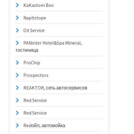
KaKastom Box
Napitstope
Oil Service
PANinter Hotel&Spa Mineral,
гостиница
ProChip
Prospectors
REAKTOR, сеть автосервисов
Red Service
Red Service
Redойл, автомойка