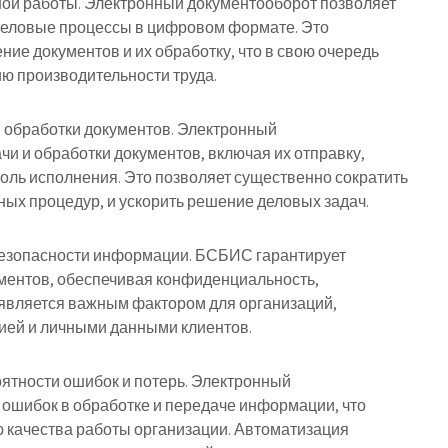
ой работы. Электронный документооборот позволяет
 деловые процессы в цифровом формате. Это
ние документов и их обработку, что в свою очередь
ию производительности труда.
 обработки документов. Электронный
и и обработки документов, включая их отправку,
оль исполнения. Это позволяет существенно сократить
ых процедур, и ускорить решение деловых задач.
безопасности информации. БСБИС гарантирует
ентов, обеспечивая конфиденциальность,
 является важным фактором для организаций,
ей и личными данными клиентов.
ятности ошибок и потерь. Электронный
ошибок в обработке и передаче информации, что
 качества работы организации. Автоматизация