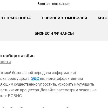
Блог автолюбителя
НТ ТРАНСПОРТА
ТЮНИНГ АВТОМОБИЛЕЙ
АВТО
БИЗНЕС И ФИНАНСЫ
нтооборота сбис
вости
стемой безопасной передачи информации)
ных преимуществ.
ЭДО
является эффективным
яющим существенно упростить, ускорить и улучшить
астниками процессов. Давайте рассмотрим основные
ота с БСБИС.