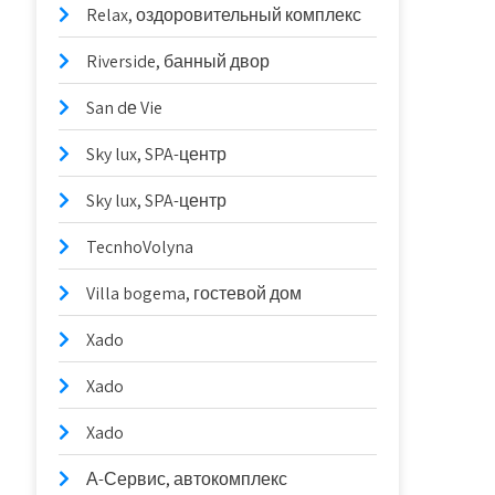
Relax, оздоровительный комплекс
Riverside, банный двор
San dе Vie
Sky lux, SPA-центр
Sky lux, SPA-центр
TecnhoVolyna
Villa bogema, гостевой дом
Xado
Xado
Xado
А-Сервис, автокомплекс