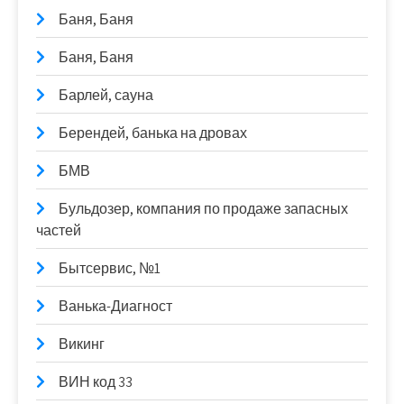
Баня, Баня
Баня, Баня
Барлей, сауна
Берендей, банька на дровах
БМВ
Бульдозер, компания по продаже запасных
частей
Бытсервис, №1
Ванька-Диагност
Викинг
ВИН код 33