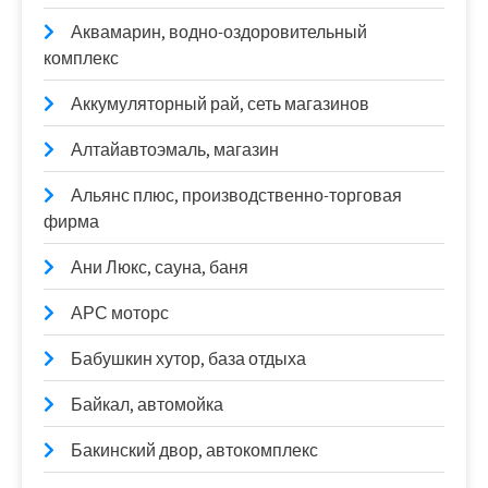
Аквамарин, водно-оздоровительный
комплекс
Аккумуляторный рай, сеть магазинов
Алтайавтоэмаль, магазин
Альянс плюс, производственно-торговая
фирма
Ани Люкс, сауна, баня
АРС моторс
Бабушкин хутор, база отдыха
Байкал, автомойка
Бакинский двор, автокомплекс