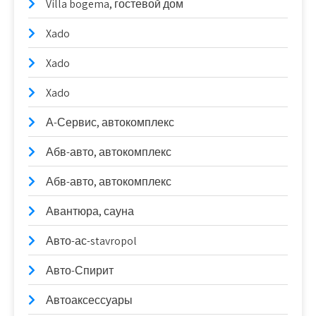
Villa bogema, гостевой дом
Xado
Xado
Xado
А-Сервис, автокомплекс
Абв-авто, автокомплекс
Абв-авто, автокомплекс
Авантюра, сауна
Авто-ас-stavropol
Авто-Спирит
Автоаксессуары