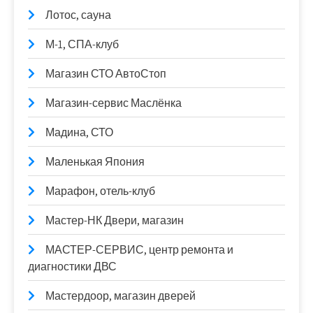
Лотос, сауна
М-1, СПА-клуб
Магазин СТО АвтоСтоп
Магазин-сервис Маслёнка
Мадина, СТО
Маленькая Япония
Марафон, отель-клуб
Мастер-НК Двери, магазин
МАСТЕР-СЕРВИС, центр ремонта и
диагностики ДВС
Мастердоор, магазин дверей