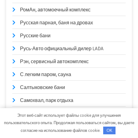
РомАн, автомоечный комплекс
Русская парная, баня на дровах
Русские бани
Русь-Авто официальный дилер LADA
Рэн, сервисный автокомплекс
С легким паром, сауна
Салтыковские бани
Самохвал, парк отдыха
Сауна
Этот веб-сайт использует файлы cookie для улучшения
пользовательского опыта. Продолжая пользоваться сайтом, вы даете
Сауна №1
согласие на использование файлов cookie.
OK