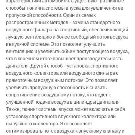
характеристики автомобиля. Существуют различные
способы тюнинга системы впуска для увеличения ее
пропускной способности. Один из самых
распространенных методов – замена стандартного
воздушного фильтра на спортивный, обеспечивающий
лучшую вентиляцию и более свободный поток воздуха
к впускной системе. Это позволяет улучшить
вентиляцию и увеличить объем поступающего воздуха,
что в конечном итоге повышает производительность
двигателя. Другой способ – установка спортивного
воздушного коллектора или воздушного фильтра с
прямоточным воздушным потоком. Это позволяет
увеличить пропускную способность и снизить
сопротивление воздушному потоку, что ведет к
улучшенной подаче воздуха в цилиндры двигателя.
Также, тюнинг системы впуска может включать в себя
установку спортивного впускного коллектора или
выпускного коллектора. Это позволяет
оптимизировать поток воздуха к впускному клапану и