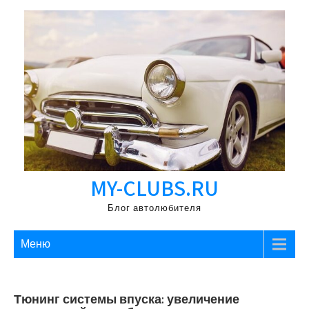
Перейти
к
содержимому
MY-CLUBS.RU
Блог автолюбителя
Меню
Тюнинг системы впуска: увеличение