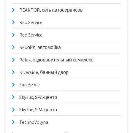
REAKTOR, сеть автосервисов
Red Service
Red Service
Redойл, автомойка
Relax, оздоровительный комплекс
Riverside, банный двор
San dе Vie
Sky lux, SPA-центр
Sky lux, SPA-центр
TecnhoVolyna