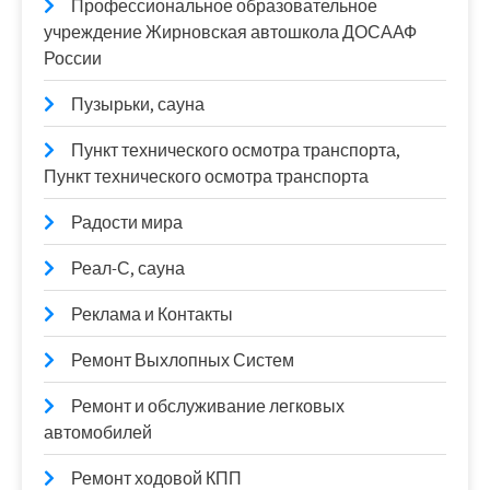
Профессиональное образовательное
учреждение Жирновская автошкола ДОСААФ
России
Пузырьки, сауна
Пункт технического осмотра транспорта,
Пункт технического осмотра транспорта
Радости мира
Реал-С, сауна
Реклама и Контакты
Ремонт Выхлопных Систем
Ремонт и обслуживание легковых
автомобилей
Ремонт ходовой КПП