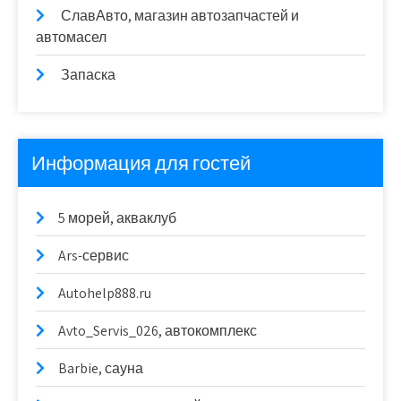
СлавАвто, магазин автозапчастей и
автомасел
Запаска
Информация для гостей
5 морей, акваклуб
Ars-сервис
Autohelp888.ru
Avto_Servis_026, автокомплекс
Barbie, сауна