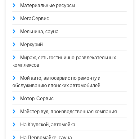
Материальные ресурсы
МегаСервис
Мельница, сауна
Меркурий
Мираж, сеть гостинично-развлекательных
комплексов
Мой авто, автосервис по ремонту и
обслуживанию японских автомобилей
Мотор-Сервис
Мэйстер вуд, производственная компания
На Крупской, автомойка
На Первомайке, сауна