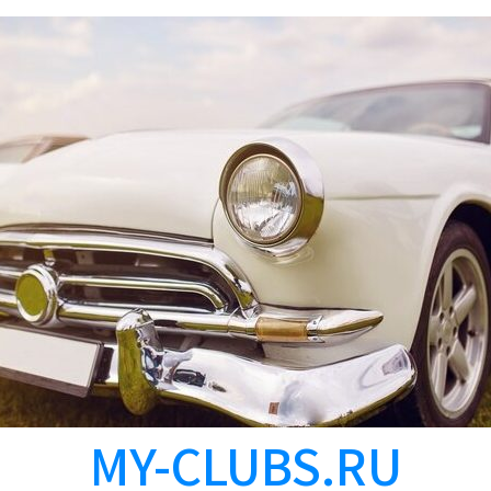
MY-CLUBS.RU