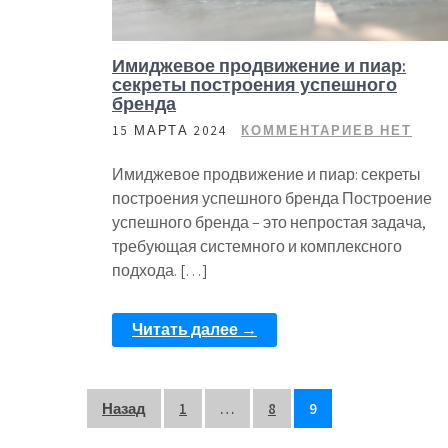
Имиджевое продвижение и пиар:
секреты построения успешного
бренда
15 МАРТА 2024
КОММЕНТАРИЕВ НЕТ
Имиджевое продвижение и пиар: секреты
построения успешного бренда Построение
успешного бренда – это непростая задача,
требующая системного и комплексного
подхода. […]
Читать далее →
Пагинация
Назад
1
…
8
9