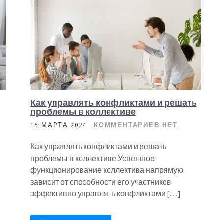
Как управлять конфликтами и решать
проблемы в коллективе
15 МАРТА 2024
КОММЕНТАРИЕВ НЕТ
Как управлять конфликтами и решать
проблемы в коллективе Успешное
функционирование коллектива напрямую
зависит от способности его участников
эффективно управлять конфликтами […]