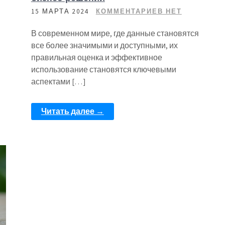
15 МАРТА 2024
КОММЕНТАРИЕВ НЕТ
В современном мире, где данные становятся
все более значимыми и доступными, их
правильная оценка и эффективное
использование становятся ключевыми
аспектами […]
Читать далее →