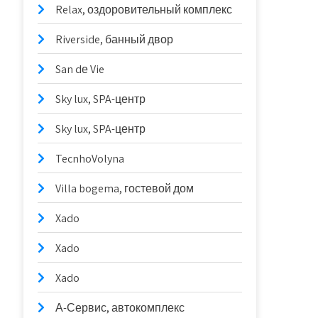
Relax, оздоровительный комплекс
Riverside, банный двор
San dе Vie
Sky lux, SPA-центр
Sky lux, SPA-центр
TecnhoVolyna
Villa bogema, гостевой дом
Xado
Xado
Xado
А-Сервис, автокомплекс