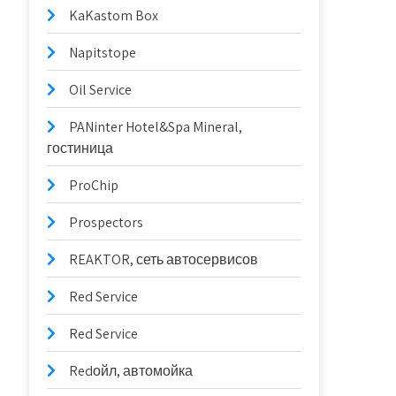
KaKastom Box
Napitstope
Oil Service
PANinter Hotel&Spa Mineral,
гостиница
ProChip
Prospectors
REAKTOR, сеть автосервисов
Red Service
Red Service
Redойл, автомойка