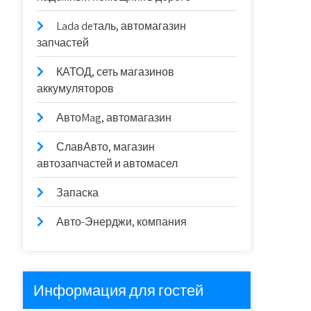
Lada deталь, автомагазин
запчастей
КАТОД, сеть магазинов
аккумуляторов
АвтоMag, автомагазин
СлавАвто, магазин
автозапчастей и автомасел
Запаска
Авто-Энерджи, компания
Информация для гостей