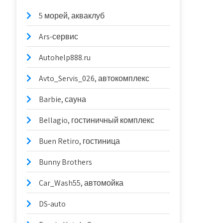
5 морей, акваклуб
Ars-сервис
Autohelp888.ru
Avto_Servis_026, автокомплекс
Barbie, сауна
Bellagio, гостиничный комплекс
Buen Retiro, гостиница
Bunny Brothers
Car_Wash55, автомойка
DS-auto