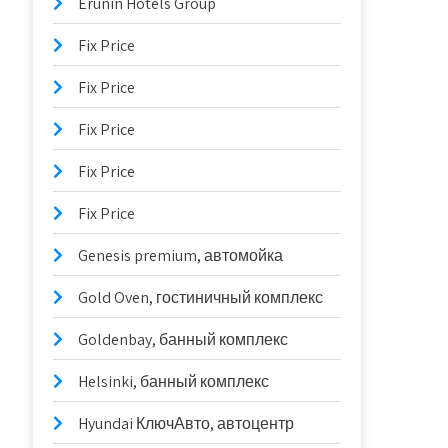
Erunin Hotels Group
Fix Price
Fix Price
Fix Price
Fix Price
Fix Price
Genesis premium, автомойка
Gold Oven, гостиничный комплекс
Goldenbay, банный комплекс
Helsinki, банный комплекс
Hyundai КлючАвто, автоцентр