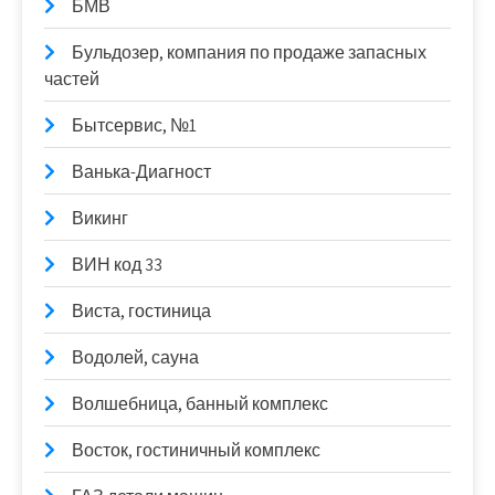
БМВ
Бульдозер, компания по продаже запасных
частей
Бытсервис, №1
Ванька-Диагност
Викинг
ВИН код 33
Виста, гостиница
Водолей, сауна
Волшебница, банный комплекс
Восток, гостиничный комплекс