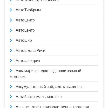
АвтоТирКрым
Автоцентр
Автоцентр
Автошир
Автошкола Ричи
Автоэлектрик
Аквамарин, водно-оздоровительный
комплекс
Аккумуляторный рай, сеть магазинов
Алтайавтоэмаль, магазин
Альянс плюс, производственно-торговая