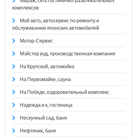
Мираж, сеть гостинично-развлекательных
комплексов
Мой авто, автосервис по ремонту и
обслуживанию японских автомобилей
Мотор-Сервис
Мэйстер вуд, производственная компания
На Крупской, автомойка
На Первомайке, сауна
На Победе, оздоровительный комплекс
Надежда и к, гостиница
Нескучный сад, баня
Нефтяник, баня