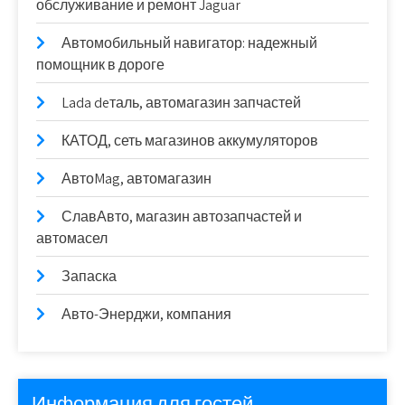
обслуживание и ремонт Jaguar
Автомобильный навигатор: надежный
помощник в дороге
Lada deталь, автомагазин запчастей
КАТОД, сеть магазинов аккумуляторов
АвтоMag, автомагазин
СлавАвто, магазин автозапчастей и
автомасел
Запаска
Авто-Энерджи, компания
Информация для гостей