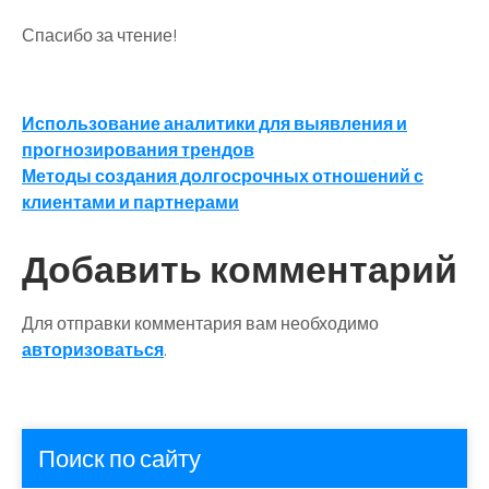
Спасибо за чтение!
Навигация
Использование аналитики для выявления и
прогнозирования трендов
по
Методы создания долгосрочных отношений с
записям
клиентами и партнерами
Добавить комментарий
Для отправки комментария вам необходимо
авторизоваться
.
Поиск по сайту