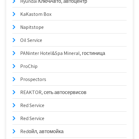
Hyundai КлючАвто, автоцентр
KaKastom Box
Napitstope
Oil Service
PANinter Hotel&Spa Mineral, гостиница
ProChip
Prospectors
REAKTOR, сеть автосервисов
Red Service
Red Service
Redойл, автомойка