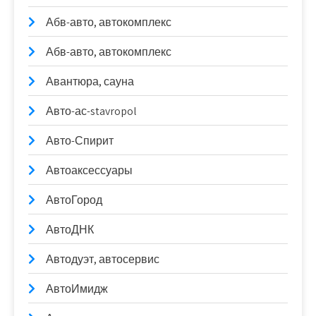
Абв-авто, автокомплекс
Абв-авто, автокомплекс
Авантюра, сауна
Авто-ас-stavropol
Авто-Спирит
Автоаксессуары
АвтоГород
АвтоДНК
Автодуэт, автосервис
АвтоИмидж