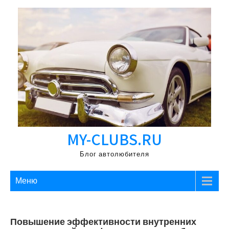
Перейти
к
содержимому
MY-CLUBS.RU
Блог автолюбителя
Меню
Повышение эффективности внутренних