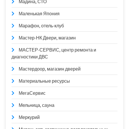
Мадина, СТО
Маленькая Япония
Марафон, отель-клуб
Мастер-НК Двери, магазин
МАСТЕР-СЕРВИС, центр ремонта и
диагностики ДВС
Мастердоор, магазин дверей
Материальные ресурсы
МегаСервис
Мельница, сауна
Меркурий