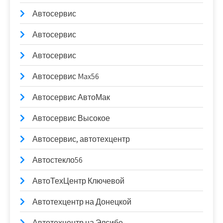
Автосервис
Автосервис
Автосервис
Автосервис Max56
Автосервис АвтоМак
Автосервис Высокое
Автосервис, автотехцентр
Автостекло56
АвтоТехЦентр Ключевой
Автотехцентр на Донецкой
Автотехцентр на Элсибе