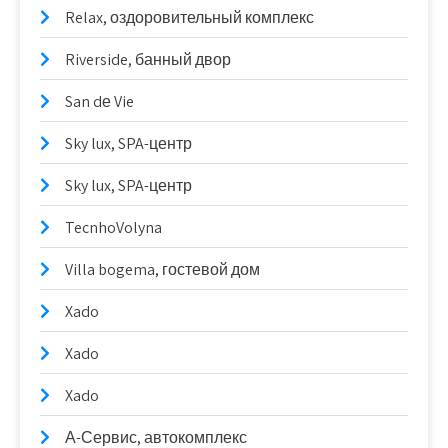
Relax, оздоровительный комплекс
Riverside, банный двор
San dе Vie
Sky lux, SPA-центр
Sky lux, SPA-центр
TecnhoVolyna
Villa bogema, гостевой дом
Xado
Xado
Xado
А-Сервис, автокомплекс