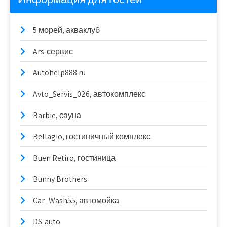
5 морей, акваклуб
Ars-сервис
Autohelp888.ru
Avto_Servis_026, автокомплекс
Barbie, сауна
Bellagio, гостиничный комплекс
Buen Retiro, гостиница
Bunny Brothers
Car_Wash55, автомойка
DS-auto