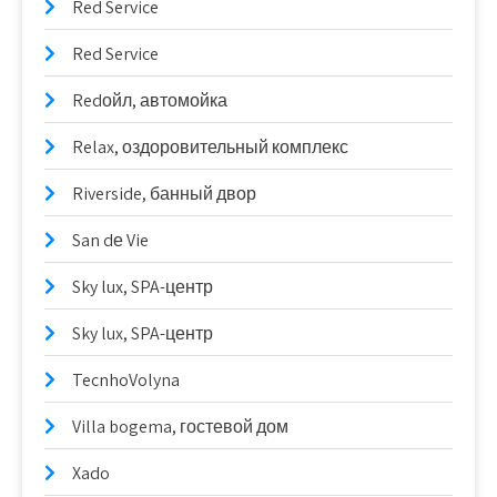
Red Service
Red Service
Redойл, автомойка
Relax, оздоровительный комплекс
Riverside, банный двор
San dе Vie
Sky lux, SPA-центр
Sky lux, SPA-центр
TecnhoVolyna
Villa bogema, гостевой дом
Xado