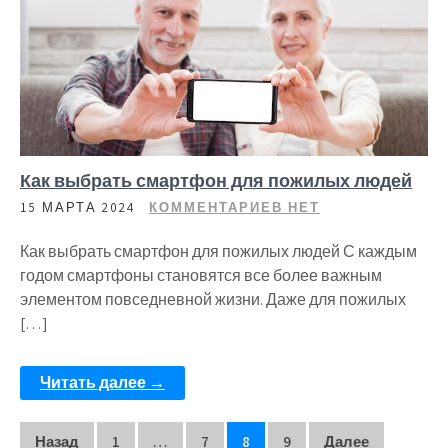
Как выбрать смартфон для пожилых людей
15 МАРТА 2024
КОММЕНТАРИЕВ НЕТ
Как выбрать смартфон для пожилых людей С каждым
годом смартфоны становятся все более важным
элементом повседневной жизни. Даже для пожилых
[…]
Читать далее →
Пагинация
Назад
1
…
7
8
9
Далее