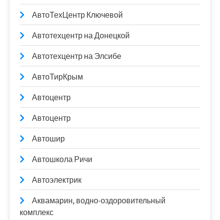
АвтоТехЦентр Ключевой
Автотехцентр на Донецкой
Автотехцентр на Элсибе
АвтоТирКрым
Автоцентр
Автоцентр
Автошир
Автошкола Ричи
Автоэлектрик
Аквамарин, водно-оздоровительный
комплекс