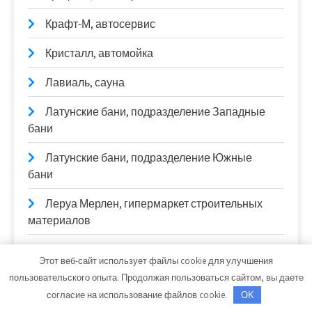
Крафт-М, автосервис
Кристалл, автомойка
Лавиаль, сауна
Латунские бани, подразделение Западные
бани
Латунские бани, подразделение Южные
бани
Леруа Мерлен, гипермаркет строительных
материалов
Лесная сказка, гостиничный комплекс
Этот веб-сайт использует файлы cookie для улучшения
пользовательского опыта. Продолжая пользоваться сайтом, вы даете
Лотос, сауна
согласие на использование файлов cookie.
OK
М-1, СПА-клуб