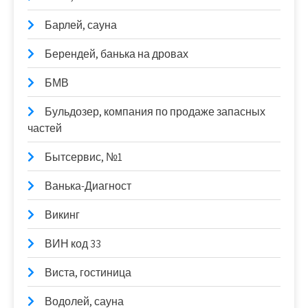
Барлей, сауна
Берендей, банька на дровах
БМВ
Бульдозер, компания по продаже запасных
частей
Бытсервис, №1
Ванька-Диагност
Викинг
ВИН код 33
Виста, гостиница
Водолей, сауна