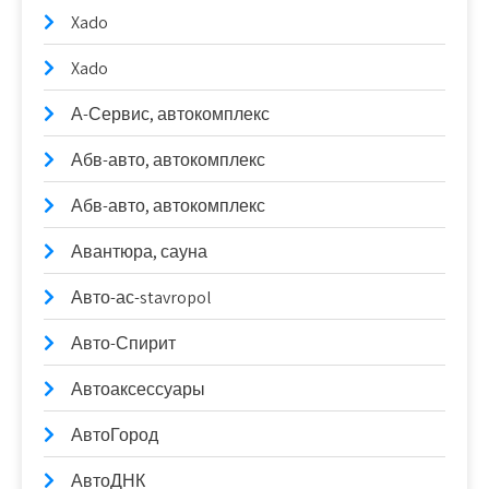
Xado
Xado
А-Сервис, автокомплекс
Абв-авто, автокомплекс
Абв-авто, автокомплекс
Авантюра, сауна
Авто-ас-stavropol
Авто-Спирит
Автоаксессуары
АвтоГород
АвтоДНК