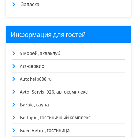
Запаска
Информация для гостей
5 морей, акваклуб
Ars-сервис
Autohelp888.ru
Avto_Servis_026, автокомплекс
Barbie, сауна
Bellagio, гостиничный комплекс
Buen Retiro, гостиница