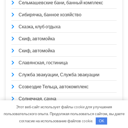
Сельмашевские бани, банный комплекс
Сибирячка, банное хозяйство
Сказка, клуб отдыха
Скиф, автомойка
Скиф, автомойка
Славянская, гостиница
Служба эвакуации, Служба эвакуации
Созвездие Тельца, автокомплекс
Солнечная, сауна
Этот веб-сайт использует файлы cookie для улучшения
Сосна
пользовательского опыта. Продолжая пользоваться сайтом, вы даете
согласие на использование файлов cookie.
OK
СтартерОк