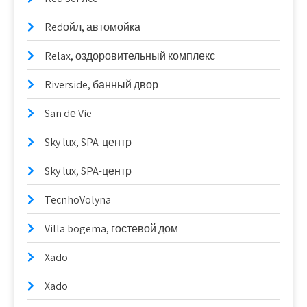
Redойл, автомойка
Relax, оздоровительный комплекс
Riverside, банный двор
San dе Vie
Sky lux, SPA-центр
Sky lux, SPA-центр
TecnhoVolyna
Villa bogema, гостевой дом
Xado
Xado