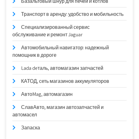
Базальтовый шнур для печей и котлов
Транспорт в аренду: удобство и мобильность
Специализированный сервис
обслуживание и ремонт Jaguar
Автомобильный навигатор: надежный
помощник в дороге
Lada deталь, автомагазин запчастей
КАТОД, сеть магазинов аккумуляторов
АвтоMag, автомагазин
СлавАвто, магазин автозапчастей и
автомасел
Запаска