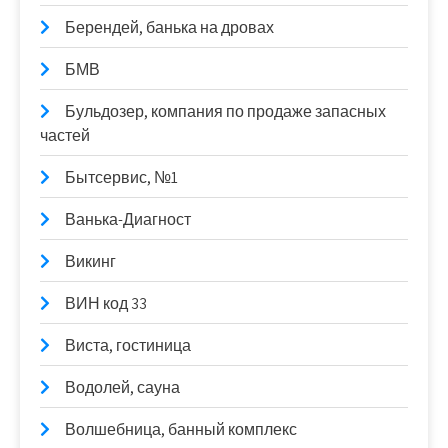
Берендей, банька на дровах
БМВ
Бульдозер, компания по продаже запасных
частей
Бытсервис, №1
Ванька-Диагност
Викинг
ВИН код 33
Виста, гостиница
Водолей, сауна
Волшебница, банный комплекс