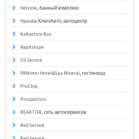
Helsinki, банный комплекс
Hyundai КлючАвто, автоцентр
KaKastom Box
Napitstope
Oil Service
PANinter Hotel&Spa Mineral, гостиница
ProChip
Prospectors
REAKTOR, сеть автосервисов
Red Service
Red Service