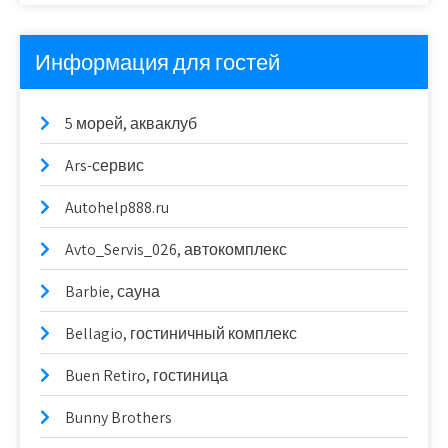
Информация для гостей
5 морей, акваклуб
Ars-сервис
Autohelp888.ru
Avto_Servis_026, автокомплекс
Barbie, сауна
Bellagio, гостиничный комплекс
Buen Retiro, гостиница
Bunny Brothers