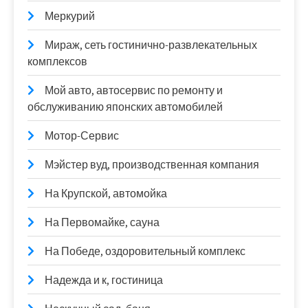
Меркурий
Мираж, сеть гостинично-развлекательных
комплексов
Мой авто, автосервис по ремонту и
обслуживанию японских автомобилей
Мотор-Сервис
Мэйстер вуд, производственная компания
На Крупской, автомойка
На Первомайке, сауна
На Победе, оздоровительный комплекс
Надежда и к, гостиница