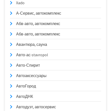
Xado
А-Сервис, автокомплекс
Абв-авто, автокомплекс
Абв-авто, автокомплекс
Авантюра, сауна
Авто-ас-stavropol
Авто-Спирит
Автоаксессуары
АвтоГород
АвтоДНК
Автодуэт, автосервис