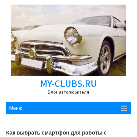
Перейти
к
содержимому
MY-CLUBS.RU
Блог автолюбителя
Меню
Как выбрать смартфон для работы с