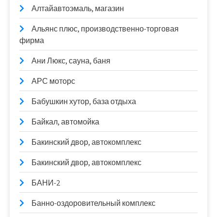
Алтайавтоэмаль, магазин
Альянс плюс, производственно-торговая
фирма
Ани Люкс, сауна, баня
АРС моторс
Бабушкин хутор, база отдыха
Байкал, автомойка
Бакинский двор, автокомплекс
Бакинский двор, автокомплекс
БАНИ-2
Банно-оздоровительный комплекс