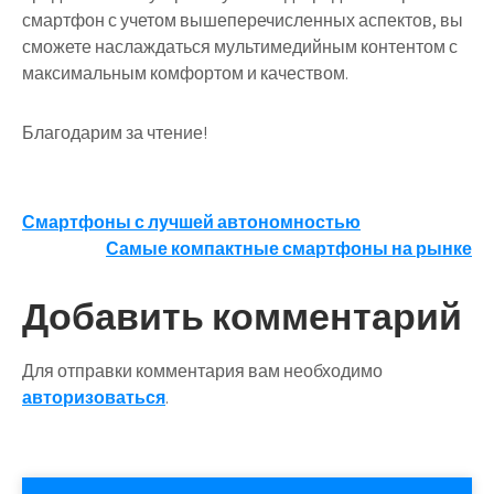
смартфон с учетом вышеперечисленных аспектов, вы
сможете наслаждаться мультимедийным контентом с
максимальным комфортом и качеством.
Благодарим за чтение!
Навигация
Смартфоны с лучшей автономностью
Самые компактные смартфоны на рынке
по
записям
Добавить комментарий
Для отправки комментария вам необходимо
авторизоваться
.