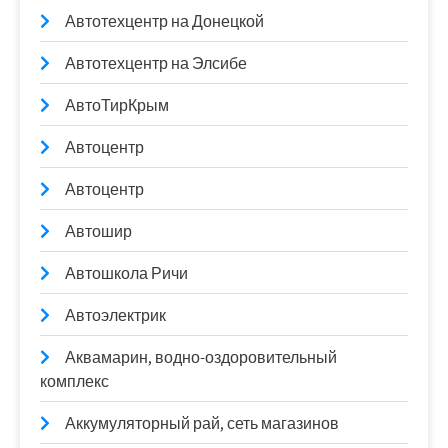
Автотехцентр на Донецкой
Автотехцентр на Элсибе
АвтоТирКрым
Автоцентр
Автоцентр
Автошир
Автошкола Ричи
Автоэлектрик
Аквамарин, водно-оздоровительный
комплекс
Аккумуляторный рай, сеть магазинов