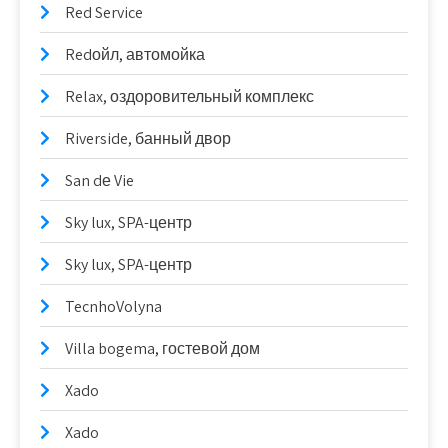
Red Service
Redойл, автомойка
Relax, оздоровительный комплекс
Riverside, банный двор
San dе Vie
Sky lux, SPA-центр
Sky lux, SPA-центр
TecnhoVolyna
Villa bogema, гостевой дом
Xado
Xado