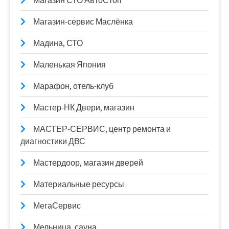
Магазин СТО АвтоСтоп
Магазин-сервис Маслёнка
Мадина, СТО
Маленькая Япония
Марафон, отель-клуб
Мастер-НК Двери, магазин
МАСТЕР-СЕРВИС, центр ремонта и
диагностики ДВС
Мастердоор, магазин дверей
Материальные ресурсы
МегаСервис
Мельница, сауна