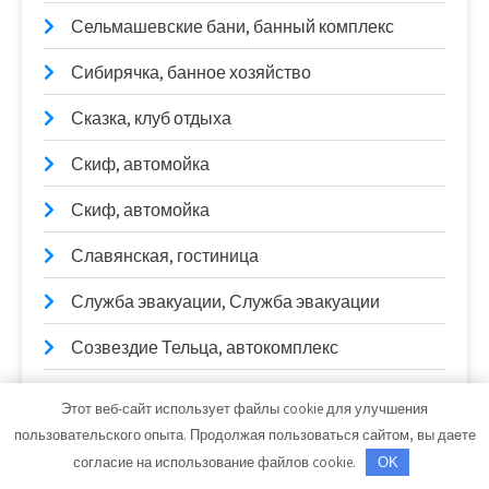
Сельмашевские бани, банный комплекс
Сибирячка, банное хозяйство
Сказка, клуб отдыха
Скиф, автомойка
Скиф, автомойка
Славянская, гостиница
Служба эвакуации, Служба эвакуации
Созвездие Тельца, автокомплекс
Солнечная, сауна
Этот веб-сайт использует файлы cookie для улучшения
пользовательского опыта. Продолжая пользоваться сайтом, вы даете
Сосна
согласие на использование файлов cookie.
OK
СтартерОк