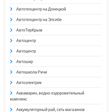
Автотехцентр на Донецкой
Автотехцентр на Элсибе
АвтоТирКрым
Автоцентр
Автоцентр
Автошир
Автошкола Ричи
Автоэлектрик
Аквамарин, водно-оздоровительный
комплекс
Аккумуляторный рай, сеть магазинов