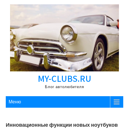
Перейти
к
содержимому
MY-CLUBS.RU
Блог автолюбителя
Меню
Инновационные функции новых ноутбуков