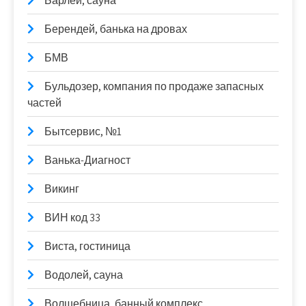
Барлей, сауна
Берендей, банька на дровах
БМВ
Бульдозер, компания по продаже запасных
частей
Бытсервис, №1
Ванька-Диагност
Викинг
ВИН код 33
Виста, гостиница
Водолей, сауна
Волшебница, банный комплекс