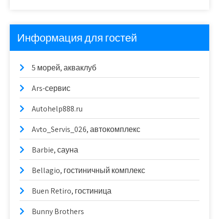
Информация для гостей
5 морей, акваклуб
Ars-сервис
Autohelp888.ru
Avto_Servis_026, автокомплекс
Barbie, сауна
Bellagio, гостиничный комплекс
Buen Retiro, гостиница
Bunny Brothers