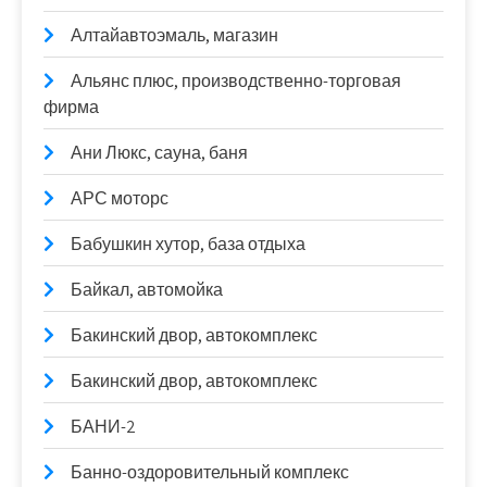
Алтайавтоэмаль, магазин
Альянс плюс, производственно-торговая
фирма
Ани Люкс, сауна, баня
АРС моторс
Бабушкин хутор, база отдыха
Байкал, автомойка
Бакинский двор, автокомплекс
Бакинский двор, автокомплекс
БАНИ-2
Банно-оздоровительный комплекс