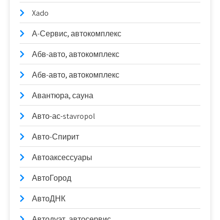
Xado
А-Сервис, автокомплекс
Абв-авто, автокомплекс
Абв-авто, автокомплекс
Авантюра, сауна
Авто-ас-stavropol
Авто-Спирит
Автоаксессуары
АвтоГород
АвтоДНК
Автодуэт, автосервис