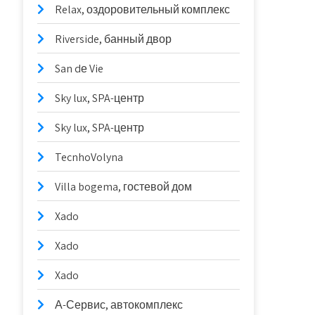
Relax, оздоровительный комплекс
Riverside, банный двор
San dе Vie
Sky lux, SPA-центр
Sky lux, SPA-центр
TecnhoVolyna
Villa bogema, гостевой дом
Xado
Xado
Xado
А-Сервис, автокомплекс