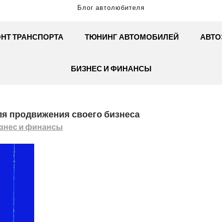
Блог автолюбителя
НТ ТРАНСПОРТА
ТЮНИНГ АВТОМОБИЛЕЙ
АВТО
БИЗНЕС И ФИНАНСЫ
я продвижения своего бизнеса
знес и финансы