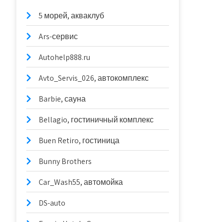
5 морей, акваклуб
Ars-сервис
Autohelp888.ru
Avto_Servis_026, автокомплекс
Barbie, сауна
Bellagio, гостиничный комплекс
Buen Retiro, гостиница
Bunny Brothers
Car_Wash55, автомойка
DS-auto