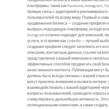
платформы, такие как Facebook, Instagram, Tw
прямую связь с аудиторией и рекламировать 
пользователей по всему миру. Первый и сам
продвижения бизнеса — создание профиля н
выбрать подходящую платформу, исходя из в
Instagram отлично подходит для компаний, 
услуги, в то время как LinkedIn — лучший в
создания профиля следует заполнить его вс
описание, контактные данные, ссылки на веб-
представление о вашей компании и связаться
эффективных способов продвигать свой бизн
качественного контента. Публикации могут б
должны быть всегда связаны с вашей отрасль
могут привлечь внимание и вызвать интерес 
взаимодействовать с вашей аудиторией чере
вопросы пользователей, проводите опросы ил
стимулировать дальнейшую активность. Это 
потенциальными клиентами, а также создат