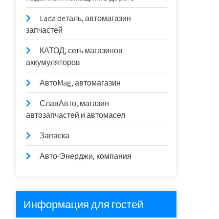
Lada deталь, автомагазин
запчастей
КАТОД, сеть магазинов
аккумуляторов
АвтоMag, автомагазин
СлавАвто, магазин
автозапчастей и автомасел
Запаска
Авто-Энерджи, компания
Информация для гостей