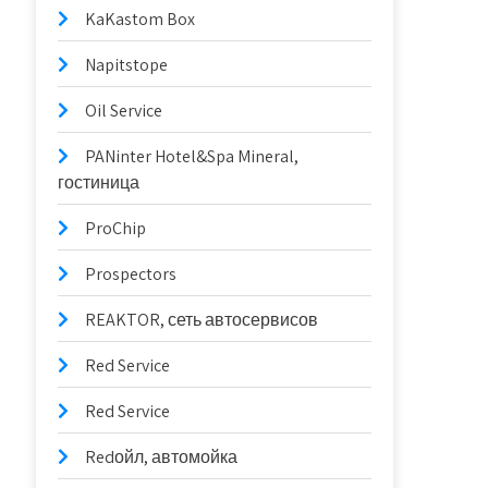
KaKastom Box
Napitstope
Oil Service
PANinter Hotel&Spa Mineral,
гостиница
ProChip
Prospectors
REAKTOR, сеть автосервисов
Red Service
Red Service
Redойл, автомойка