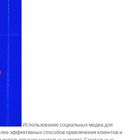
Использование социальных медиа для
олее эффективных способов привлечения клиентов и
я использование социальных медиа. Социальные