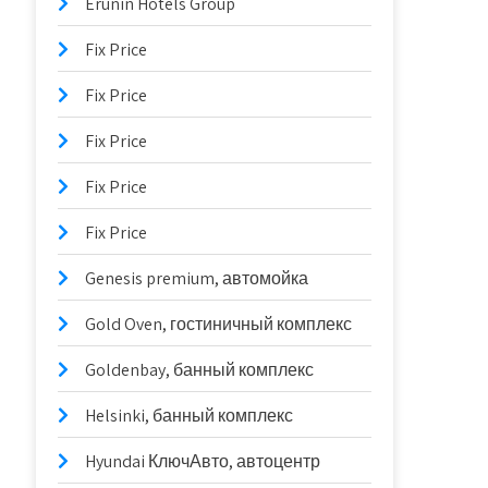
Erunin Hotels Group
Fix Price
Fix Price
Fix Price
Fix Price
Fix Price
Genesis premium, автомойка
Gold Oven, гостиничный комплекс
Goldenbay, банный комплекс
Helsinki, банный комплекс
Hyundai КлючАвто, автоцентр