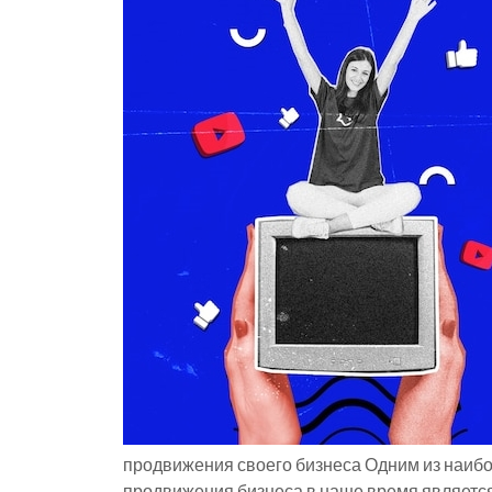
продвижения своего бизнеса Одним из наиб
продвижения бизнеса в наше время являетс