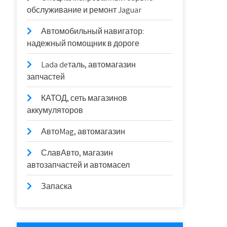
обслуживание и ремонт Jaguar
Автомобильный навигатор:
надежный помощник в дороге
Lada deталь, автомагазин
запчастей
КАТОД, сеть магазинов
аккумуляторов
АвтоMag, автомагазин
СлавАвто, магазин
автозапчастей и автомасел
Запаска