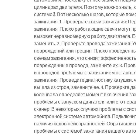
цилиндрах двигателя. Поэтому важно знать, 
системой. Вот несколько шагов, которые пом
зажигания: 1. Проверьте свечи зажигания: П
зажигания. Плохо работающие свечи могут пр
вызовет неравномерную работу двигателя. Е
заменить. 2. Проверьте провода зажигания: 
повреждений или трещин. Плохо проведенны
свечам зажигания, что снизит эффективность
поврежденные провода, замените их. 3. Пров
и проводов проблемы с зажиганием остаются
зажигания. Проведите диагностику катушки, 
вышла из строя, замените ее. 4. Проверьте 
коленвала определяет момент включения заж
проблемы с запуском двигателя или его нера
сканер: В некоторых случаях проблемы с си
электронной системе автомобиля. Подключите
наличия кодов неисправностей. Обратившись 
проблемы с системой зажигания вашего автом