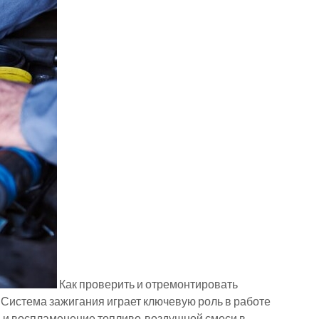
Как проверить и отремонтировать
Система зажигания играет ключевую роль в работе
ча и воспламенение топливо-воздушной смеси в