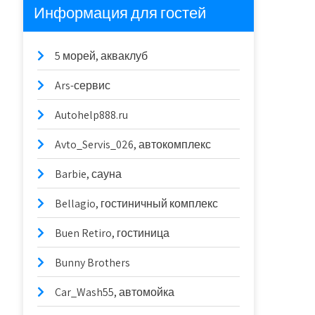
Информация для гостей
5 морей, акваклуб
Ars-сервис
Autohelp888.ru
Avto_Servis_026, автокомплекс
Barbie, сауна
Bellagio, гостиничный комплекс
Buen Retiro, гостиница
Bunny Brothers
Car_Wash55, автомойка