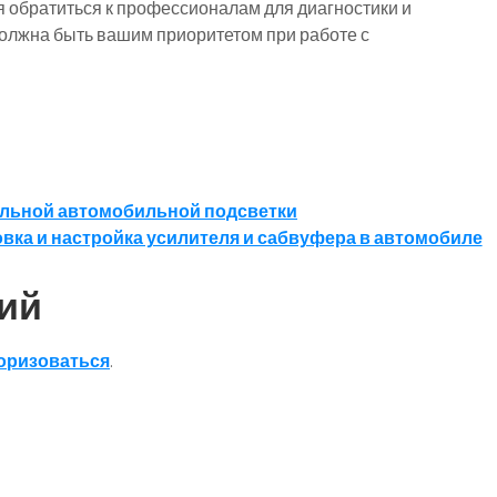
 обратиться к профессионалам для диагностики и
должна быть вашим приоритетом при работе с
ельной автомобильной подсветки
вка и настройка усилителя и сабвуфера в автомобиле
ий
оризоваться
.