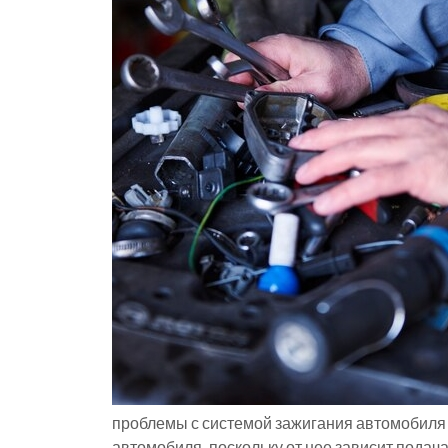
проблемы с системой зажигания автомобиля 
автомобиля, поскольку от нее зависит пода