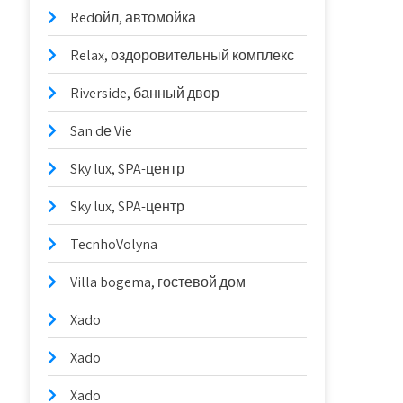
Redойл, автомойка
Relax, оздоровительный комплекс
Riverside, банный двор
San dе Vie
Sky lux, SPA-центр
Sky lux, SPA-центр
TecnhoVolyna
Villa bogema, гостевой дом
Xado
Xado
Xado