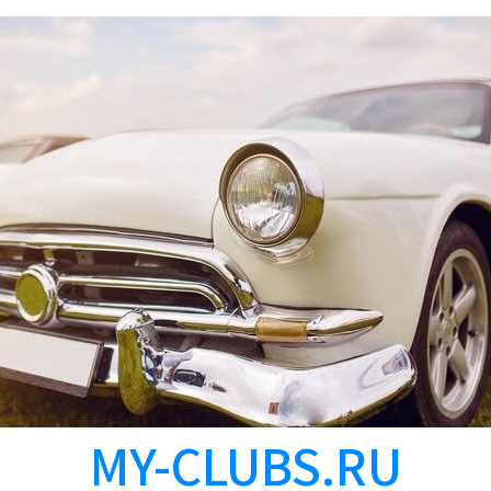
MY-CLUBS.RU