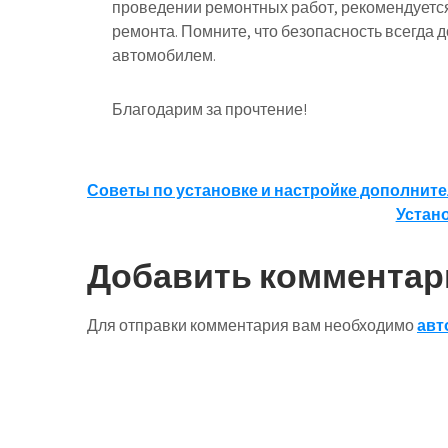
проведении ремонтных работ, рекомендуется
ремонта. Помните, что безопасность всегда 
автомобилем.
Благодарим за прочтение!
Навигация
Советы по установке и настройке дополнит
Устано
по
записям
Добавить комментар
Для отправки комментария вам необходимо
авт