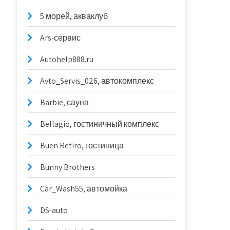
5 морей, акваклуб
Ars-сервис
Autohelp888.ru
Avto_Servis_026, автокомплекс
Barbie, сауна
Bellagio, гостиничный комплекс
Buen Retiro, гостиница
Bunny Brothers
Car_Wash55, автомойка
DS-auto