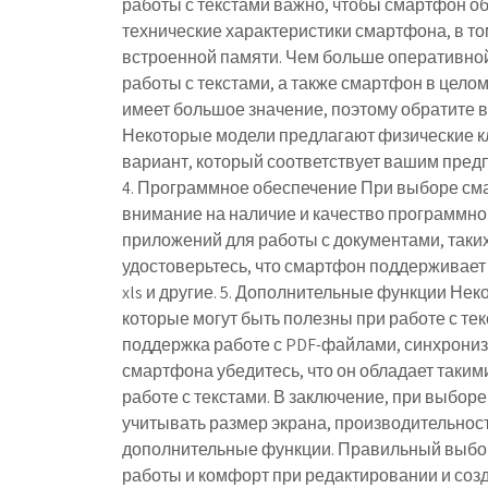
работы с текстами важно, чтобы смартфон о
технические характеристики смартфона, в то
встроенной памяти. Чем больше оперативной
работы с текстами, а также смартфон в целом.
имеет большое значение, поэтому обратите 
Некоторые модели предлагают физические к
вариант, который соответствует вашим предп
4. Программное обеспечение При выборе сма
внимание на наличие и качество программно
приложений для работы с документами, таких ка
удостоверьтесь, что смартфон поддерживает 
xls и другие. 5. Дополнительные функции Н
которые могут быть полезны при работе с те
поддержка работе с PDF-файлами, синхрониз
смартфона убедитесь, что он обладает таким
работе с текстами. В заключение, при выбор
учитывать размер экрана, производительност
дополнительные функции. Правильный выбо
работы и комфорт при редактировании и соз