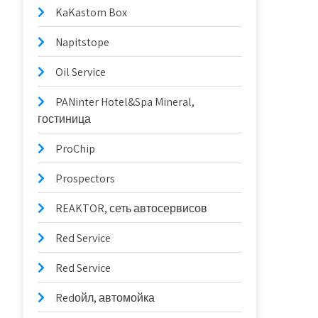
KaKastom Box
Napitstope
Oil Service
PANinter Hotel&Spa Mineral,
гостиница
ProChip
Prospectors
REAKTOR, сеть автосервисов
Red Service
Red Service
Redойл, автомойка