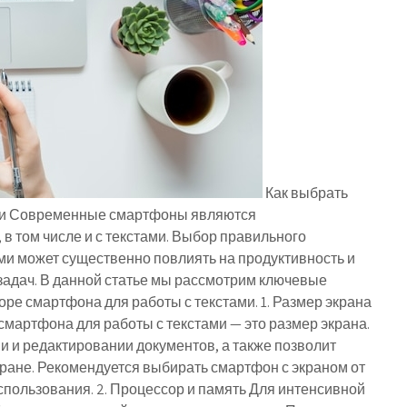
Как выбрать
ами Современные смартфоны являются
в том числе и с текстами. Выбор правильного
ми может существенно повлиять на продуктивность и
адач. В данной статье мы рассмотрим ключевые
оре смартфона для работы с текстами. 1. Размер экрана
мартфона для работы с текстами — это размер экрана.
и и редактировании документов, а также позволит
ране. Рекомендуется выбирать смартфон с экраном от
спользования. 2. Процессор и память Для интенсивной