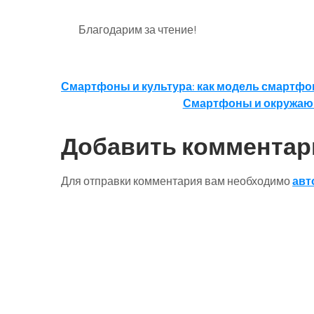
Благодарим за чтение!
Навигация
Смартфоны и культура: как модель смартфо
Смартфоны и окружающ
по
записям
Добавить комментар
Для отправки комментария вам необходимо
авт