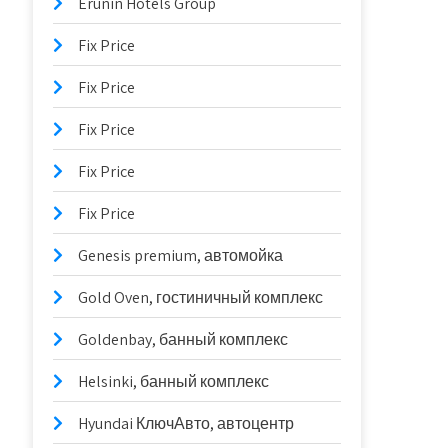
Erunin Hotels Group
Fix Price
Fix Price
Fix Price
Fix Price
Fix Price
Genesis premium, автомойка
Gold Oven, гостиничный комплекс
Goldenbay, банный комплекс
Helsinki, банный комплекс
Hyundai КлючАвто, автоцентр