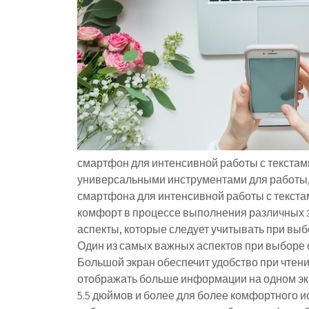
смартфон для интенсивной работы с текст
универсальными инструментами для работы, 
смартфона для интенсивной работы с текста
комфорт в процессе выполнения различных з
аспекты, которые следует учитывать при выб
Один из самых важных аспектов при выборе с
Большой экран обеспечит удобство при чтени
отображать больше информации на одном эк
5.5 дюймов и более для более комфортного и