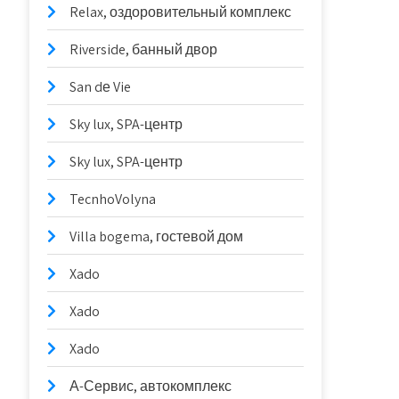
Relax, оздоровительный комплекс
Riverside, банный двор
San dе Vie
Sky lux, SPA-центр
Sky lux, SPA-центр
TecnhoVolyna
Villa bogema, гостевой дом
Xado
Xado
Xado
А-Сервис, автокомплекс