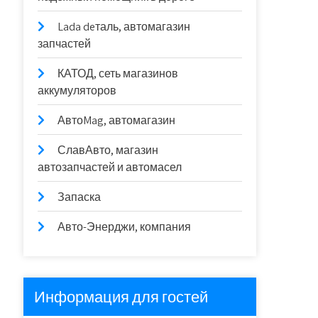
Lada deталь, автомагазин
запчастей
КАТОД, сеть магазинов
аккумуляторов
АвтоMag, автомагазин
СлавАвто, магазин
автозапчастей и автомасел
Запаска
Авто-Энерджи, компания
Информация для гостей