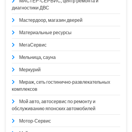
МАСТЕР-СЕРВИС, центр ремонта и
диагностики ДВС
Мастердоор, магазин дверей
Материальные ресурсы
МегаСервис
Мельница, сауна
Меркурий
Мираж, сеть гостинично-развлекательных
комплексов
Мой авто, автосервис по ремонту и
обслуживанию японских автомобилей
Мотор-Сервис