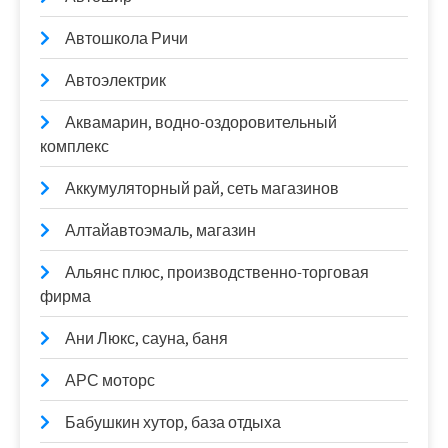
Автошкола Ричи
Автоэлектрик
Аквамарин, водно-оздоровительный
комплекс
Аккумуляторный рай, сеть магазинов
Алтайавтоэмаль, магазин
Альянс плюс, производственно-торговая
фирма
Ани Люкс, сауна, баня
АРС моторс
Бабушкин хутор, база отдыха