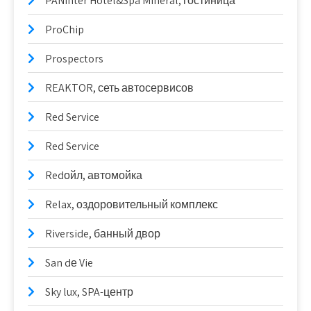
PANinter Hotel&Spa Mineral, гостиница
ProChip
Prospectors
REAKTOR, сеть автосервисов
Red Service
Red Service
Redойл, автомойка
Relax, оздоровительный комплекс
Riverside, банный двор
San dе Vie
Sky lux, SPA-центр