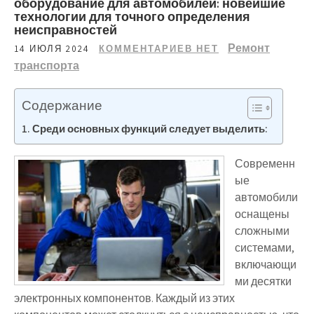
оборудование для автомобилей: новейшие
технологии для точного определения
неисправностей
Ремонт
14 ИЮЛЯ 2024
КОММЕНТАРИЕВ НЕТ
транспорта
Содержание
Среди основных функций следует выделить:
Современн
ые
автомобили
оснащены
сложными
системами,
включающи
ми десятки
электронных компонентов. Каждый из этих