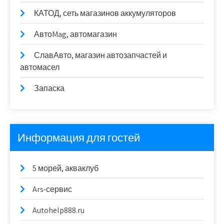
КАТОД, сеть магазинов аккумуляторов
АвтоMag, автомагазин
СлавАвто, магазин автозапчастей и
автомасел
Запаска
Информация для гостей
5 морей, акваклуб
Ars-сервис
Autohelp888.ru