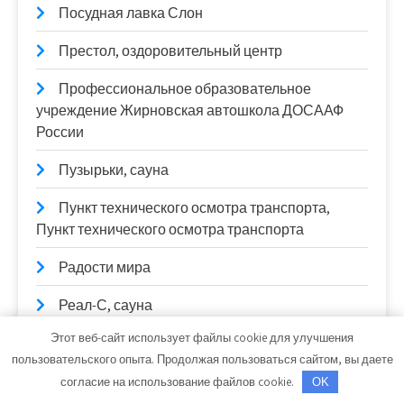
Посудная лавка Слон
Престол, оздоровительный центр
Профессиональное образовательное
учреждение Жирновская автошкола ДОСААФ
России
Пузырьки, сауна
Пункт технического осмотра транспорта,
Пункт технического осмотра транспорта
Радости мира
Реал-С, сауна
Этот веб-сайт использует файлы cookie для улучшения
Реклама и Контакты
пользовательского опыта. Продолжая пользоваться сайтом, вы даете
Ремонт Выхлопных Систем
согласие на использование файлов cookie.
OK