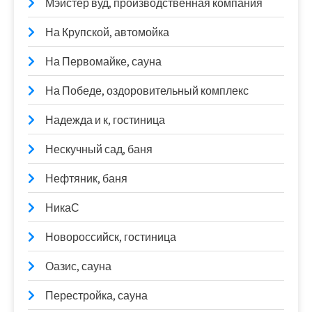
Мэйстер вуд, производственная компания
На Крупской, автомойка
На Первомайке, сауна
На Победе, оздоровительный комплекс
Надежда и к, гостиница
Нескучный сад, баня
Нефтяник, баня
НикаС
Новороссийск, гостиница
Оазис, сауна
Перестройка, сауна