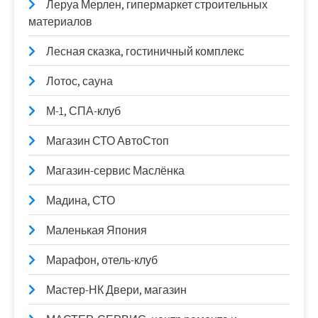
Леруа Мерлен, гипермаркет строительных
материалов
Лесная сказка, гостиничный комплекс
Лотос, сауна
М-1, СПА-клуб
Магазин СТО АвтоСтоп
Магазин-сервис Маслёнка
Мадина, СТО
Маленькая Япония
Марафон, отель-клуб
Мастер-НК Двери, магазин