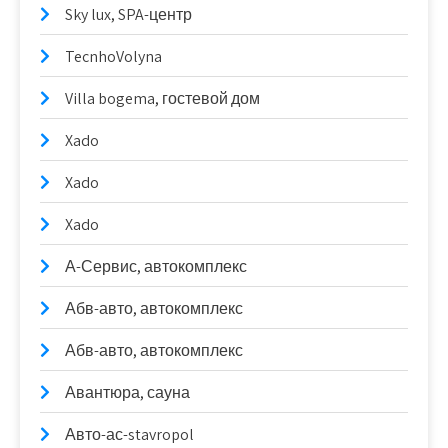
Sky lux, SPA-центр
TecnhoVolyna
Villa bogema, гостевой дом
Xado
Xado
Xado
А-Сервис, автокомплекс
Абв-авто, автокомплекс
Абв-авто, автокомплекс
Авантюра, сауна
Авто-ас-stavropol