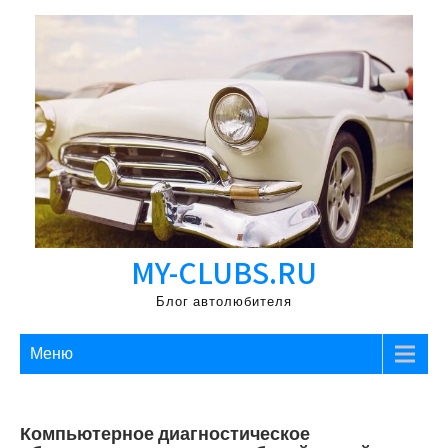
Перейти
к
содержимому
MY-CLUBS.RU
Блог автолюбителя
Меню
Компьютерное диагностическое