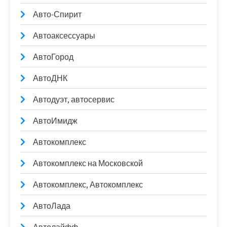
Авто-Спирит
Автоаксессуары
АвтоГород
АвтоДНК
Автодуэт, автосервис
АвтоИмидж
Автокомплекс
Автокомплекс на Московской
Автокомплекс, Автокомплекс
АвтоЛада