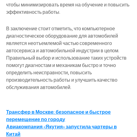
чтобы минимизировать время на обучение и повысить
эффективность работы.
В заключение стоит отметить, что компьютерное
диагностическое оборудование для автомобилей
является неотъемлемой частью современного
автосервиса и автомобильной индустрии в целом.
Правильный выбор и использование таких устройств
помогут диагностам и механикам быстро и точно
определить неисправности, повысить
производительность работы и улучшить качество
обслуживания автомобилей.
Навигация
Трансфер в Москве: безопасное и быстрое
перемещение по городу
по
Авиакомпания «Якутия» запустила чартеры в
записям
Китай