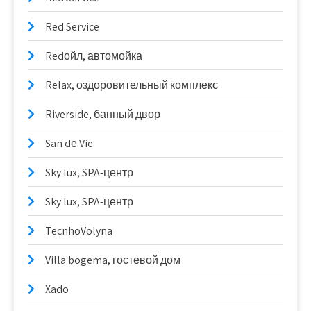
Red Service
Redойл, автомойка
Relax, оздоровительный комплекс
Riverside, банный двор
San dе Vie
Sky lux, SPA-центр
Sky lux, SPA-центр
TecnhoVolyna
Villa bogema, гостевой дом
Xado