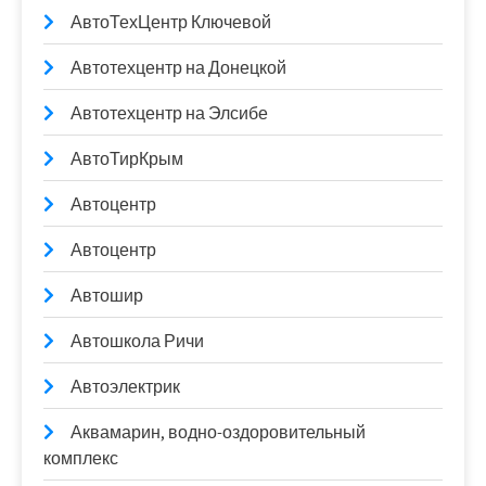
АвтоТехЦентр Ключевой
Автотехцентр на Донецкой
Автотехцентр на Элсибе
АвтоТирКрым
Автоцентр
Автоцентр
Автошир
Автошкола Ричи
Автоэлектрик
Аквамарин, водно-оздоровительный
комплекс