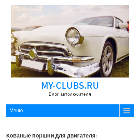
Перейти
к
содержимому
MY-CLUBS.RU
Блог автолюбителя
Меню
Кованые поршни для двигателя: