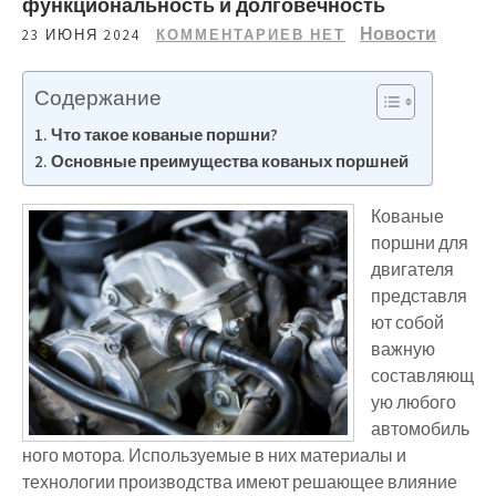
функциональность и долговечность
Новости
23 ИЮНЯ 2024
КОММЕНТАРИЕВ НЕТ
Содержание
Что такое кованые поршни?
Основные преимущества кованых поршней
Кованые
поршни для
двигателя
представля
ют собой
важную
составляющ
ую любого
автомобиль
ного мотора. Используемые в них материалы и
технологии производства имеют решающее влияние