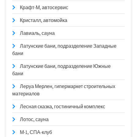
Крафт-М, автосервис
Кристалл, автомойка
Лавиаль, сауна
Латунские бани, подразделение Западные
бани
Латунские бани, подразделение Южные
бани
Леруа Мерлен, гипермаркет строительных
материалов
Лесная сказка, гостиничный комплекс
Лотос, сауна
М-1, СПА-клуб