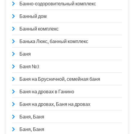
Банно-оздоровительный комплекс
Банный дом
Банный комплекс
Банька Люкс, банный комплекс
Баня
Баня №3
Баня на Брусничной, семейная баня
Баня на дровах в Ганино
Баня на дровах, Баня на дровах
Баня, Баня
Баня, Баня