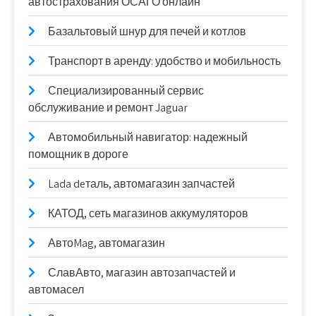
автострахования ОСАГО онлайн
Базальтовый шнур для печей и котлов
Транспорт в аренду: удобство и мобильность
Специализированный сервис
обслуживание и ремонт Jaguar
Автомобильный навигатор: надежный
помощник в дороге
Lada deталь, автомагазин запчастей
КАТОД, сеть магазинов аккумуляторов
АвтоMag, автомагазин
СлавАвто, магазин автозапчастей и
автомасел