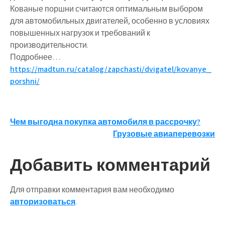
Кованые поршни считаются оптимальным выбором
для автомобильных двигателей, особенно в условиях
повышенных нагрузок и требований к
производительности.
Подробнее…
https://madtun.ru/catalog/zapchasti/dvigatel/kovanye_
porshni/
Навигация
Чем выгодна покупка автомобиля в рассрочку?
Грузовые авиаперевозки
по
записям
Добавить комментарий
Для отправки комментария вам необходимо
авторизоваться
.