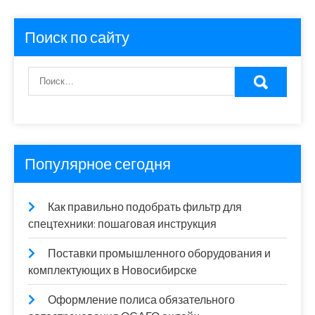
Поиск по сайту
Популярное сегодня
Как правильно подобрать фильтр для
спецтехники: пошаговая инструкция
Поставки промышленного оборудования и
комплектующих в Новосибирске
Оформление полиса обязательного