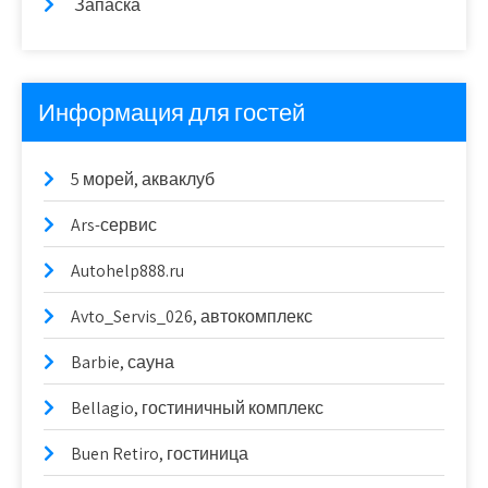
Запаска
Информация для гостей
5 морей, акваклуб
Ars-сервис
Autohelp888.ru
Avto_Servis_026, автокомплекс
Barbie, сауна
Bellagio, гостиничный комплекс
Buen Retiro, гостиница