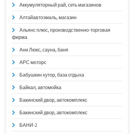
Аккумуляторный рай, сеть магазинов
Алтайавтоэмаль, магазин
Альянс плюс, производственно-торговая
фирма
Ани Люкс, сауна, баня
АРС моторс
Бабушкин хутор, база отдыха
Байкал, автомойка
Бакинский двор, автокомплекс
Бакинский двор, автокомплекс
БАНИ-2