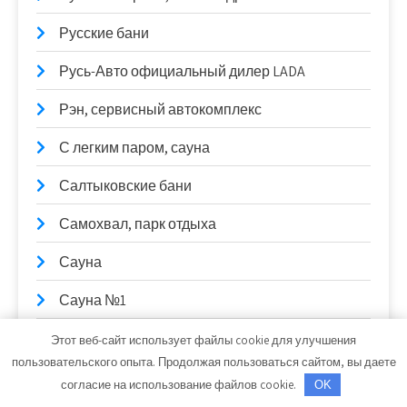
Русские бани
Русь-Авто официальный дилер LADA
Рэн, сервисный автокомплекс
С легким паром, сауна
Салтыковские бани
Самохвал, парк отдыха
Сауна
Сауна №1
Сауна на Кирова
Этот веб-сайт использует файлы cookie для улучшения
пользовательского опыта. Продолжая пользоваться сайтом, вы даете
Севавтоцентр
согласие на использование файлов cookie.
OK