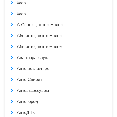
Xado
Xado
А-Сервис, автокомплекс
Абв-авто, автокомплекс
Абв-авто, автокомплекс
Авантюра, сауна
Авто-ас-stavropol
Авто-Спирит
Автоаксессуары
АвтоГород
АвтоДНК