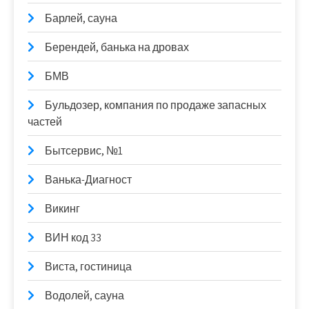
Барлей, сауна
Берендей, банька на дровах
БМВ
Бульдозер, компания по продаже запасных
частей
Бытсервис, №1
Ванька-Диагност
Викинг
ВИН код 33
Виста, гостиница
Водолей, сауна