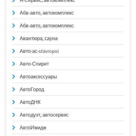
А-Сервис, автокомплекс
Абв-авто, автокомплекс
Абв-авто, автокомплекс
Авантюра, сауна
Авто-ас-stavropol
Авто-Спирит
Автоаксессуары
АвтоГород
АвтоДНК
Автодуэт, автосервис
АвтоИмидж