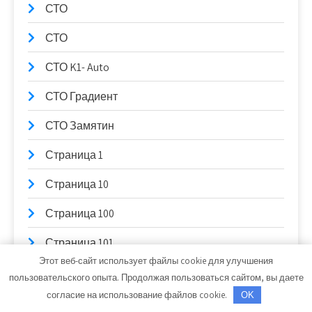
СТО
СТО
СТО K1- Auto
СТО Градиент
СТО Замятин
Страница 1
Страница 10
Страница 100
Страница 101
Этот веб-сайт использует файлы cookie для улучшения
Страница 102
пользовательского опыта. Продолжая пользоваться сайтом, вы даете
согласие на использование файлов cookie.
OK
Страница 103