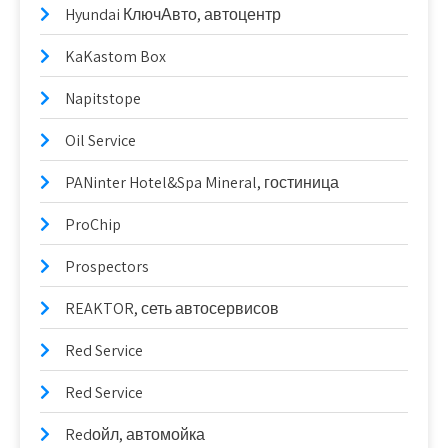
Hyundai КлючАвто, автоцентр
KaKastom Box
Napitstope
Oil Service
PANinter Hotel&Spa Mineral, гостиница
ProChip
Prospectors
REAKTOR, сеть автосервисов
Red Service
Red Service
Redойл, автомойка