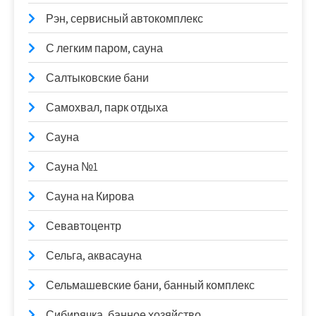
Рэн, сервисный автокомплекс
С легким паром, сауна
Салтыковские бани
Самохвал, парк отдыха
Сауна
Сауна №1
Сауна на Кирова
Севавтоцентр
Сельга, аквасауна
Сельмашевские бани, банный комплекс
Сибирячка, банное хозяйство