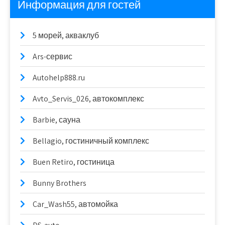
Информация для гостей
5 морей, акваклуб
Ars-сервис
Autohelp888.ru
Avto_Servis_026, автокомплекс
Barbie, сауна
Bellagio, гостиничный комплекс
Buen Retiro, гостиница
Bunny Brothers
Car_Wash55, автомойка