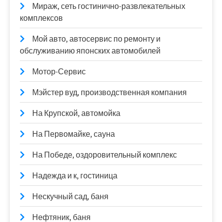
Мираж, сеть гостинично-развлекательных
комплексов
Мой авто, автосервис по ремонту и
обслуживанию японских автомобилей
Мотор-Сервис
Мэйстер вуд, производственная компания
На Крупской, автомойка
На Первомайке, сауна
На Победе, оздоровительный комплекс
Надежда и к, гостиница
Нескучный сад, баня
Нефтяник, баня