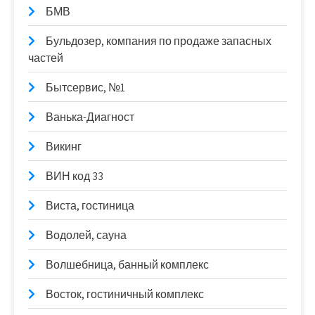
БМВ
Бульдозер, компания по продаже запасных
частей
Бытсервис, №1
Ванька-Диагност
Викинг
ВИН код 33
Виста, гостиница
Водолей, сауна
Волшебница, банный комплекс
Восток, гостиничный комплекс