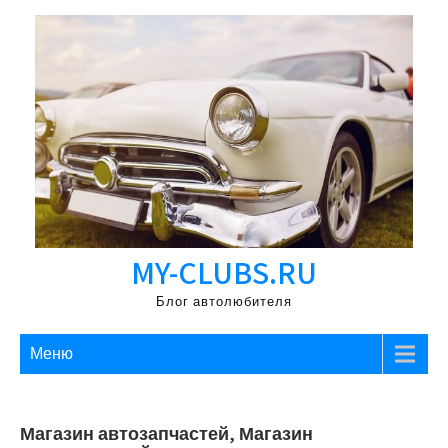
Перейти
к
содержимому
MY-CLUBS.RU
Блог автолюбителя
Меню
Магазин автозапчастей, Магазин