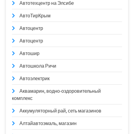
Автотехцентр на Элсибе
АвтоТирКрым
Автоцентр
Автоцентр
Автошир
Автошкола Ричи
Автоэлектрик
Аквамарин, водно-оздоровительный
комплекс
Аккумуляторный рай, сеть магазинов
Алтайавтоэмаль, магазин