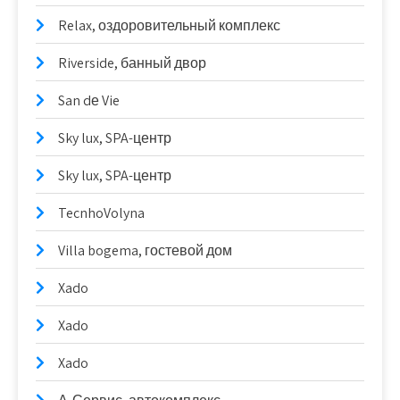
Relax, оздоровительный комплекс
Riverside, банный двор
San dе Vie
Sky lux, SPA-центр
Sky lux, SPA-центр
TecnhoVolyna
Villa bogema, гостевой дом
Xado
Xado
Xado