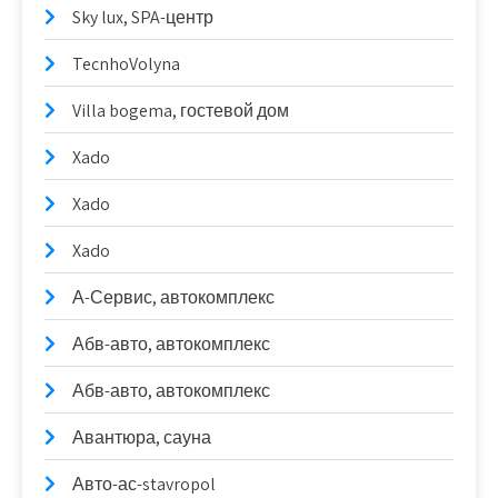
Sky lux, SPA-центр
TecnhoVolyna
Villa bogema, гостевой дом
Xado
Xado
Xado
А-Сервис, автокомплекс
Абв-авто, автокомплекс
Абв-авто, автокомплекс
Авантюра, сауна
Авто-ас-stavropol