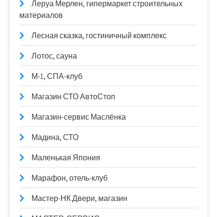
Леруа Мерлен, гипермаркет строительных
материалов
Лесная сказка, гостиничный комплекс
Лотос, сауна
М-1, СПА-клуб
Магазин СТО АвтоСтоп
Магазин-сервис Маслёнка
Мадина, СТО
Маленькая Япония
Марафон, отель-клуб
Мастер-НК Двери, магазин