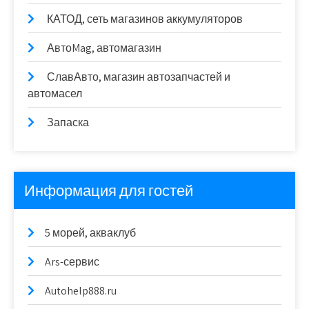
КАТОД, сеть магазинов аккумуляторов
АвтоMag, автомагазин
СлавАвто, магазин автозапчастей и
автомасел
Запаска
Информация для гостей
5 морей, акваклуб
Ars-сервис
Autohelp888.ru