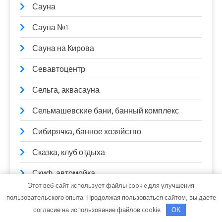
Сауна
Сауна №1
Сауна на Кирова
Севавтоцентр
Сельга, аквасауна
Сельмашевские бани, банный комплекс
Сибирячка, банное хозяйство
Сказка, клуб отдыха
Скиф, автомойка
Этот веб-сайт использует файлы cookie для улучшения
Скиф, автомойка
пользовательского опыта. Продолжая пользоваться сайтом, вы даете
согласие на использование файлов cookie.
OK
Славянская, гостиница