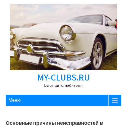
Перейти
к
содержимому
MY-CLUBS.RU
Блог автолюбителя
Меню
Основные причины неисправностей в