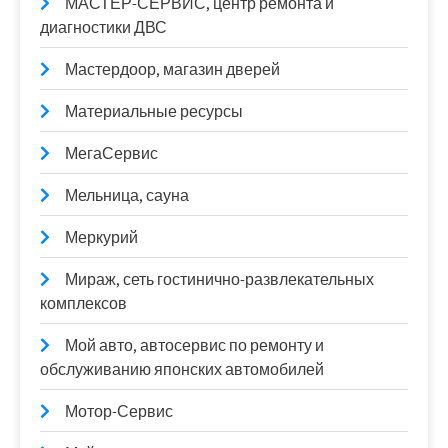
МАСТЕР-СЕРВИС, центр ремонта и
диагностики ДВС
Мастердоор, магазин дверей
Материальные ресурсы
МегаСервис
Мельница, сауна
Меркурий
Мираж, сеть гостинично-развлекательных
комплексов
Мой авто, автосервис по ремонту и
обслуживанию японских автомобилей
Мотор-Сервис