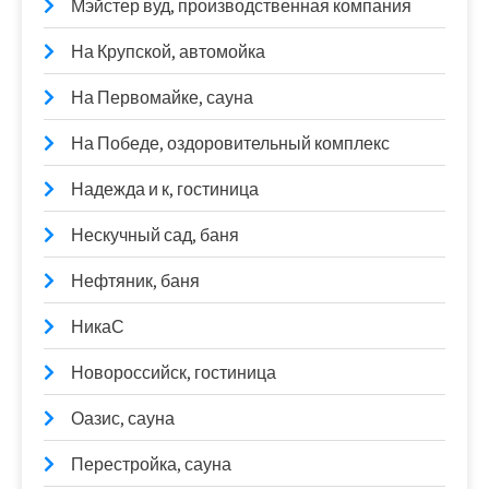
Мэйстер вуд, производственная компания
На Крупской, автомойка
На Первомайке, сауна
На Победе, оздоровительный комплекс
Надежда и к, гостиница
Нескучный сад, баня
Нефтяник, баня
НикаС
Новороссийск, гостиница
Оазис, сауна
Перестройка, сауна