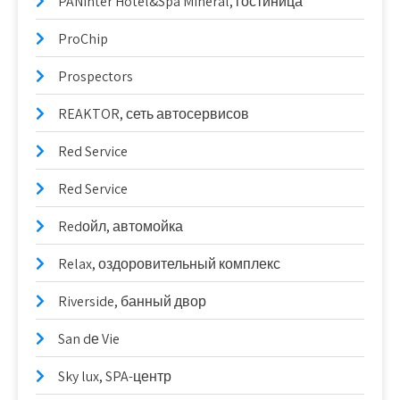
PANinter Hotel&Spa Mineral, гостиница
ProChip
Prospectors
REAKTOR, сеть автосервисов
Red Service
Red Service
Redойл, автомойка
Relax, оздоровительный комплекс
Riverside, банный двор
San dе Vie
Sky lux, SPA-центр