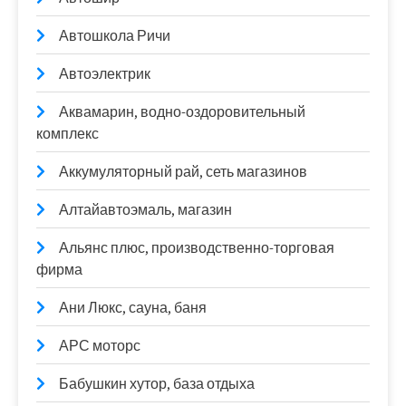
Автошкола Ричи
Автоэлектрик
Аквамарин, водно-оздоровительный
комплекс
Аккумуляторный рай, сеть магазинов
Алтайавтоэмаль, магазин
Альянс плюс, производственно-торговая
фирма
Ани Люкс, сауна, баня
АРС моторс
Бабушкин хутор, база отдыха