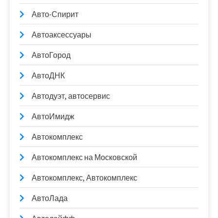
Авто-Спирит
Автоаксессуары
АвтоГород
АвтоДНК
Автодуэт, автосервис
АвтоИмидж
Автокомплекс
Автокомплекс на Московской
Автокомплекс, Автокомплекс
АвтоЛада