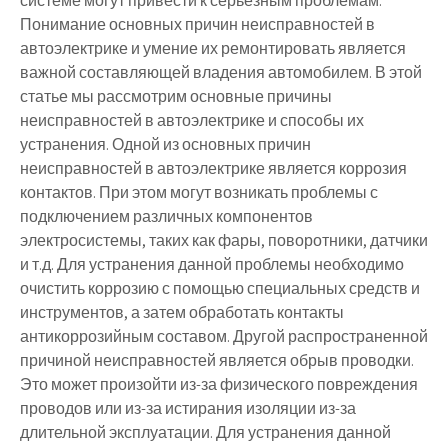
системе могут привести к серьезным проблемам.
Понимание основных причин неисправностей в
автоэлектрике и умение их ремонтировать является
важной составляющей владения автомобилем. В этой
статье мы рассмотрим основные причины
неисправностей в автоэлектрике и способы их
устранения. Одной из основных причин
неисправностей в автоэлектрике является коррозия
контактов. При этом могут возникать проблемы с
подключением различных компонентов
электросистемы, таких как фары, поворотники, датчики
и т.д. Для устранения данной проблемы необходимо
очистить коррозию с помощью специальных средств и
инструментов, а затем обработать контакты
антикоррозийным составом. Другой распространенной
причиной неисправностей является обрыв проводки.
Это может произойти из-за физического повреждения
проводов или из-за истирания изоляции из-за
длительной эксплуатации. Для устранения данной