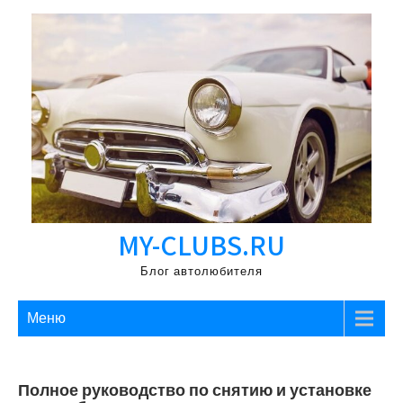
Перейти
к
содержимому
MY-CLUBS.RU
Блог автолюбителя
Меню
Полное руководство по снятию и установке