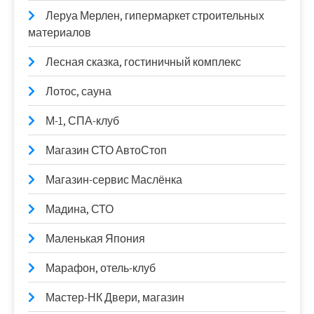
Леруа Мерлен, гипермаркет строительных
материалов
Лесная сказка, гостиничный комплекс
Лотос, сауна
М-1, СПА-клуб
Магазин СТО АвтоСтоп
Магазин-сервис Маслёнка
Мадина, СТО
Маленькая Япония
Марафон, отель-клуб
Мастер-НК Двери, магазин