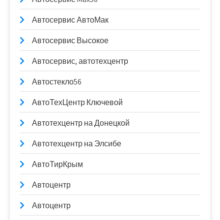
Автосервис АвтоМак
Автосервис Высокое
Автосервис, автотехцентр
Автостекло56
АвтоТехЦентр Ключевой
Автотехцентр на Донецкой
Автотехцентр на Элсибе
АвтоТирКрым
Автоцентр
Автоцентр