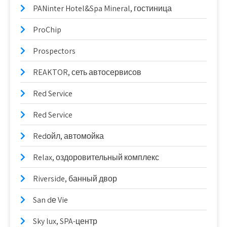
PANinter Hotel&Spa Mineral, гостиница
ProChip
Prospectors
REAKTOR, сеть автосервисов
Red Service
Red Service
Redойл, автомойка
Relax, оздоровительный комплекс
Riverside, банный двор
San dе Vie
Sky lux, SPA-центр