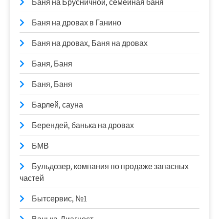
Баня на Брусничной, семейная баня
Баня на дровах в Ганино
Баня на дровах, Баня на дровах
Баня, Баня
Баня, Баня
Барлей, сауна
Берендей, банька на дровах
БМВ
Бульдозер, компания по продаже запасных
частей
Бытсервис, №1