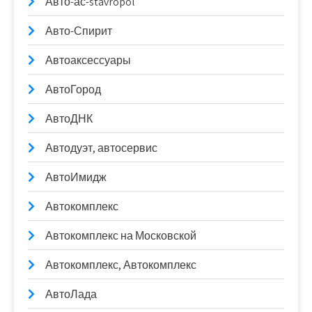
Авто-ас-stavropol
Авто-Спирит
Автоаксессуары
АвтоГород
АвтоДНК
Автодуэт, автосервис
АвтоИмидж
Автокомплекс
Автокомплекс на Московской
Автокомплекс, Автокомплекс
АвтоЛада