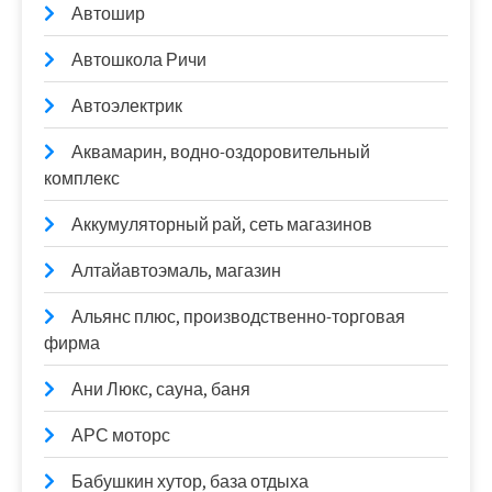
Автошир
Автошкола Ричи
Автоэлектрик
Аквамарин, водно-оздоровительный
комплекс
Аккумуляторный рай, сеть магазинов
Алтайавтоэмаль, магазин
Альянс плюс, производственно-торговая
фирма
Ани Люкс, сауна, баня
АРС моторс
Бабушкин хутор, база отдыха