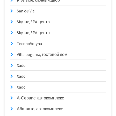
Riverside, банный двор
San dе Vie
Sky lux, SPA-центр
Sky lux, SPA-центр
TecnhoVolyna
Villa bogema, гостевой дом
Xado
Xado
Xado
А-Сервис, автокомплекс
Абв-авто, автокомплекс