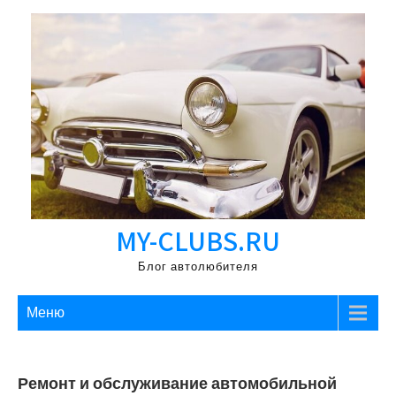
Перейти
к
содержимому
MY-CLUBS.RU
Блог автолюбителя
Меню
Ремонт и обслуживание автомобильной