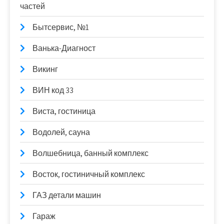
частей
Бытсервис, №1
Ванька-Диагност
Викинг
ВИН код 33
Виста, гостиница
Водолей, сауна
Волшебница, банный комплекс
Восток, гостиничный комплекс
ГАЗ детали машин
Гараж