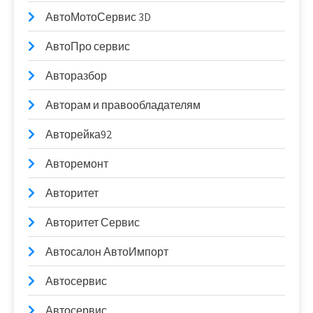
АвтоМотоСервис 3D
АвтоПро сервис
Авторазбор
Авторам и правообладателям
Авторейка92
Авторемонт
Авторитет
Авторитет Сервис
Автосалон АвтоИмпорт
Автосервис
Автосервис