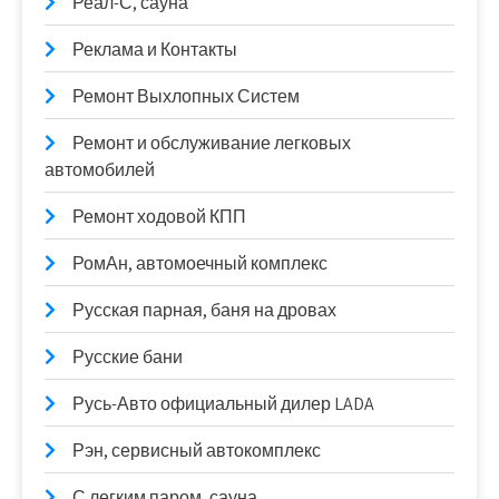
Реал-С, сауна
Реклама и Контакты
Ремонт Выхлопных Систем
Ремонт и обслуживание легковых
автомобилей
Ремонт ходовой КПП
РомАн, автомоечный комплекс
Русская парная, баня на дровах
Русские бани
Русь-Авто официальный дилер LADA
Рэн, сервисный автокомплекс
С легким паром, сауна