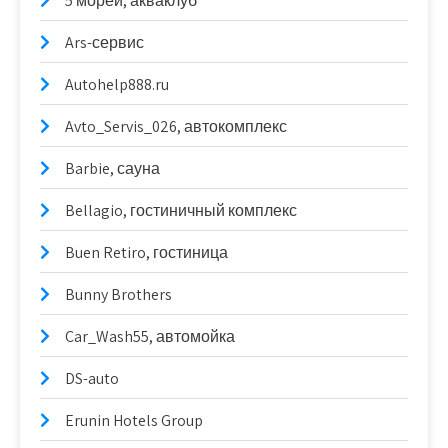
5 морей, акваклуб
Ars-сервис
Autohelp888.ru
Avto_Servis_026, автокомплекс
Barbie, сауна
Bellagio, гостиничный комплекс
Buen Retiro, гостиница
Bunny Brothers
Car_Wash55, автомойка
DS-auto
Erunin Hotels Group