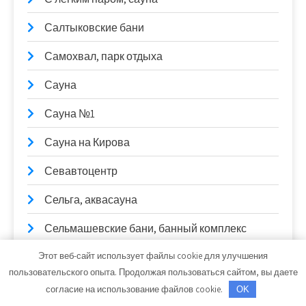
Салтыковские бани
Самохвал, парк отдыха
Сауна
Сауна №1
Сауна на Кирова
Севавтоцентр
Сельга, аквасауна
Сельмашевские бани, банный комплекс
Этот веб-сайт использует файлы cookie для улучшения
Сибирячка, банное хозяйство
пользовательского опыта. Продолжая пользоваться сайтом, вы даете
Сказка, клуб отдыха
согласие на использование файлов cookie.
OK