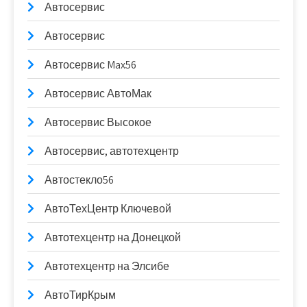
Автосервис
Автосервис
Автосервис Max56
Автосервис АвтоМак
Автосервис Высокое
Автосервис, автотехцентр
Автостекло56
АвтоТехЦентр Ключевой
Автотехцентр на Донецкой
Автотехцентр на Элсибе
АвтоТирКрым