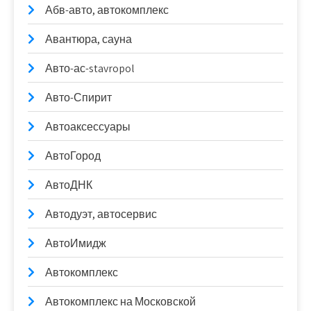
Абв-авто, автокомплекс
Авантюра, сауна
Авто-ас-stavropol
Авто-Спирит
Автоаксессуары
АвтоГород
АвтоДНК
Автодуэт, автосервис
АвтоИмидж
Автокомплекс
Автокомплекс на Московской