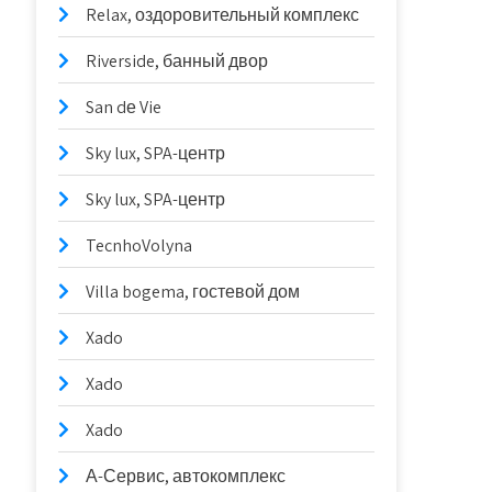
Relax, оздоровительный комплекс
Riverside, банный двор
San dе Vie
Sky lux, SPA-центр
Sky lux, SPA-центр
TecnhoVolyna
Villa bogema, гостевой дом
Xado
Xado
Xado
А-Сервис, автокомплекс