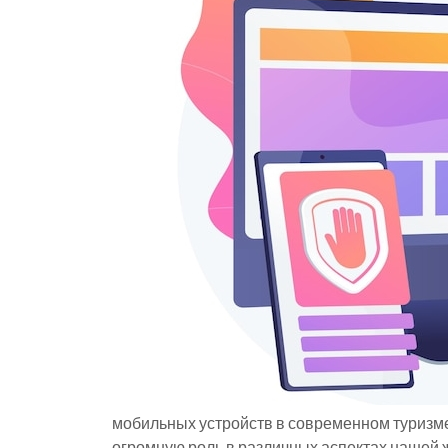
мобильных устройств в современном туризм
огромную роль в различных аспектах нашей ж