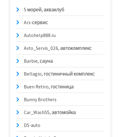
5 морей, акваклуб
Ars-сервис
Autohelp888.ru
Avto_Servis_026, автокомплекс
Barbie, сауна
Bellagio, гостиничный комплекс
Buen Retiro, гостиница
Bunny Brothers
Car_Wash55, автомойка
DS-auto