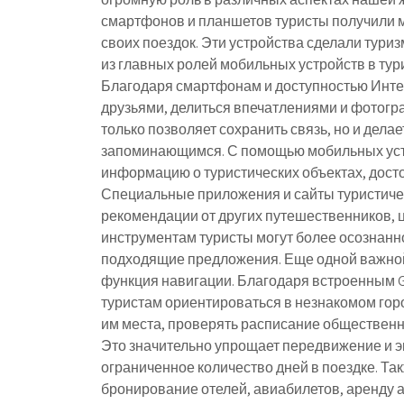
смартфонов и планшетов туристы получили 
своих поездок. Эти устройства сделали тур
из главных ролей мобильных устройств в тур
Благодаря смартфонам и доступностью Интерн
друзьями, делиться впечатлениями и фотогр
только позволяет сохранить связь, но и дел
запоминающимся. С помощью мобильных устр
информацию о туристических объектах, дост
Специальные приложения и сайты туристиче
рекомендации от других путешественников, ц
инструментам туристы могут более осознанн
подходящие предложения. Еще одной важной
функция навигации. Благодаря встроенным 
туристам ориентироваться в незнакомом горо
им места, проверять расписание общественно
Это значительно упрощает передвижение и эк
ограниченное количество дней в поездке. Та
бронирование отелей, авиабилетов, аренду а