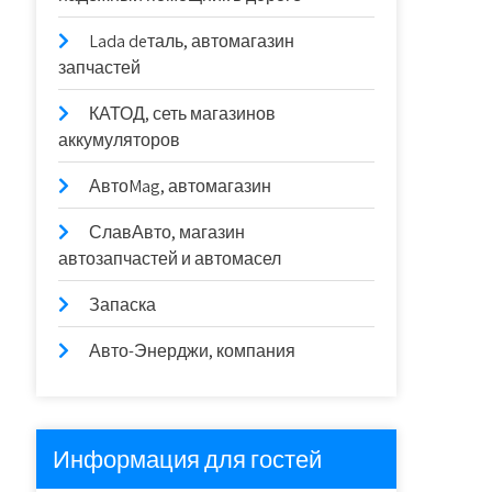
Lada deталь, автомагазин
запчастей
КАТОД, сеть магазинов
аккумуляторов
АвтоMag, автомагазин
СлавАвто, магазин
автозапчастей и автомасел
Запаска
Авто-Энерджи, компания
Информация для гостей