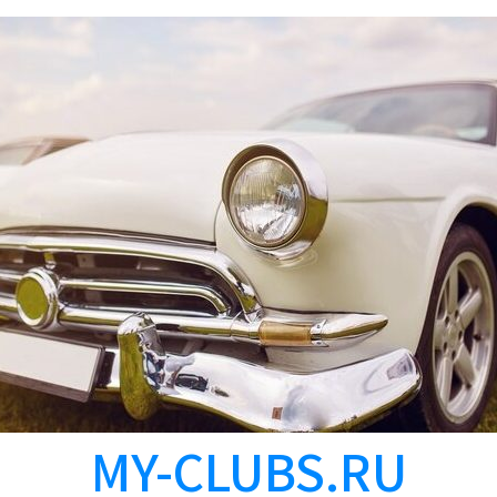
MY-CLUBS.RU