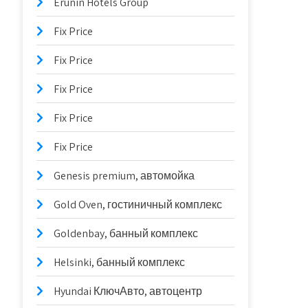
Erunin Hotels Group
Fix Price
Fix Price
Fix Price
Fix Price
Fix Price
Genesis premium, автомойка
Gold Oven, гостиничный комплекс
Goldenbay, банный комплекс
Helsinki, банный комплекс
Hyundai КлючАвто, автоцентр