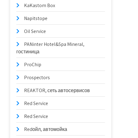
KaKastom Box
Napitstope
Oil Service
PANinter Hotel&Spa Mineral,
гостиница
ProChip
Prospectors
REAKTOR, сеть автосервисов
Red Service
Red Service
Redойл, автомойка