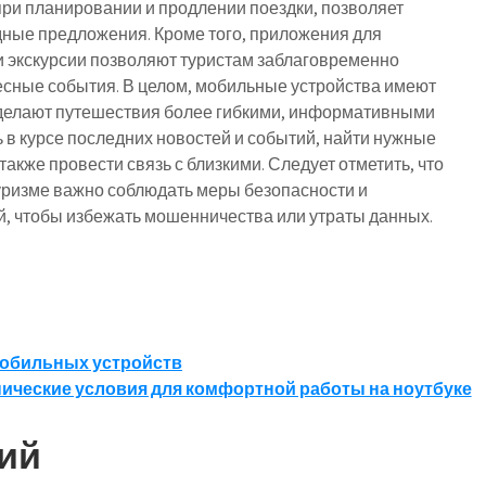
при планировании и продлении поездки, позволяет
ные предложения. Кроме того, приложения для
и экскурсии позволяют туристам заблаговременно
ресные события. В целом, мобильные устройства имеют
 делают путешествия более гибкими, информативными
 в курсе последних новостей и событий, найти нужные
акже провести связь с близкими. Следует отметить, что
уризме важно соблюдать меры безопасности и
, чтобы избежать мошенничества или утраты данных.
мобильных устройств
нические условия для комфортной работы на ноутбуке
ий