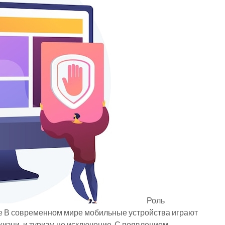
Роль
е В современном мире мобильные устройства играют
изни, и туризм не исключение. С появлением