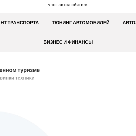
Блог автолюбителя
НТ ТРАНСПОРТА
ТЮНИНГ АВТОМОБИЛЕЙ
АВТО
БИЗНЕС И ФИНАНСЫ
енном туризме
винки техники