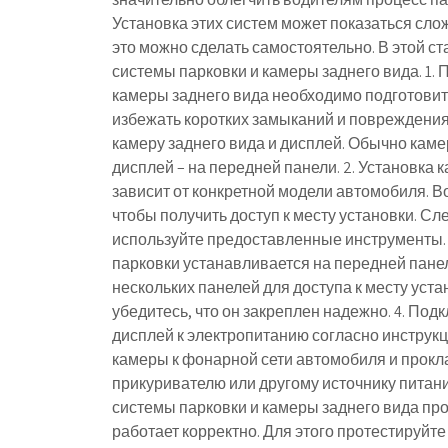
Установка этих систем может показаться сло
это можно сделать самостоятельно. В этой с
системы парковки и камеры заднего вида. 1.
камеры заднего вида необходимо подготовит
избежать коротких замыканий и повреждения 
камеру заднего вида и дисплей. Обычно каме
дисплей – на передней панели. 2. Установка
зависит от конкретной модели автомобиля. В
чтобы получить доступ к месту установки. С
используйте предоставленные инструменты. 
парковки устанавливается на передней пане
нескольких панелей для доступа к месту уст
убедитесь, что он закреплен надежно. 4. По
дисплей к электропитанию согласно инструк
камеры к фонарной сети автомобиля и прокла
прикуривателю или другому источнику питани
системы парковки и камеры заднего вида про
работает корректно. Для этого протестируйте