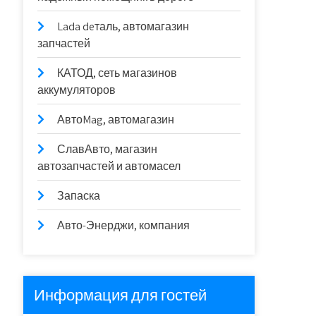
Lada deталь, автомагазин
запчастей
КАТОД, сеть магазинов
аккумуляторов
АвтоMag, автомагазин
СлавАвто, магазин
автозапчастей и автомасел
Запаска
Авто-Энерджи, компания
Информация для гостей