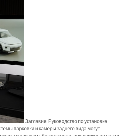
Заглавие: Руководство по установке
стемы парковки и камеры заднего вида могут
рковки и улучшить безопасность при движении назад.