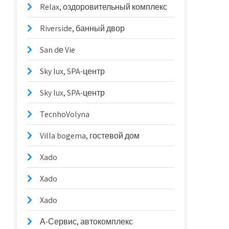
Relax, оздоровительный комплекс
Riverside, банный двор
San dе Vie
Sky lux, SPA-центр
Sky lux, SPA-центр
TecnhoVolyna
Villa bogema, гостевой дом
Xado
Xado
Xado
А-Сервис, автокомплекс