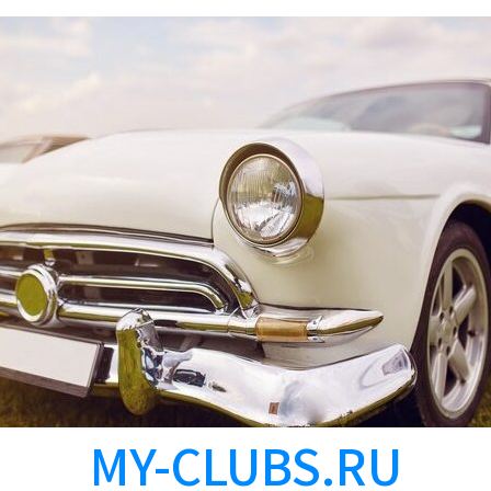
MY-CLUBS.RU