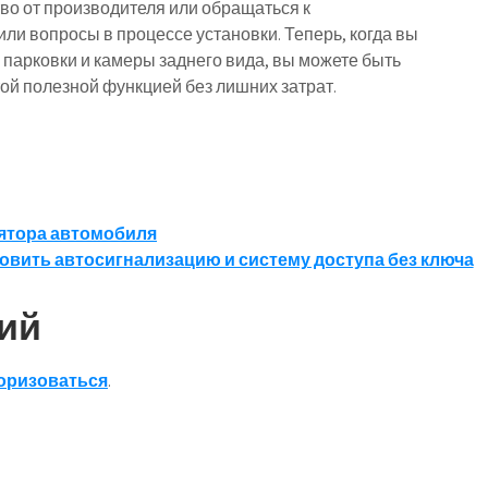
во от производителя или обращаться к
ли вопросы в процессе установки. Теперь, когда вы
парковки и камеры заднего вида, вы можете быть
ой полезной функцией без лишних затрат.
лятора автомобиля
новить автосигнализацию и систему доступа без ключа
ий
оризоваться
.