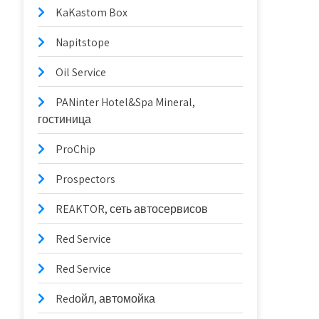
KaKastom Box
Napitstope
Oil Service
PANinter Hotel&Spa Mineral,
гостиница
ProChip
Prospectors
REAKTOR, сеть автосервисов
Red Service
Red Service
Redойл, автомойка