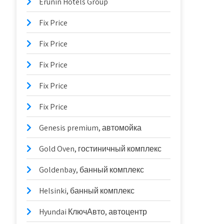
Erunin Hotels Group
Fix Price
Fix Price
Fix Price
Fix Price
Fix Price
Genesis premium, автомойка
Gold Oven, гостиничный комплекс
Goldenbay, банный комплекс
Helsinki, банный комплекс
Hyundai КлючАвто, автоцентр