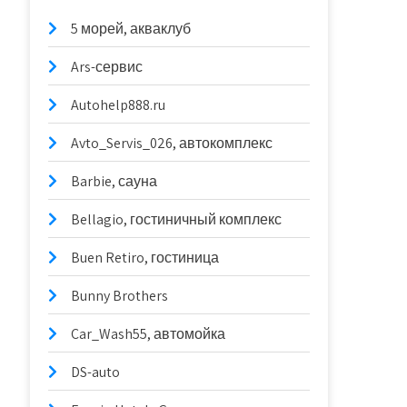
5 морей, акваклуб
Ars-сервис
Autohelp888.ru
Avto_Servis_026, автокомплекс
Barbie, сауна
Bellagio, гостиничный комплекс
Buen Retiro, гостиница
Bunny Brothers
Car_Wash55, автомойка
DS-auto