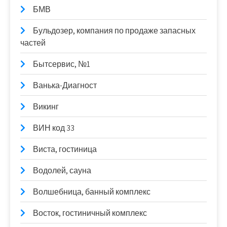
БМВ
Бульдозер, компания по продаже запасных
частей
Бытсервис, №1
Ванька-Диагност
Викинг
ВИН код 33
Виста, гостиница
Водолей, сауна
Волшебница, банный комплекс
Восток, гостиничный комплекс