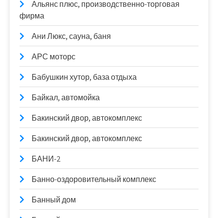
Альянс плюс, производственно-торговая
фирма
Ани Люкс, сауна, баня
АРС моторс
Бабушкин хутор, база отдыха
Байкал, автомойка
Бакинский двор, автокомплекс
Бакинский двор, автокомплекс
БАНИ-2
Банно-оздоровительный комплекс
Банный дом