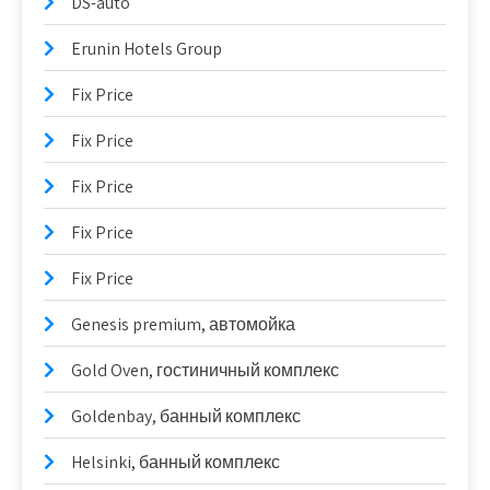
DS-auto
Erunin Hotels Group
Fix Price
Fix Price
Fix Price
Fix Price
Fix Price
Genesis premium, автомойка
Gold Oven, гостиничный комплекс
Goldenbay, банный комплекс
Helsinki, банный комплекс