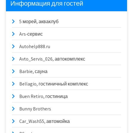
Информация для гостей
5 морей, акваклуб
Ars-сервис
Autohelp888.ru
Avto_Servis_026, автокомплекс
Barbie, сауна
Bellagio, гостиничный комплекс
Buen Retiro, гостиница
Bunny Brothers
Car_Wash55, автомойка