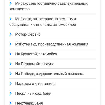
Мираж, сеть гостинично-развлекательных
комплексов
Мой авто, автосервис по ремонту и
обслуживанию японских автомобилей
Мотор-Сервис
Мэйстер вуд, производственная компания
На Крупской, автомойка
На Первомайке, сауна
На Победе, оздоровительный комплекс
Надежда и к, гостиница
Нескучный сад, баня
Нефтяник, баня