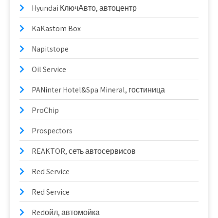
Hyundai КлючАвто, автоцентр
KaKastom Box
Napitstope
Oil Service
PANinter Hotel&Spa Mineral, гостиница
ProChip
Prospectors
REAKTOR, сеть автосервисов
Red Service
Red Service
Redойл, автомойка