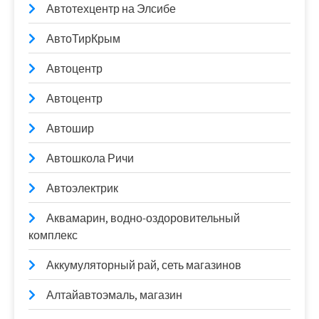
Автотехцентр на Элсибе
АвтоТирКрым
Автоцентр
Автоцентр
Автошир
Автошкола Ричи
Автоэлектрик
Аквамарин, водно-оздоровительный
комплекс
Аккумуляторный рай, сеть магазинов
Алтайавтоэмаль, магазин