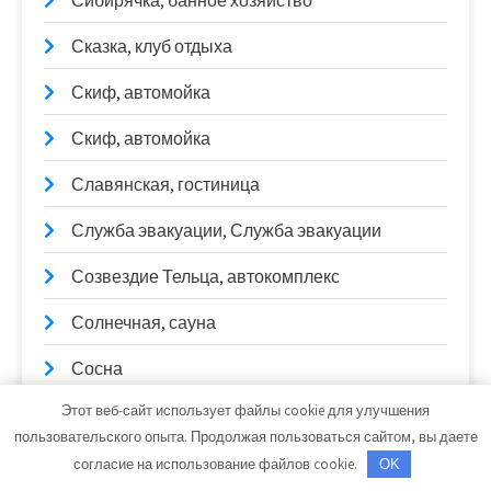
Сибирячка, банное хозяйство
Сказка, клуб отдыха
Скиф, автомойка
Скиф, автомойка
Славянская, гостиница
Служба эвакуации, Служба эвакуации
Созвездие Тельца, автокомплекс
Солнечная, сауна
Сосна
Этот веб-сайт использует файлы cookie для улучшения
СтартерОк
пользовательского опыта. Продолжая пользоваться сайтом, вы даете
Стиль, сауна
согласие на использование файлов cookie.
OK