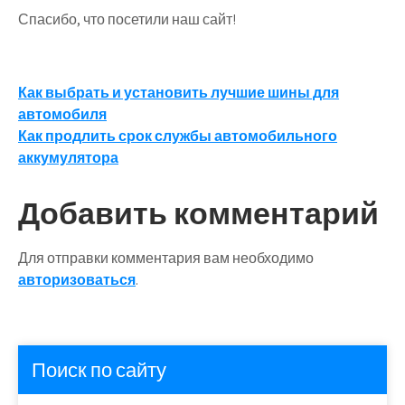
Спасибо, что посетили наш сайт!
Навигация
Как выбрать и установить лучшие шины для
автомобиля
по
Как продлить срок службы автомобильного
записям
аккумулятора
Добавить комментарий
Для отправки комментария вам необходимо
авторизоваться
.
Поиск по сайту