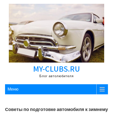
Перейти
к
содержимому
MY-CLUBS.RU
Блог автолюбителя
Меню
Советы по подготовке автомобиля к зимнему