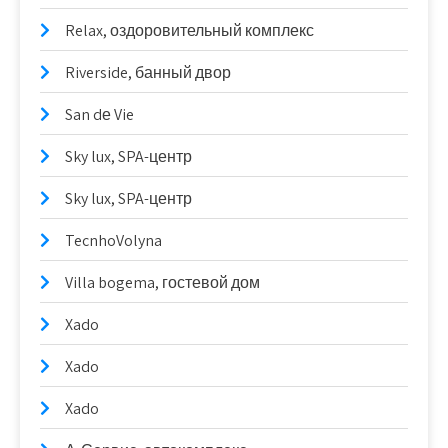
Relax, оздоровительный комплекс
Riverside, банный двор
San dе Vie
Sky lux, SPA-центр
Sky lux, SPA-центр
TecnhoVolyna
Villa bogema, гостевой дом
Xado
Xado
Xado