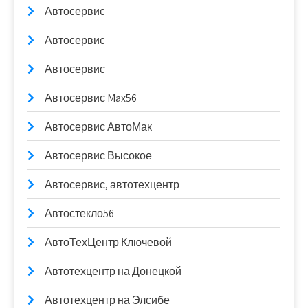
Автосервис
Автосервис
Автосервис
Автосервис Max56
Автосервис АвтоМак
Автосервис Высокое
Автосервис, автотехцентр
Автостекло56
АвтоТехЦентр Ключевой
Автотехцентр на Донецкой
Автотехцентр на Элсибе