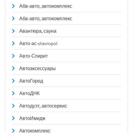
Абв-авто, автокомплекс
Абв-авто, автокомплекс
Авантюра, сауна
Авто-ас-stavropol
Авто-Спирит
Автоаксессуары
АвтоГород
АвтоДНК
Автодуэт, автосервис
АвтоИмидж
Автокомплекс