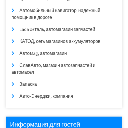
Автомобильный навигатор: надежный
помощник в дороге
Lada deталь, автомагазин запчастей
КАТОД, сеть магазинов аккумуляторов
АвтоMag, автомагазин
СлавАвто, магазин автозапчастей и
автомасел
Запаска
Авто-Энерджи, компания
Информация для гостей