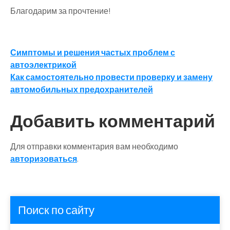
Благодарим за прочтение!
Навигация
Симптомы и решения частых проблем с
автоэлектрикой
по
Как самостоятельно провести проверку и замену
записям
автомобильных предохранителей
Добавить комментарий
Для отправки комментария вам необходимо
авторизоваться
.
Поиск по сайту