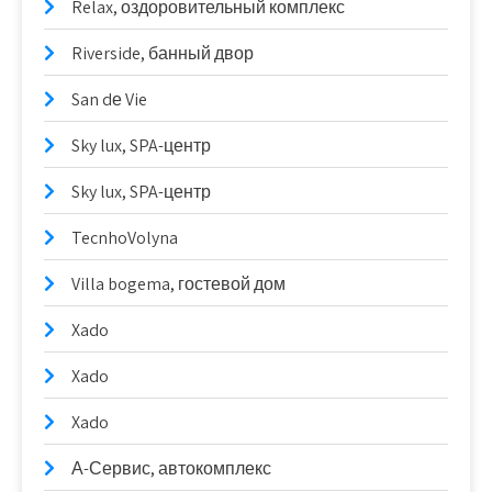
Relax, оздоровительный комплекс
Riverside, банный двор
San dе Vie
Sky lux, SPA-центр
Sky lux, SPA-центр
TecnhoVolyna
Villa bogema, гостевой дом
Xado
Xado
Xado
А-Сервис, автокомплекс