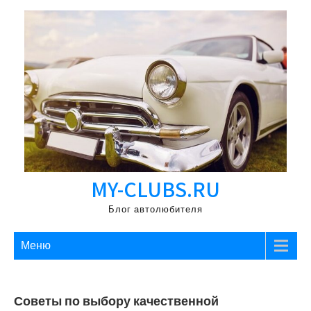
Перейти
к
содержимому
MY-CLUBS.RU
Блог автолюбителя
Меню
Советы по выбору качественной