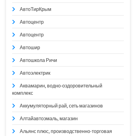
АвтоТирКрым
Автоцентр
Автоцентр
Автошир
Автошкола Ричи
Автоэлектрик
Аквамарин, водно-оздоровительный
комплекс
Аккумуляторный рай, сеть магазинов
Алтайавтоэмаль, магазин
Альянс плюс, производственно-торговая