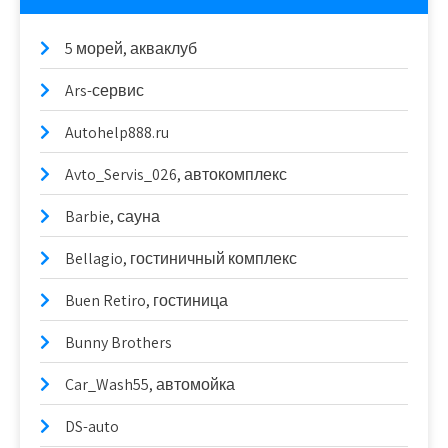
5 морей, акваклуб
Ars-сервис
Autohelp888.ru
Avto_Servis_026, автокомплекс
Barbie, сауна
Bellagio, гостиничный комплекс
Buen Retiro, гостиница
Bunny Brothers
Car_Wash55, автомойка
DS-auto