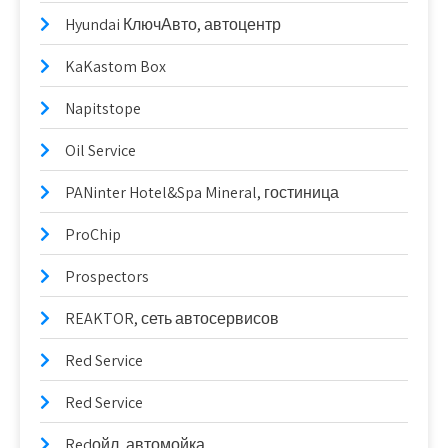
Hyundai КлючАвто, автоцентр
KaKastom Box
Napitstope
Oil Service
PANinter Hotel&Spa Mineral, гостиница
ProChip
Prospectors
REAKTOR, сеть автосервисов
Red Service
Red Service
Redойл, автомойка