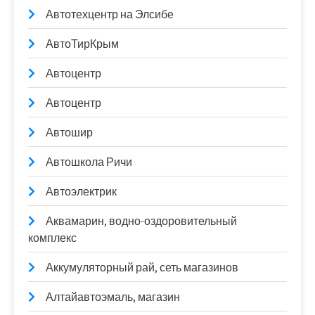
Автотехцентр на Элсибе
АвтоТирКрым
Автоцентр
Автоцентр
Автошир
Автошкола Ричи
Автоэлектрик
Аквамарин, водно-оздоровительный
комплекс
Аккумуляторный рай, сеть магазинов
Алтайавтоэмаль, магазин