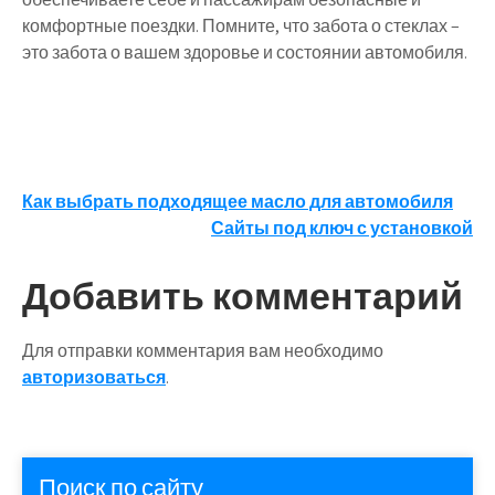
комфортные поездки. Помните, что забота о стеклах –
это забота о вашем здоровье и состоянии автомобиля.
Навигация
Как выбрать подходящее масло для автомобиля
Сайты под ключ с установкой
по
записям
Добавить комментарий
Для отправки комментария вам необходимо
авторизоваться
.
Поиск по сайту