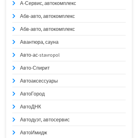
А-Сервис, автокомплекс
Абв-авто, автокомплекс
Абв-авто, автокомплекс
Авантюра, сауна
Авто-ас-stavropol
Авто-Спирит
Автоаксессуары
АвтоГород
АвтоДНК
Автодуэт, автосервис
АвтоИмидж