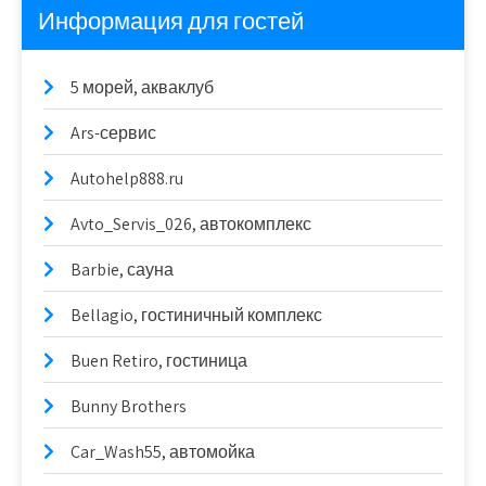
Информация для гостей
5 морей, акваклуб
Ars-сервис
Autohelp888.ru
Avto_Servis_026, автокомплекс
Barbie, сауна
Bellagio, гостиничный комплекс
Buen Retiro, гостиница
Bunny Brothers
Car_Wash55, автомойка