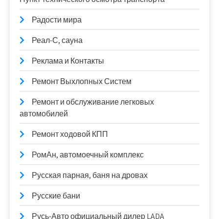
Радости мира
Реал-С, сауна
Реклама и Контакты
Ремонт Выхлопных Систем
Ремонт и обслуживание легковых
автомобилей
Ремонт ходовой КПП
РомАн, автомоечный комплекс
Русская парная, баня на дровах
Русские бани
Русь-Авто официальный дилер LADA