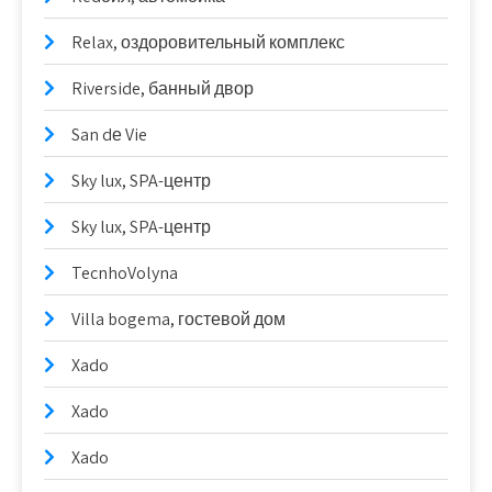
Relax, оздоровительный комплекс
Riverside, банный двор
San dе Vie
Sky lux, SPA-центр
Sky lux, SPA-центр
TecnhoVolyna
Villa bogema, гостевой дом
Xado
Xado
Xado