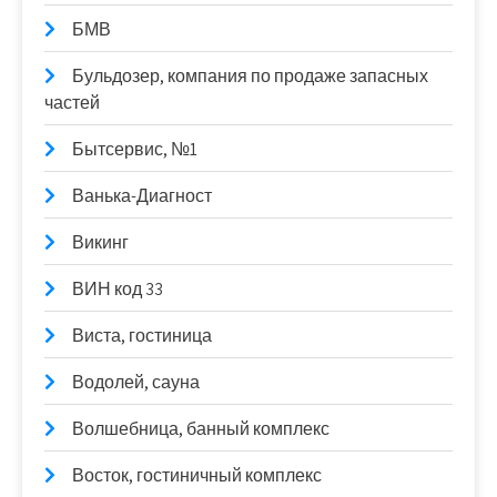
БМВ
Бульдозер, компания по продаже запасных
частей
Бытсервис, №1
Ванька-Диагност
Викинг
ВИН код 33
Виста, гостиница
Водолей, сауна
Волшебница, банный комплекс
Восток, гостиничный комплекс