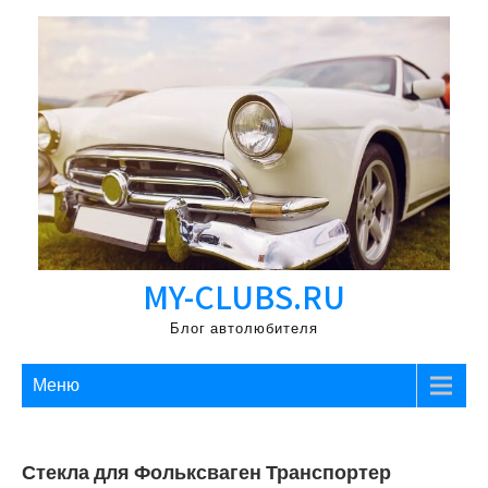
Перейти
к
содержимому
MY-CLUBS.RU
Блог автолюбителя
Меню
Стекла для Фольксваген Транспортер