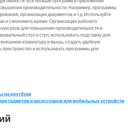
уктивности: Все больше программ и приложений
повышения производительности. Например, программы
ования, организации документов и т.д. Используйте
ми и сэкономить время. Организация рабочего
жную роль для повышения производительности и
равильный стол и стул, использовать подставку для
ь внешнюю клавиатуру и мышь, создать удобную
ь пространство и использовать программы для
ы на ноутбуке
ире гаджетов и аксессуаров для мобильных устройств
ий