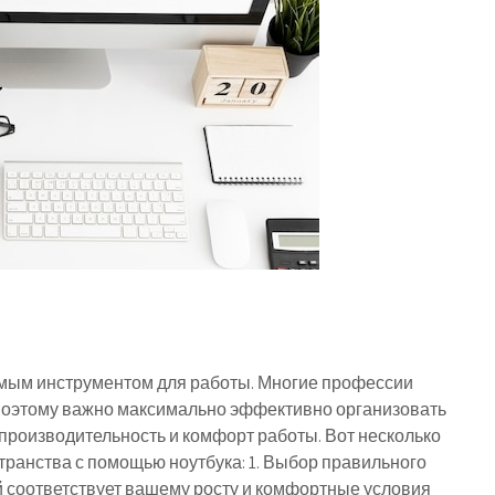
имым инструментом для работы. Многие профессии
 поэтому важно максимально эффективно организовать
производительность и комфорт работы. Вот несколько
транства с помощью ноутбука: 1. Выбор правильного
й соответствует вашему росту и комфортные условия