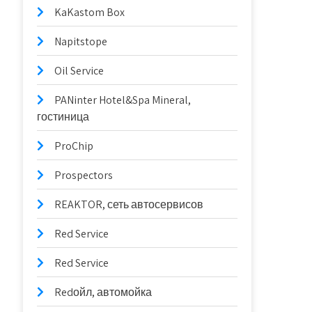
KaKastom Box
Napitstope
Oil Service
PANinter Hotel&Spa Mineral,
гостиница
ProChip
Prospectors
REAKTOR, сеть автосервисов
Red Service
Red Service
Redойл, автомойка