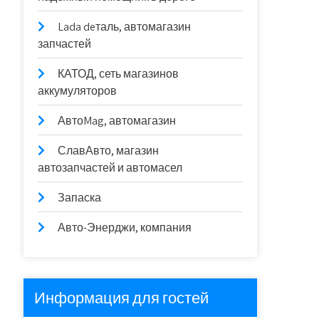
Lada deталь, автомагазин
запчастей
КАТОД, сеть магазинов
аккумуляторов
АвтоMag, автомагазин
СлавАвто, магазин
автозапчастей и автомасел
Запаска
Авто-Энерджи, компания
Информация для гостей