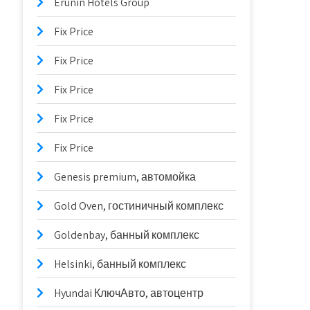
Erunin Hotels Group
Fix Price
Fix Price
Fix Price
Fix Price
Fix Price
Genesis premium, автомойка
Gold Oven, гостиничный комплекс
Goldenbay, банный комплекс
Helsinki, банный комплекс
Hyundai КлючАвто, автоцентр