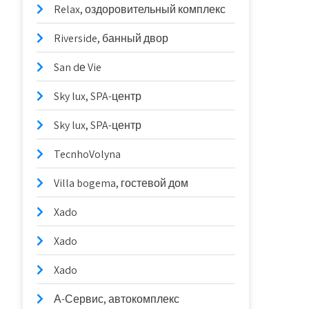
Relax, оздоровительный комплекс
Riverside, банный двор
San dе Vie
Sky lux, SPA-центр
Sky lux, SPA-центр
TecnhoVolyna
Villa bogema, гостевой дом
Xado
Xado
Xado
А-Сервис, автокомплекс