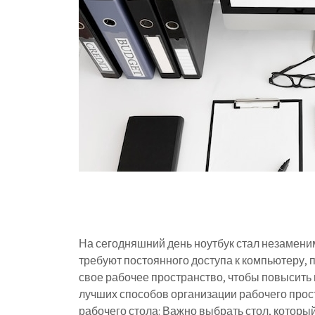
На сегодняшний день ноутбук стал незамен
требуют постоянного доступа к компьютеру,
свое рабочее пространство, чтобы повысить 
лучших способов организации рабочего прос
рабочего стола: Важно выбрать стол, которы