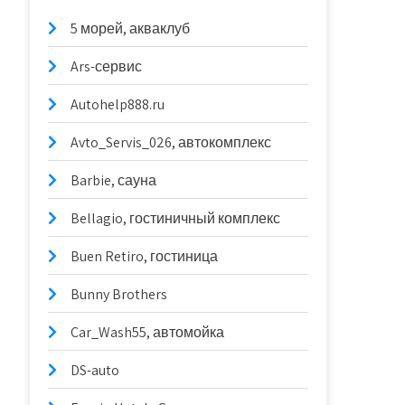
5 морей, акваклуб
Ars-сервис
Autohelp888.ru
Avto_Servis_026, автокомплекс
Barbie, сауна
Bellagio, гостиничный комплекс
Buen Retiro, гостиница
Bunny Brothers
Car_Wash55, автомойка
DS-auto