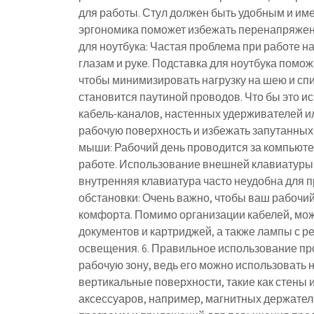
для работы. Стул должен быть удобным и им
эргономика поможет избежать перенапряжени
для ноутбука: Частая проблема при работе 
глазам и руке. Подставка для ноутбука помож
чтобы минимизировать нагрузку на шею и спи
становится паутиной проводов. Что бы это и
кабель-каналов, настенных удерживателей ил
рабочую поверхность и избежать запутанных
мыши: Рабочий день проводится за компьюте
работе. Использование внешней клавиатуры и
внутренняя клавиатура часто неудобна для 
обстановки: Очень важно, чтобы ваш рабочи
комфорта. Помимо организации кабелей, мож
документов и картриджей, а также лампы с 
освещения. 6. Правильное использование про
рабочую зону, ведь его можно использовать 
вертикальные поверхности, такие как стены 
аксессуаров, например, магнитных держателей