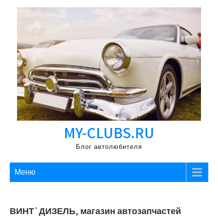
Перейти
к
содержимому
MY-CLUBS.RU
Блог автолюбителя
Меню
ВИНТ`ДИЗЕЛЬ, магазин автозапчастей