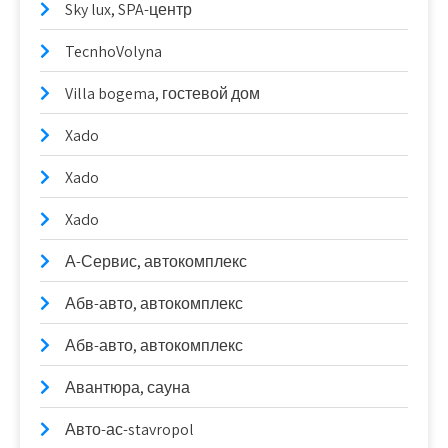
Sky lux, SPA-центр
TecnhoVolyna
Villa bogema, гостевой дом
Xado
Xado
Xado
А-Сервис, автокомплекс
Абв-авто, автокомплекс
Абв-авто, автокомплекс
Авантюра, сауна
Авто-ас-stavropol