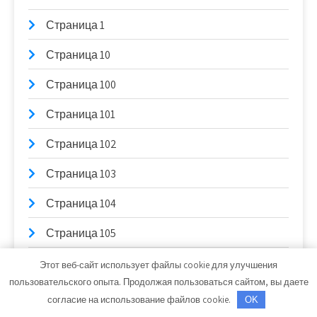
Страница 1
Страница 10
Страница 100
Страница 101
Страница 102
Страница 103
Страница 104
Страница 105
Страница 106
Этот веб-сайт использует файлы cookie для улучшения
пользовательского опыта. Продолжая пользоваться сайтом, вы даете
Страница 107
согласие на использование файлов cookie.
OK