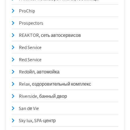
ProChip
Prospectors
REAKTOR, сеть автосервисов
Red Service
Red Service
Redойл, автомойка
Relax, оздоровительный комплекс
Riverside, банный двор
San dе Vie
Sky lux, SPA-центр