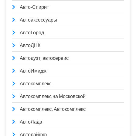
Авто-Спирит
Автоаксессуары
АвтоГород
АвтоДНК
Автодуэт, автосервис
АвтоИмидж
Автокомплекс
Автокомплекс на Московской
Автокомплекс, Автокомплекс
АвтоЛада
Автолайфф