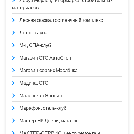
Леруа Мерлен, гипермаркет строительных
материалов
Лесная сказка, гостиничный комплекс
Лотос, сауна
М-1, СПА-клуб
Магазин СТО АвтоСтоп
Магазин-сервис Маслёнка
Мадина, СТО
Маленькая Япония
Марафон, отель-клуб
Мастер-НК Двери, магазин
МАСТЕР-СЕРВИС, центр ремонта и