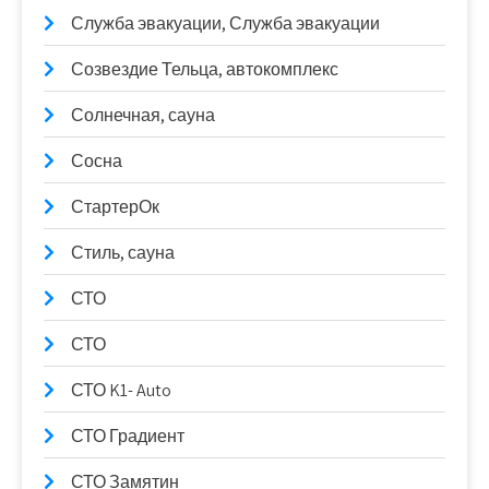
Служба эвакуации, Служба эвакуации
Созвездие Тельца, автокомплекс
Солнечная, сауна
Сосна
СтартерОк
Стиль, сауна
СТО
СТО
СТО K1- Auto
СТО Градиент
СТО Замятин