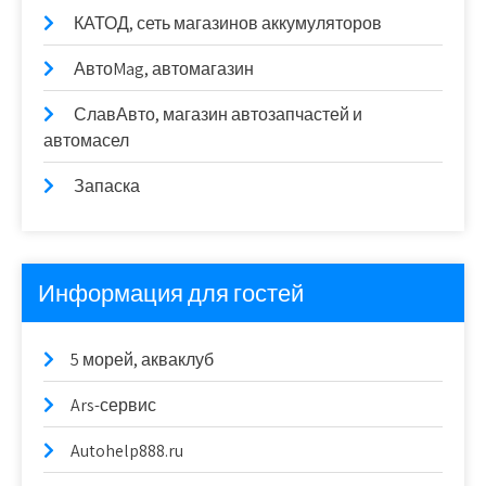
КАТОД, сеть магазинов аккумуляторов
АвтоMag, автомагазин
СлавАвто, магазин автозапчастей и
автомасел
Запаска
Информация для гостей
5 морей, акваклуб
Ars-сервис
Autohelp888.ru