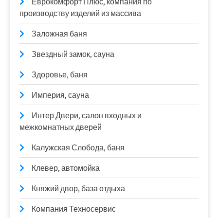
Еврокомфорт Плюс, компания по
производству изделий из массива
Заложная баня
Звездный замок, сауна
Здоровье, баня
Империя, сауна
Интер Двери, салон входных и
межкомнатных дверей
Калужская Слобода, баня
Клевер, автомойка
Княжий двор, база отдыха
Компания Техносервис