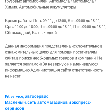
грузовых автомобилей, Автомасла / Мотомасла /
Химия, Автомобильные аккумуляторы
Время работы: Пн: с 09:00 до 18:00, Вт: с 09:00 до 18:00,
Ср: с 09:00 до 18:00, Чт: с 09:00 до 18:00, Пт: с 09:00 до 18:00,
Сб: выходной, Вс: выходной
Данная информация представлена исключительно в
ознакомительных целях для помощи посетителям
сайта в поиске необходимых товаров и компаний. Не
является рекламой! За неверную и изменившуюся
информацию Администрация сайта ответственность
не несет.
Навигация
Fit service, автосервис
Масленыч, сеть автомагазинов и экспресс-
по
сервисов