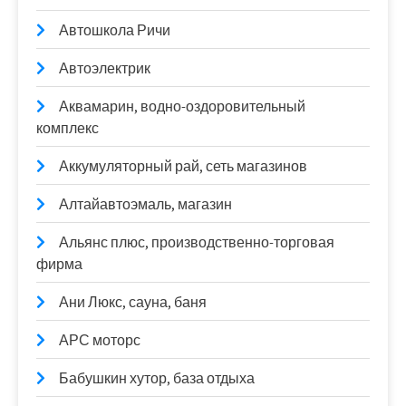
Автошкола Ричи
Автоэлектрик
Аквамарин, водно-оздоровительный
комплекс
Аккумуляторный рай, сеть магазинов
Алтайавтоэмаль, магазин
Альянс плюс, производственно-торговая
фирма
Ани Люкс, сауна, баня
АРС моторс
Бабушкин хутор, база отдыха