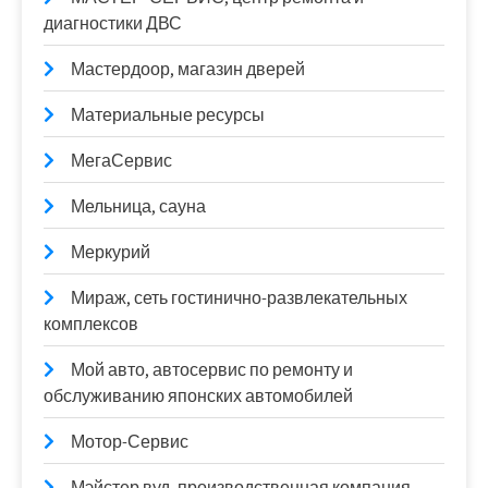
диагностики ДВС
Мастердоор, магазин дверей
Материальные ресурсы
МегаСервис
Мельница, сауна
Меркурий
Мираж, сеть гостинично-развлекательных
комплексов
Мой авто, автосервис по ремонту и
обслуживанию японских автомобилей
Мотор-Сервис
Мэйстер вуд, производственная компания